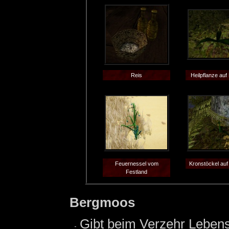
Reis
Heilpflanze auf
Feuernessel vom
Kronstöckel auf
Festland
Bergmoos
Gibt beim Verzehr Lebens