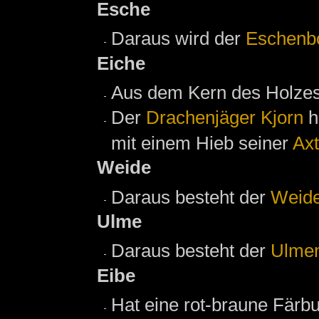
Esche
Daraus wird der
Eschenb
Eiche
Aus dem Kern des Holzes
Der
Drachenjäger
Kjorn
h
mit einem Hieb seiner
Axt
Weide
Daraus besteht der
Weid
Ulme
Daraus besteht der
Ulme
Eibe
Hat eine rot-braune Färb