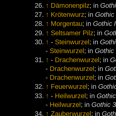
↑
Dämonenpilz
; in
Gothi
↑
Krötenwurz
; in
Gothic
↑
Morgentau
; in
Gothic I
↑
Seltsamer Pilz
; in
Got
↑
-
Steinwurzel
; in
Gothi
-
Steinwurzel
; in
Gothic 
↑
-
Drachenwurzel
; in
G
-
Drachenwurzel
; in
Got
-
Drachenwurzel
; in
Got
↑
Feuerwurzel
; in
Gothic
↑
-
Heilwurzel
; in
Gothic
-
Heilwurzel
; in
Gothic 3
↑
Zauberwurzel
; in
Goth