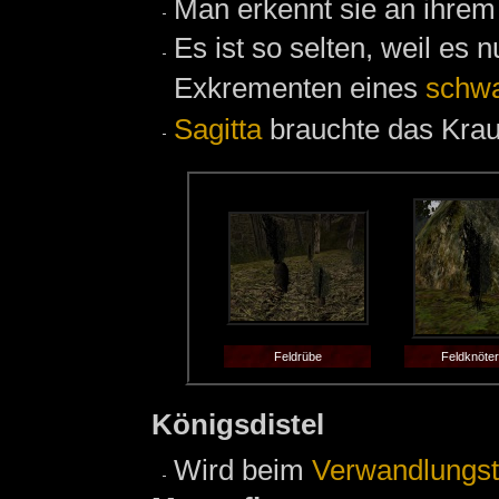
Man erkennt sie an ihrem
Es ist so selten, weil es 
Exkrementen eines
schwa
Sagitta
brauchte das Kraut
Feldrübe
Feldknöter
Königsdistel
Wird beim
Verwandlungst