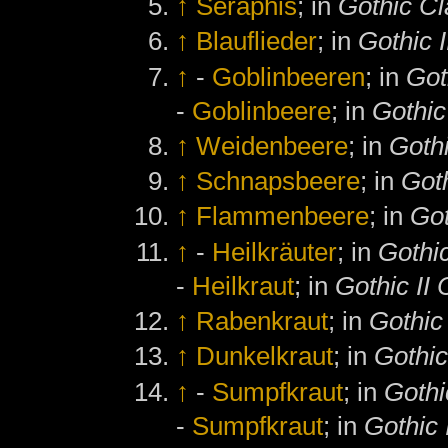
↑
Seraphis
; in
Gothic Cl
↑
Blauflieder
; in
Gothic I
↑
-
Goblinbeeren
; in
Got
-
Goblinbeere
; in
Gothic
↑
Weidenbeere
; in
Gothi
↑
Schnapsbeere
; in
Goth
↑
Flammenbeere
; in
Got
↑
-
Heilkräuter
; in
Gothi
-
Heilkraut
; in
Gothic II 
↑
Rabenkraut
; in
Gothic
↑
Dunkelkraut
; in
Gothic
↑
-
Sumpfkraut
; in
Gothi
-
Sumpfkraut
; in
Gothic 