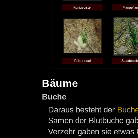
Königsdistel
Manapfla
Felsnessel
Staudenlob
Bäume
Buche
Daraus besteht der
Buch
Samen der Blutbuche gab
Verzehr gaben sie etwas