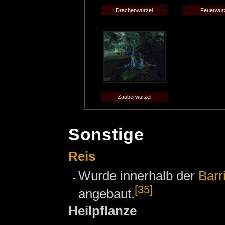
Drachenwurzel
Feuerwur
Zauberwurzel
Sonstige
Reis
Wurde innerhalb der
Barr
[35]
angebaut.
Heilpflanze