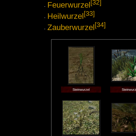
[32]
Feuerwurzel
[33]
Heilwurzel
[34]
Zauberwurzel
Steinwurzel
Steinwurz