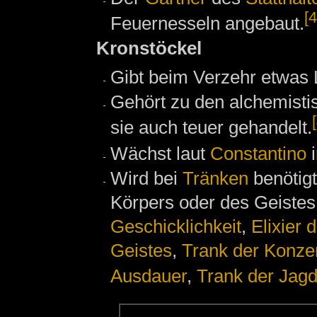
[4
Feuernesseln angebaut.
Kronstöckel
Gibt beim Verzehr etwas 
Gehört zu den alchemistis
sie auch teuer gehandelt.
Wächst laut
Constantino
i
Wird bei
Tränken
benötig
Körpers oder des Geistes
Geschicklichkeit
,
Elixier 
Geistes
,
Trank der Konzen
Ausdauer
,
Trank der Jag