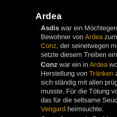
Ardea
Asdis
war ein Möchteger
Bewohner von
Ardea
zum 
Conz
, der seinetwegen 
setzte diesem Treiben ein 
Conz
war ein in
Ardea
wo
Herstellung von
Tränken
z
sich ständig mit allen pr
musste. Für die Tötung v
das für die seltsame Seu
Vengard
heimsuchte.