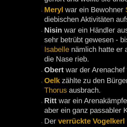
Meryl
war ein Bewohner
diebischen Aktivitäten auf
Nisin
war ein Händler a
sehr betrübt gewesen - bi
Isabelle
nämlich hatte er 
die Nase rieb.
Obert
war der Arenachef
Oelk
zählte zu den Bürg
Thorus
ausbrach.
Ritt
war ein Arenakämpfe
aber ein ganz passabler 
Der
verrückte Vogelkerl