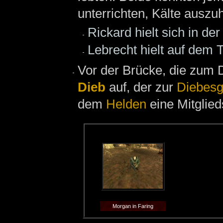
unterrichten, Kälte auszuh
Rickard hielt sich in de
Lebrecht hielt auf dem
Vor der Brücke, die zum 
Dieb
auf, der zur
Diebesg
dem
Helden
eine Mitglied
Morgan in Faring