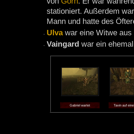
von
Gorn
. Er war währen
stationiert. Außerdem war
Mann und hatte des Öfte
Ulva
war eine Witwe aus
Vaingard
war ein ehemal
Gabriel wartet
Tavin auf ein