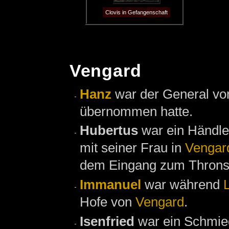
Clovis in Gefangenschaft
Vengard
Hanz
war der General von
übernommen hatte.
Hubertus
war ein Händle
mit seiner Frau in
Vengar
dem Eingang zum Throns
Immanuel
war während
Hofe von
Vengard
.
Isenfried
war ein Schmie