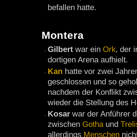
befallen hatte.
Montera
Gilbert
war ein
Ork
, der 
dortigen Arena aufhielt.
Kan
hatte vor zwei Jahre
geschlossen und so geho
nachdem der Konflikt zw
wieder die Stellung des H
Kosar
war der Anführer 
zwischen
Gotha
und
Treli
allerdings
Menschen
nicht