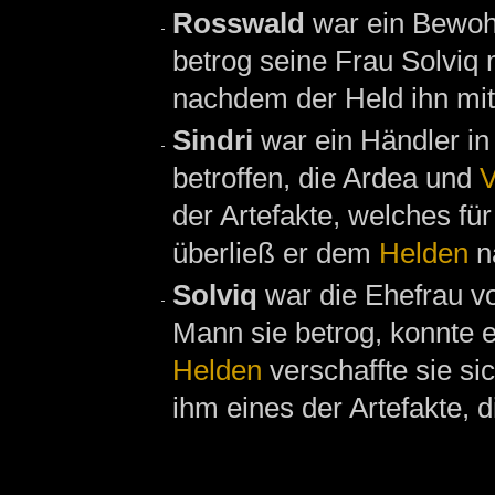
Rosswald
war ein Bewo
betrog seine Frau Solviq 
nachdem der Held ihn mit
Sindri
war ein Händler i
betroffen, die Ardea und
V
der Artefakte, welches für
überließ er dem
Helden
n
Solviq
war die Ehefrau vo
Mann sie betrog, konnte e
Helden
verschaffte sie si
ihm eines der Artefakte, d