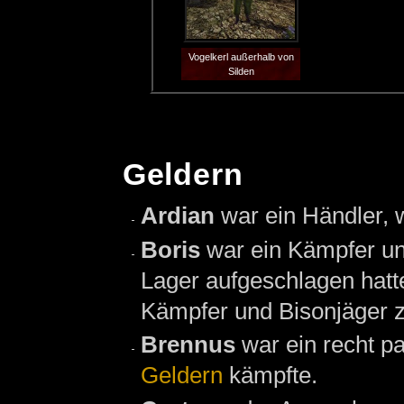
Vogelkerl außerhalb von
Silden
Geldern
Ardian
war ein Händler, 
Boris
war ein Kämpfer un
Lager aufgeschlagen hatte
Kämpfer und Bisonjäger z
Brennus
war ein recht p
Geldern
kämpfte.