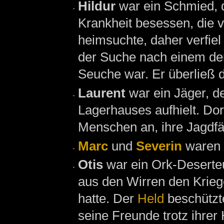
Hildur
war ein Schmied, 
Krankheit besessen, die v
heimsuchte, daher verfie
der Suche nach einem der 
Seuche war. Er überließ 
Laurent
war ein Jäger, d
Lagerhauses aufhielt. Do
Menschen an, ihre Jagdfä
Marc
und
Severin
waren 
Otis
war ein Ork-Deserte
aus den Wirren den Krieg
hatte. Der
Held
beschützte
seine Freunde trotz ihrer 