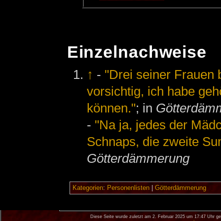
Einzelnachweise
↑
-
"Drei seiner Frauen be
vorsichtig, ich habe gehö
können."
; in
Götterdäm
-
"Na ja, jedes der Mäd
Schnaps, die zweite Sum
Götterdämmerung
Kategorien
:
Personenlisten
|
Götterdämmerung
Diese Seite wurde zuletzt am 2. Februar 2025 um 17:47 Uhr ge