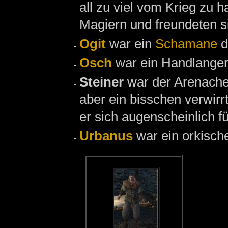
all zu viel vom Krieg zu h
Magiern und freundeten s
Ogit
war ein
Schamane
d
Osch
war ein Handlange
Steiner
war der Arenach
aber ein bisschen verwirrt
er sich augenscheinlich f
Urbanus
war ein orkisch