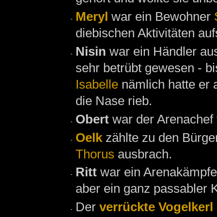
Meryl
war ein Bewohner
diebischen Aktivitäten auf
Nisin
war ein Händler a
sehr betrübt gewesen - bi
Isabelle
nämlich hatte er 
die Nase rieb.
Obert
war der Arenachef
Oelk
zählte zu den Bürg
Thorus
ausbrach.
Ritt
war ein Arenakämpfe
aber ein ganz passabler 
Der
verrückte Vogelkerl