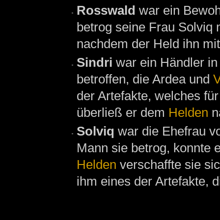
Rosswald
war ein Bewo
betrog seine Frau Solviq 
nachdem der Held ihn mit
Sindri
war ein Händler i
betroffen, die Ardea und
V
der Artefakte, welches für
überließ er dem
Helden
n
Solviq
war die Ehefrau vo
Mann sie betrog, konnte e
Helden
verschaffte sie si
ihm eines der Artefakte, d