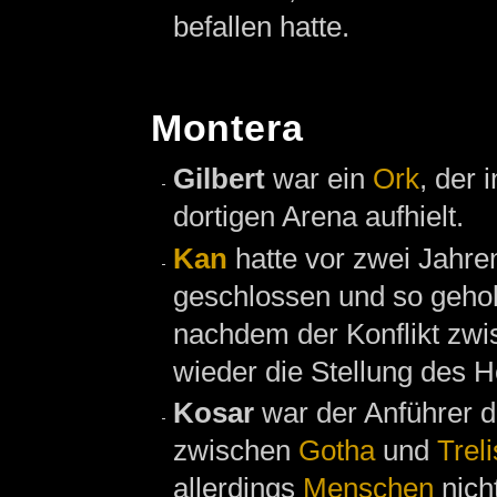
befallen hatte.
Montera
Gilbert
war ein
Ork
, der 
dortigen Arena aufhielt.
Kan
hatte vor zwei Jahre
geschlossen und so geho
nachdem der Konflikt zw
wieder die Stellung des H
Kosar
war der Anführer 
zwischen
Gotha
und
Treli
allerdings
Menschen
nicht