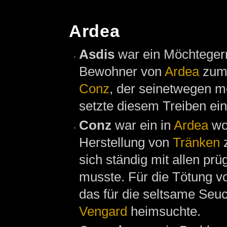
Ardea
Asdis
war ein Möchteger
Bewohner von
Ardea
zum 
Conz
, der seinetwegen 
setzte diesem Treiben ein 
Conz
war ein in
Ardea
wo
Herstellung von
Tränken
z
sich ständig mit allen pr
musste. Für die Tötung v
das für die seltsame Seu
Vengard
heimsuchte.