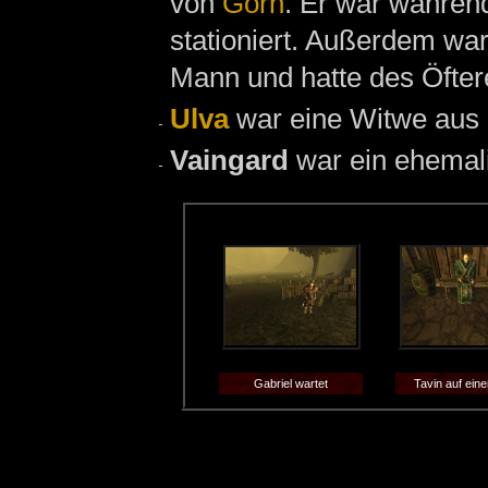
von
Gorn
. Er war währen
stationiert. Außerdem war
Mann und hatte des Öfte
Ulva
war eine Witwe aus
Vaingard
war ein ehemal
Gabriel wartet
Tavin auf ein