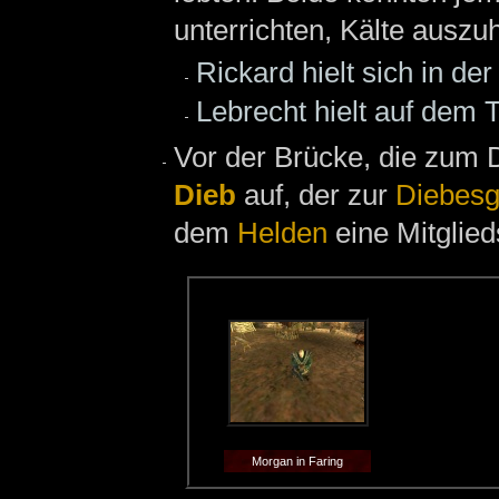
unterrichten, Kälte auszuh
Rickard hielt sich in de
Lebrecht hielt auf dem
Vor der Brücke, die zum 
Dieb
auf, der zur
Diebesg
dem
Helden
eine Mitglied
Morgan in Faring