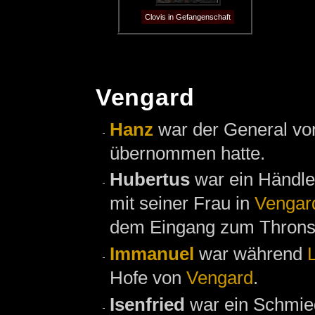
Clovis in Gefangenschaft
Vengard
Hanz
war der General von
übernommen hatte.
Hubertus
war ein Händle
mit seiner Frau in
Vengar
dem Eingang zum Throns
Immanuel
war während
Hofe von
Vengard
.
Isenfried
war ein Schmie