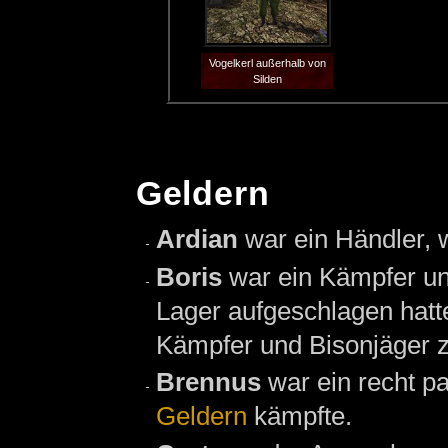
Vogelkerl außerhalb von
Silden
Geldern
Ardian
war ein Händler, 
Boris
war ein Kämpfer un
Lager aufgeschlagen hatte
Kämpfer und Bisonjäger z
Brennus
war ein recht p
Geldern
kämpfte.