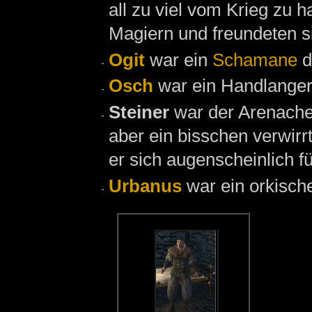
all zu viel vom Krieg zu h
Magiern und freundeten s
Ogit
war ein
Schamane
d
Osch
war ein Handlange
Steiner
war der Arenach
aber ein bisschen verwirrt
er sich augenscheinlich f
Urbanus
war ein orkisch