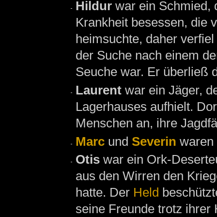
Hildur
war ein Schmied, 
Krankheit besessen, die v
heimsuchte, daher verfie
der Suche nach einem der 
Seuche war. Er überließ 
Laurent
war ein Jäger, d
Lagerhauses aufhielt. Do
Menschen an, ihre Jagdfä
Marc
und
Severin
waren 
Otis
war ein Ork-Deserte
aus den Wirren den Krieg
hatte. Der
Held
beschützte
seine Freunde trotz ihrer 