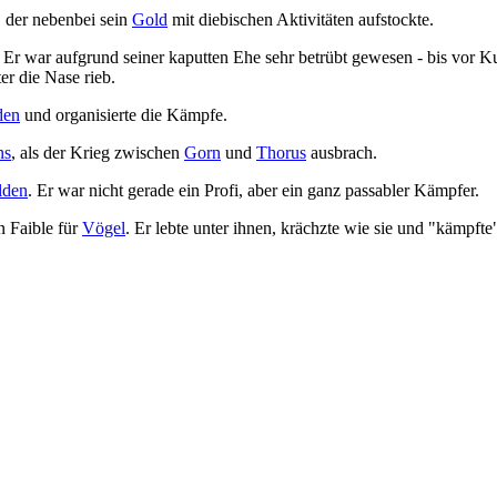
, der nebenbei sein
Gold
mit diebischen Aktivitäten aufstockte.
. Er war aufgrund seiner kaputten Ehe sehr betrübt gewesen - bis vor K
er die Nase rieb.
den
und organisierte die Kämpfe.
ns
, als der Krieg zwischen
Gorn
und
Thorus
ausbrach.
lden
. Er war nicht gerade ein Profi, aber ein ganz passabler Kämpfer.
n Faible für
Vögel
. Er lebte unter ihnen, krächzte wie sie und "kämpfte