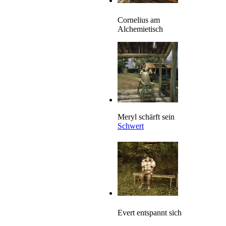
Cornelius am
Alchemietisch
Meryl schärft sein
Schwert
Evert entspannt sich