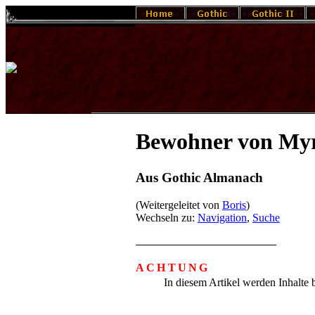
Bewohner von Myr
Aus Gothic Almanach
(Weitergeleitet von
Boris
)
Wechseln zu:
Navigation
,
Suche
ACHTUNG
In diesem Artikel werden Inhalte 