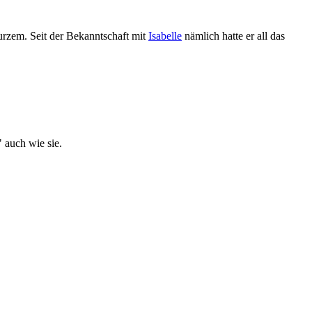
urzem. Seit der Bekanntschaft mit
Isabelle
nämlich hatte er all das
" auch wie sie.