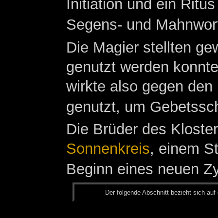
Initiation und ein Rit
Segens- und Mahnwor
Die Magier stellten ge
genutzt werden konnte
wirkte also gegen den
genutzt, um Gebetssch
Die Brüder des Kloste
Sonnenkreis
, einem St
Beginn eines neuen Zyk
Der fol­gen­de Ab­schnitt be­zieht sich auf 