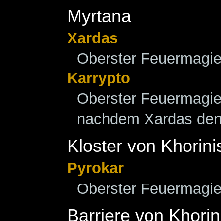
Myrtana
Xardas
Oberster Feuermagi
Karrypto
Oberster Feuermagie
nachdem Xardas den 
Kloster von Khorini
Pyrokar
Oberster Feuermagi
Barriere von Khorin