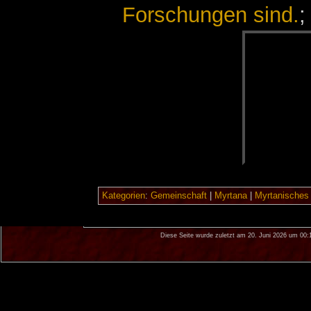
Forschungen sind.
;
Kategorien
:
Gemeinschaft
|
Myrtana
|
Myrtanisches
Diese Seite wurde zuletzt am 20. Juni 2026 um 00: