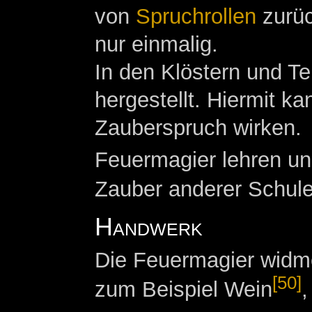
von
Spruchrollen
zurüc
nur einmalig.
In den Klöstern und T
hergestellt. Hiermit 
Zauberspruch wirken.
Feuermagier lehren und
Zauber anderer Schule
Handwerk
Die Feuermagier widm
[50]
zum Beispiel Wein
,