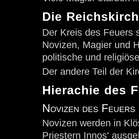
Die Reichskirc
Der Kreis des Feuers s
Novizen, Magier und 
politische und religiös
Der andere Teil der Ki
Hierachie des 
Novizen des Feuers
Novizen werden in Klös
Priestern Innos' ausgebi