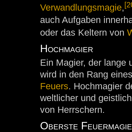
[2
Verwandlungsmagie
,
auch Aufgaben innerh
oder das Keltern von
W
Hochmagier
Ein Magier, der lange 
wird in den Rang eine
Feuers
. Hochmagier d
weltlicher und geistlic
von Herrschern.
Oberste Feuermagi