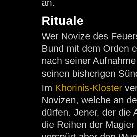
an.
Rituale
Wer Novize des Feuers
Bund mit dem Orden e
nach seiner Aufnahme
seinen bisherigen Sün
Im
Khorinis-Kloster
ver
Novizen, welche an d
dürfen. Jener, der die 
die Reihen der Magier
verspürt aber den Wun