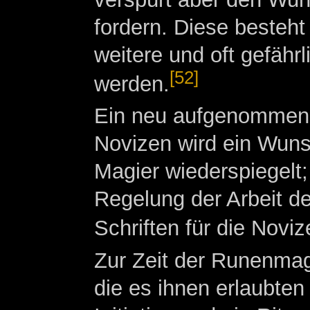
fordern. Diese besteh
weitere und oft gefähr
[52]
werden.
Ein neu aufgenommener
Novizen wird ein Wunsc
Magier wiederspiegelt
Regelung der Arbeit 
Schriften für die Noviz
Zur Zeit der Runenma
die es ihnen erlaubten