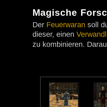
Magische Fors
Der
Feuerwaran
soll d
dieser, einen
Verwandl
zu kombinieren. Darau