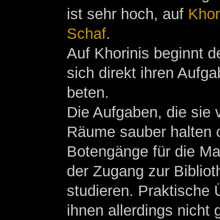
ist sehr hoch, auf
Khor
Schaf
.
Auf Khorinis beginnt d
sich direkt ihren Aufg
beten.
Die Aufgaben, die sie v
Räume sauber halten od
Botengänge für die Ma
der Zugang zur Bibliot
studieren. Praktische
ihnen allerdings nicht g