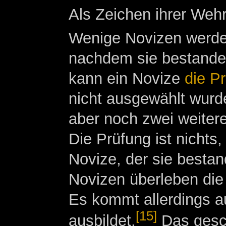
Als Zeichen ihrer Wehr
Wenige Novizen werde
nachdem sie bestanden
kann ein Novize
die P
nicht ausgewählt wurde
aber noch zwei weitere
Die Prüfung ist nichts
Novize, der sie besta
Novizen überleben die 
Es kommt allerdings a
[15]
ausbildet.
Das gesch