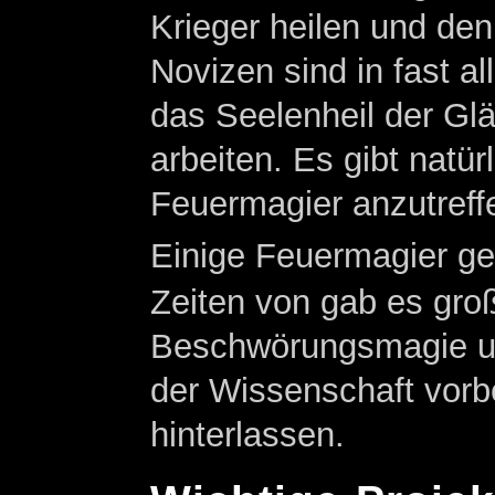
Krieger heilen und den
Novizen sind in fast a
das Seelenheil der Glä
arbeiten. Es gibt natür
Feuermagier anzutreffe
Einige Feuermagier geb
Zeiten von gab es gro
Beschwörungsmagie und
der Wissenschaft vorbe
hinterlassen.