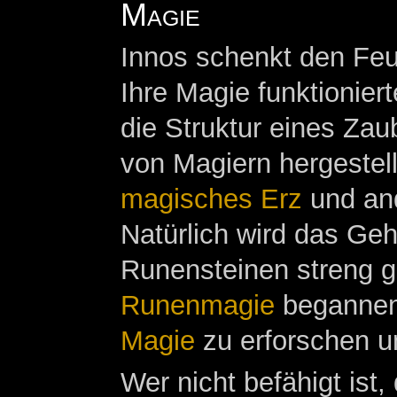
Magie
Innos schenkt den Fe
Ihre Magie funktionier
die Struktur eines Zau
von Magiern hergestel
magisches Erz
und and
Natürlich wird das Geh
Runensteinen streng g
Runenmagie
begannen 
Magie
zu erforschen u
Wer nicht befähigt ist