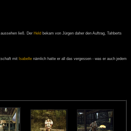
r aussehen ließ. Der
Held
bekam von Jürgen daher den Auftrag, Tahberts
tschaft mit
Isabelle
nämlich hatte er all das vergessen - was er auch jedem