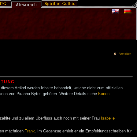
Anmelden
HTUNG
 diesem Artikel werden Inhalte behandelt, welche nicht zum offiziellen
anon von Piranha Bytes gehören. Weitere Details siehe
Kanon
.
ezahlte und zu allem Überfluss auch noch mit seiner Frau
Isabelle
inen mächtigen
Trank
. Im Gegenzug erhielt er ein Empfehlungsschreiben für