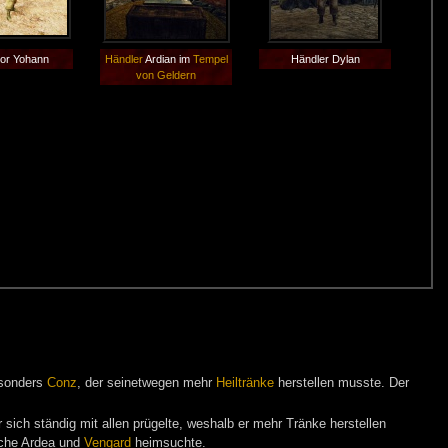
tor Yohann
Händler
Ardian im
Tempel
Händler Dylan
von Geldern
esonders
Conz
, der seinetwegen mehr
Heiltränke
herstellen musste. Der
 sich ständig mit allen prügelte, weshalb er mehr Tränke herstellen
elche Ardea und
Vengard
heimsuchte.