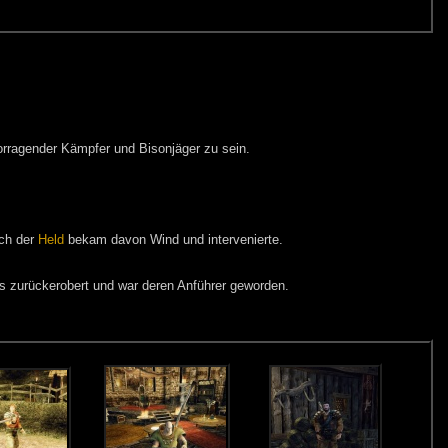
orragender Kämpfer und Bisonjäger zu sein.
ch der
Held
bekam davon Wind und intervenierte.
 zurückerobert und war deren Anführer geworden.