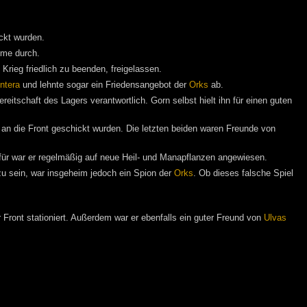
ckt wurden.
mme durch.
Krieg friedlich zu beenden, freigelassen.
ntera
und lehnte sogar ein Friedensangebot der
Orks
ab.
eitschaft des Lagers verantwortlich. Gorn selbst hielt ihn für einen guten
n die Front geschickt wurden. Die letzten beiden waren Freunde von
für war er regelmäßig auf neue Heil- und Manapflanzen angewiesen.
zu sein, war insgeheim jedoch ein Spion der
Orks
. Ob dieses falsche Spiel
 Front stationiert. Außerdem war er ebenfalls ein guter Freund von
Ulvas