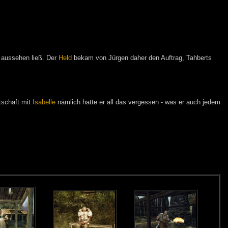
r aussehen ließ. Der
Held
bekam von Jürgen daher den Auftrag, Tahberts
tschaft mit
Isabelle
nämlich hatte er all das vergessen - was er auch jedem