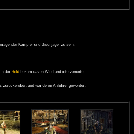
orragender Kämpfer und Bisonjäger zu sein.
ch der
Held
bekam davon Wind und intervenierte.
 zurückerobert und war deren Anführer geworden.