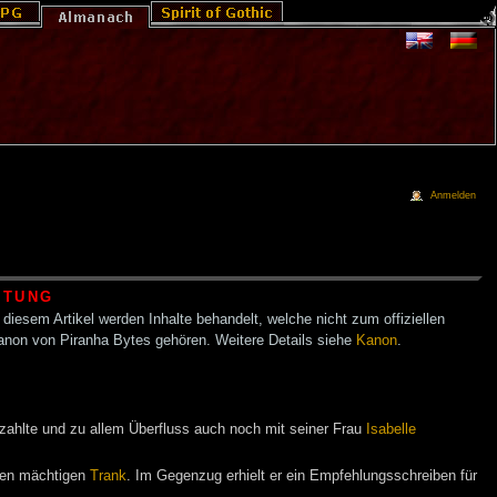
Anmelden
HTUNG
 diesem Artikel werden Inhalte behandelt, welche nicht zum offiziellen
anon von Piranha Bytes gehören. Weitere Details siehe
Kanon
.
ezahlte und zu allem Überfluss auch noch mit seiner Frau
Isabelle
inen mächtigen
Trank
. Im Gegenzug erhielt er ein Empfehlungsschreiben für