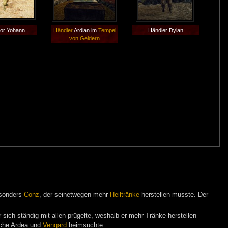
tor Yohann
Händler
Ardian im
Tempel
Händler Dylan
von Geldern
esonders
Conz
, der seinetwegen mehr
Heiltränke
herstellen musste. Der
 sich ständig mit allen prügelte, weshalb er mehr Tränke herstellen
elche Ardea und
Vengard
heimsuchte.