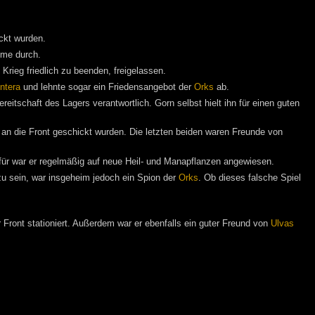
ckt wurden.
mme durch.
Krieg friedlich zu beenden, freigelassen.
ntera
und lehnte sogar ein Friedensangebot der
Orks
ab.
eitschaft des Lagers verantwortlich. Gorn selbst hielt ihn für einen guten
n die Front geschickt wurden. Die letzten beiden waren Freunde von
für war er regelmäßig auf neue Heil- und Manapflanzen angewiesen.
zu sein, war insgeheim jedoch ein Spion der
Orks
. Ob dieses falsche Spiel
 Front stationiert. Außerdem war er ebenfalls ein guter Freund von
Ulvas