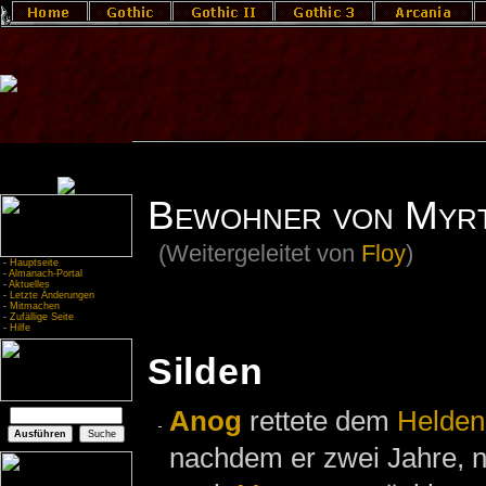
Bewohner von Myrt
(Weitergeleitet von
Floy
)
-
Hauptseite
-
Almanach-Portal
-
Aktuelles
-
Letzte Änderungen
-
Mitmachen
-
Zufällige Seite
-
Hilfe
Silden
Anog
rettete dem
Helden
nachdem er zwei Jahre,