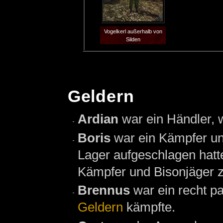
Vogelkerl außerhalb von
Silden
Geldern
Ardian
war ein Händler, 
Boris
war ein Kämpfer un
Lager aufgeschlagen hatte
Kämpfer und Bisonjäger z
Brennus
war ein recht p
Geldern
kämpfte.