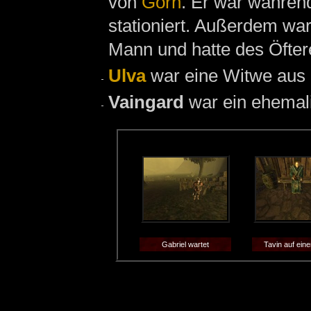
von
Gorn
. Er war währen
stationiert. Außerdem war
Mann und hatte des Öfte
Ulva
war eine Witwe aus
Vaingard
war ein ehemal
Gabriel wartet
Tavin auf ein