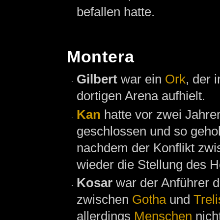
befallen hatte.
Montera
Gilbert
war ein
Ork
, der 
dortigen Arena aufhielt.
Kan
hatte vor zwei Jahre
geschlossen und so geho
nachdem der Konflikt zw
wieder die Stellung des H
Kosar
war der Anführer 
zwischen
Gotha
und
Treli
allerdings
Menschen
nicht