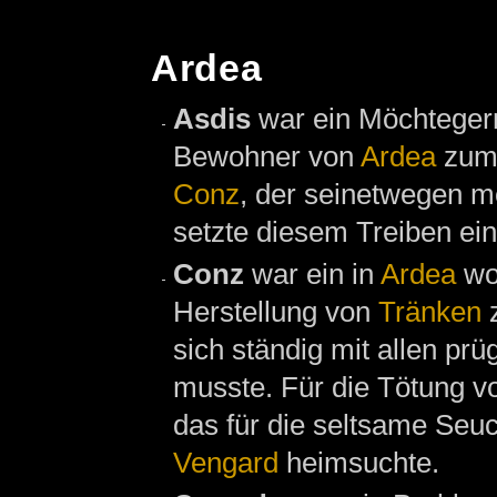
Ardea
Asdis
war ein Möchteger
Bewohner von
Ardea
zum 
Conz
, der seinetwegen 
setzte diesem Treiben ein 
Conz
war ein in
Ardea
wo
Herstellung von
Tränken
z
sich ständig mit allen pr
musste. Für die Tötung v
das für die seltsame Seu
Vengard
heimsuchte.