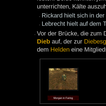
unterrichten, Kälte auszuh
Rickard hielt sich in de
Lebrecht hielt auf dem
Vor der Brücke, die zum 
Dieb
auf, der zur
Diebesg
dem
Helden
eine Mitglied
Morgan in Faring