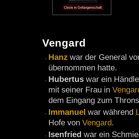
Clovis in Gefangenschaft
Vengard
Hanz
war der General von
übernommen hatte.
Hubertus
war ein Händle
mit seiner Frau in
Vengar
dem Eingang zum Throns
Immanuel
war während
Hofe von
Vengard
.
Isenfried
war ein Schmie