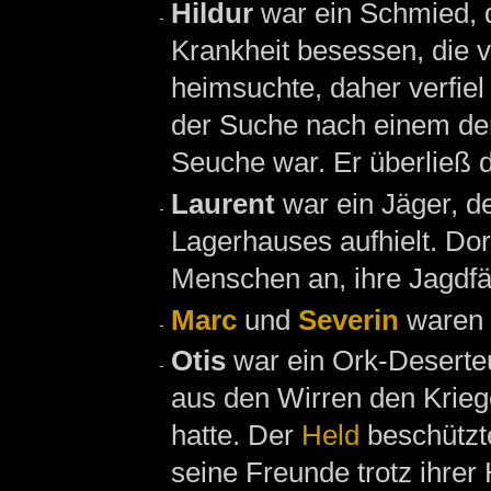
Hildur
war ein Schmied, 
Krankheit besessen, die v
heimsuchte, daher verfie
der Suche nach einem der 
Seuche war. Er überließ 
Laurent
war ein Jäger, d
Lagerhauses aufhielt. Do
Menschen an, ihre Jagdfä
Marc
und
Severin
waren 
Otis
war ein Ork-Deserte
aus den Wirren den Krieg
hatte. Der
Held
beschützte
seine Freunde trotz ihrer 