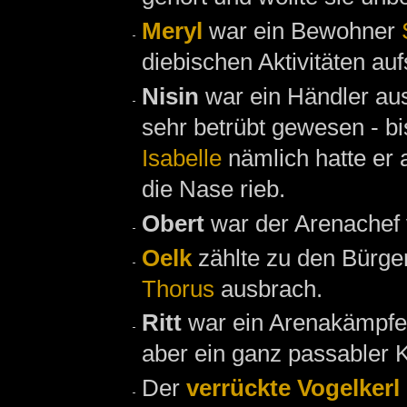
Meryl
war ein Bewohner
diebischen Aktivitäten auf
Nisin
war ein Händler a
sehr betrübt gewesen - bi
Isabelle
nämlich hatte er 
die Nase rieb.
Obert
war der Arenachef
Oelk
zählte zu den Bürg
Thorus
ausbrach.
Ritt
war ein Arenakämpfe
aber ein ganz passabler 
Der
verrückte Vogelkerl