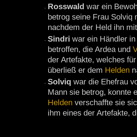
Rosswald
war ein Bewo
betrog seine Frau Solviq 
nachdem der Held ihn mit
Sindri
war ein Händler i
betroffen, die Ardea und
V
der Artefakte, welches für
überließ er dem
Helden
n
Solviq
war die Ehefrau vo
Mann sie betrog, konnte e
Helden
verschaffte sie si
ihm eines der Artefakte, d