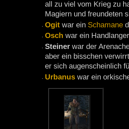
all zu viel vom Krieg zu h
Magiern und freundeten s
Ogit
war ein
Schamane
d
Osch
war ein Handlange
Steiner
war der Arenach
aber ein bisschen verwirrt
er sich augenscheinlich f
Urbanus
war ein orkisch