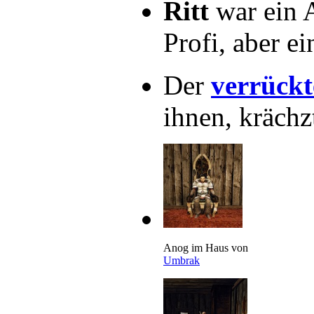
Ritt
war ein 
Profi, aber e
Der
verrückt
ihnen, krächz
Anog im Haus von
Umbrak