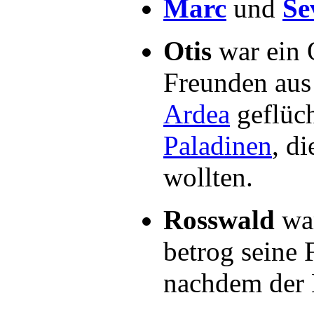
Marc
und
Se
Otis
war ein 
Freunden aus 
Ardea
geflüch
Paladinen
, d
wollten.
Rosswald
wa
betrog seine 
nachdem der 