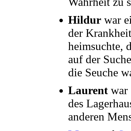
Wahrheit zu 
Hildur
war e
der Krankheit
heimsuchte, d
auf der Suche
die Seuche wa
Laurent
war 
des Lagerhaus
anderen Mensc