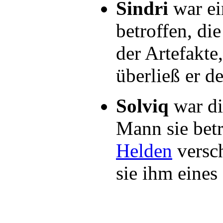
Sindri
war ei
betroffen, di
der Artefakte
überließ er 
Solviq
war di
Mann sie betr
Helden
versch
sie ihm eines