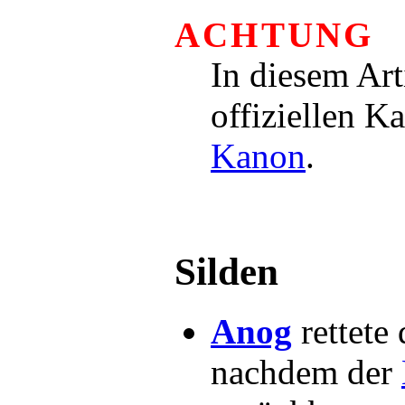
ACHTUNG
In diesem Art
offiziellen K
Kanon
.
Silden
Anog
rettete
nachdem der