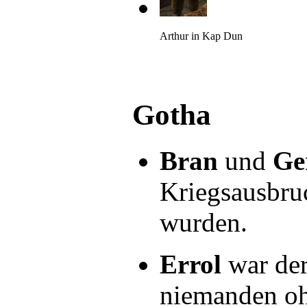
Arthur in Kap Dun
Gotha
Bran
und
Ge
Kriegsausbruc
wurden.
Errol
war der
niemanden oh