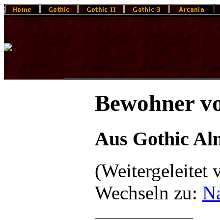
Bewohner vo
Aus Gothic A
(Weitergeleitet
Wechseln zu:
Na