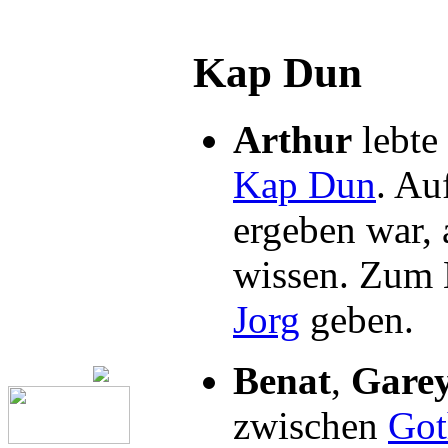
Kap Dun
Arthur
lebte
Kap Dun
. Au
ergeben war, 
wissen. Zum 
Jorg
geben.
Benat
,
Gare
zwischen
Got