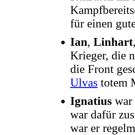
Kampfbereitsc
für einen gu
Ian
,
Linhart
Krieger, die
die Front ges
Ulvas
totem 
Ignatius
war 
war dafür zus
war er regel