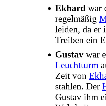
Ekhard
war e
regelmäßig
M
leiden, da er
Treiben ein E
Gustav
war e
Leuchtturm
a
Zeit von
Ekh
stahlen. Der
Gustav ihm e