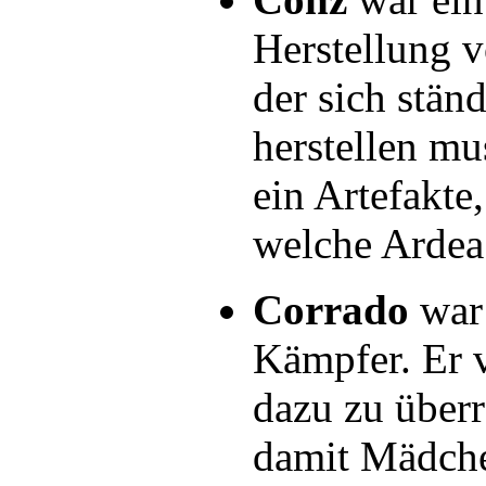
Herstellung 
der sich stän
herstellen mu
ein Artefakte
welche Arde
Corrado
war 
Kämpfer. Er v
dazu zu überr
damit Mädche