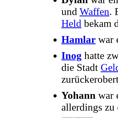
und
Waffen
.
Held
bekam da
Hamlar
war 
Inog
hatte zw
die Stadt
Gel
zurückerober
Yohann
war 
allerdings zu