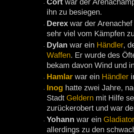
Cort
war der Arenacham
ihn zu besiegen.
Derex
war der Arenachef
sehr viel vom Kämpfen zu
Dylan
war ein
Händler
, d
Waffen
. Er wurde des Öf
bekam davon Wind und int
Hamlar
war ein
Händler
i
Inog
hatte zwei Jahre, 
Stadt
Geldern
mit Hilfe s
zurückerobert und war de
Yohann
war ein
Gladiato
allerdings zu den schwach