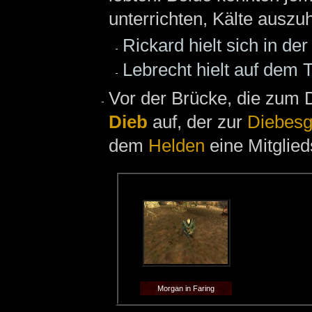
unterrichten, Kälte auszuh
Rickard hielt sich in de
Lebrecht hielt auf dem
Vor der Brücke, die zum 
Dieb
auf, der zur
Diebesg
dem
Helden
eine Mitglied
Morgan in Faring