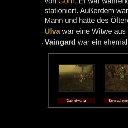
von
Gorn
. Er war währen
stationiert. Außerdem war
Mann und hatte des Öfte
Ulva
war eine Witwe aus
Vaingard
war ein ehemal
Gabriel wartet
Tavin auf ein