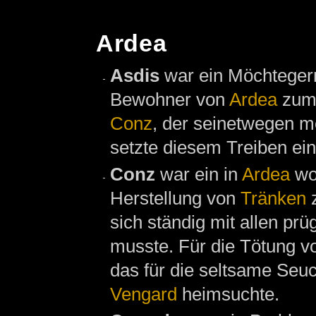
Ardea
Asdis
war ein Möchteger
Bewohner von
Ardea
zum 
Conz
, der seinetwegen 
setzte diesem Treiben ein 
Conz
war ein in
Ardea
wo
Herstellung von
Tränken
z
sich ständig mit allen pr
musste. Für die Tötung v
das für die seltsame Seu
Vengard
heimsuchte.