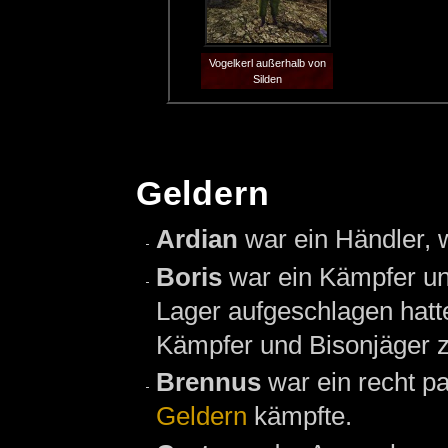
Vogelkerl außerhalb von
Silden
Geldern
Ardian
war ein Händler, 
Boris
war ein Kämpfer un
Lager aufgeschlagen hatte
Kämpfer und Bisonjäger z
Brennus
war ein recht p
Geldern
kämpfte.