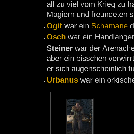
all zu viel vom Krieg zu h
Magiern und freundeten s
Ogit
war ein
Schamane
d
Osch
war ein Handlange
Steiner
war der Arenach
aber ein bisschen verwirrt
er sich augenscheinlich f
Urbanus
war ein orkisch