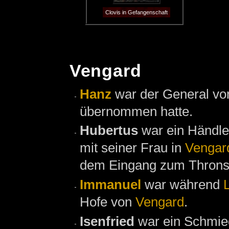
Clovis in Gefangenschaft
Vengard
Hanz
war der General von
übernommen hatte.
Hubertus
war ein Händle
mit seiner Frau in
Vengar
dem Eingang zum Throns
Immanuel
war während
Hofe von
Vengard
.
Isenfried
war ein Schmie