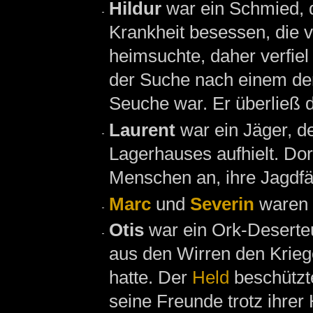
Hildur
war ein Schmied, 
Krankheit besessen, die v
heimsuchte, daher verfie
der Suche nach einem der 
Seuche war. Er überließ 
Laurent
war ein Jäger, d
Lagerhauses aufhielt. Do
Menschen an, ihre Jagdfä
Marc
und
Severin
waren 
Otis
war ein Ork-Deserte
aus den Wirren den Krieg
hatte. Der
Held
beschützte
seine Freunde trotz ihrer 