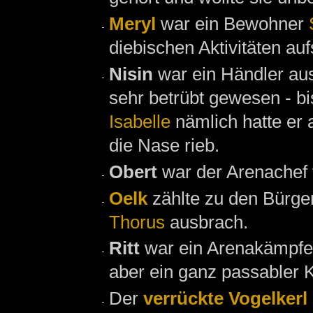
Meryl
war ein Bewohner
diebischen Aktivitäten auf
Nisin
war ein Händler a
sehr betrübt gewesen - bi
Isabelle
nämlich hatte er 
die Nase rieb.
Obert
war der Arenachef
Oelk
zählte zu den Bürg
Thorus
ausbrach.
Ritt
war ein Arenakämpfe
aber ein ganz passabler 
Der
verrückte Vogelkerl