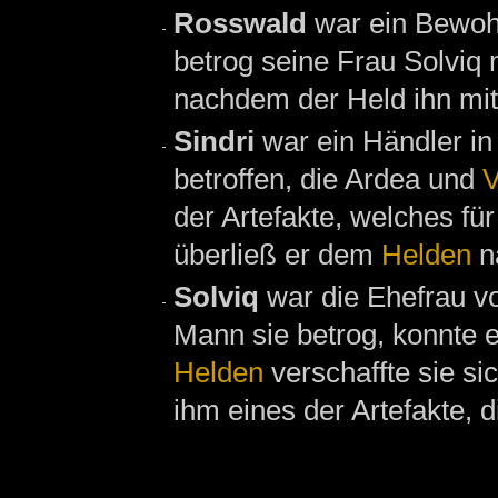
Rosswald
war ein Bewo
betrog seine Frau Solviq 
nachdem der Held ihn mit
Sindri
war ein Händler i
betroffen, die Ardea und
V
der Artefakte, welches für
überließ er dem
Helden
n
Solviq
war die Ehefrau vo
Mann sie betrog, konnte e
Helden
verschaffte sie si
ihm eines der Artefakte, d