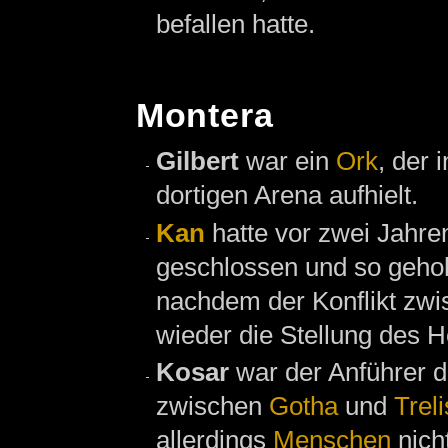
befallen hatte.
Montera
Gilbert
war ein
Ork
, der 
dortigen Arena aufhielt.
Kan
hatte vor zwei Jahre
geschlossen und so geho
nachdem der Konflikt zw
wieder die Stellung des H
Kosar
war der Anführer 
zwischen
Gotha
und
Treli
allerdings
Menschen
nicht