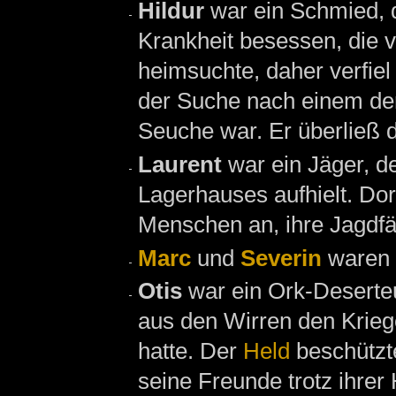
Hildur
war ein Schmied, 
Krankheit besessen, die v
heimsuchte, daher verfie
der Suche nach einem der 
Seuche war. Er überließ 
Laurent
war ein Jäger, d
Lagerhauses aufhielt. Do
Menschen an, ihre Jagdfä
Marc
und
Severin
waren 
Otis
war ein Ork-Deserte
aus den Wirren den Krieg
hatte. Der
Held
beschützte
seine Freunde trotz ihrer 