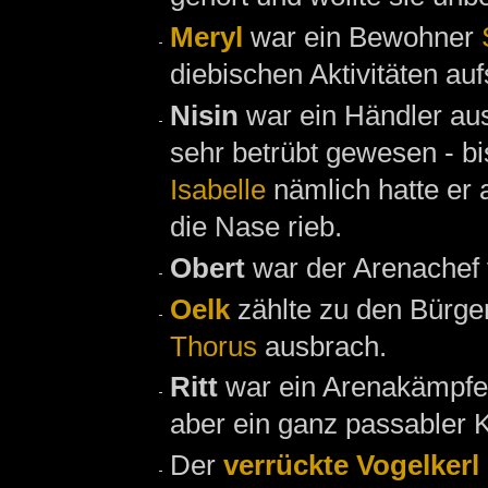
Meryl
war ein Bewohner
diebischen Aktivitäten auf
Nisin
war ein Händler a
sehr betrübt gewesen - bi
Isabelle
nämlich hatte er 
die Nase rieb.
Obert
war der Arenachef
Oelk
zählte zu den Bürg
Thorus
ausbrach.
Ritt
war ein Arenakämpfe
aber ein ganz passabler 
Der
verrückte Vogelkerl