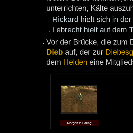
unterrichten, Kälte auszuh
Rickard hielt sich in de
Lebrecht hielt auf dem
Vor der Brücke, die zum 
Dieb
auf, der zur
Diebesg
dem
Helden
eine Mitglied
Morgan in Faring