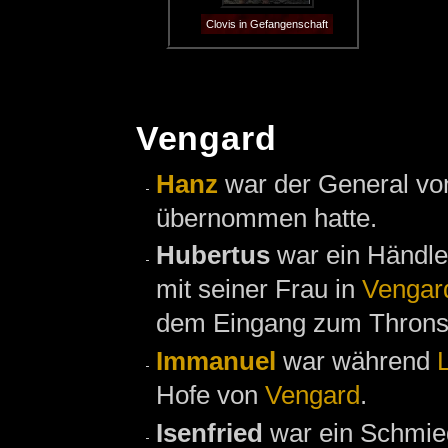
Clovis in Gefangenschaft
Vengard
Hanz
war der General von
übernommen hatte.
Hubertus
war ein Händle
mit seiner Frau in
Vengar
dem Eingang zum Throns
Immanuel
war während
Hofe von
Vengard
.
Isenfried
war ein Schmie