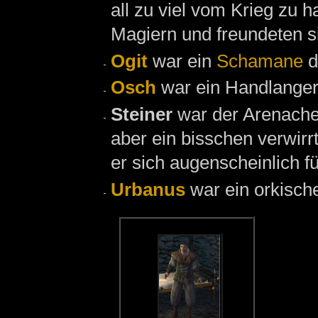
all zu viel vom Krieg zu h
Magiern und freundeten s
Ogit
war ein
Schamane
d
Osch
war ein Handlange
Steiner
war der Arenach
aber ein bisschen verwirrt
er sich augenscheinlich f
Urbanus
war ein orkisch