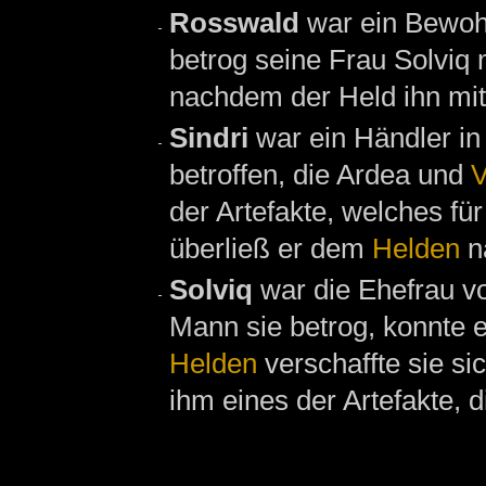
Rosswald
war ein Bewo
betrog seine Frau Solviq 
nachdem der Held ihn mit
Sindri
war ein Händler i
betroffen, die Ardea und
V
der Artefakte, welches für
überließ er dem
Helden
n
Solviq
war die Ehefrau vo
Mann sie betrog, konnte e
Helden
verschaffte sie si
ihm eines der Artefakte, d