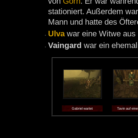
von
Gorn
. Er war währen
stationiert. Außerdem war
Mann und hatte des Öfte
Ulva
war eine Witwe aus
Vaingard
war ein ehemal
Gabriel wartet
Tavin auf ein