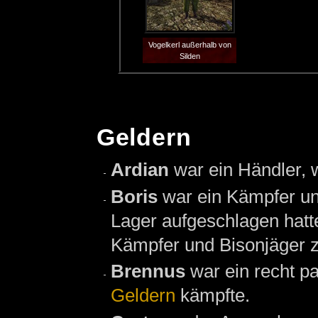
Vogelkerl außerhalb von
Silden
Geldern
Ardian
war ein Händler, 
Boris
war ein Kämpfer un
Lager aufgeschlagen hatte
Kämpfer und Bisonjäger z
Brennus
war ein recht p
Geldern
kämpfte.