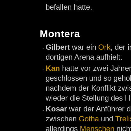
befallen hatte.
Montera
Gilbert
war ein
Ork
, der 
dortigen Arena aufhielt.
Kan
hatte vor zwei Jahre
geschlossen und so geho
nachdem der Konflikt zw
wieder die Stellung des H
Kosar
war der Anführer 
zwischen
Gotha
und
Treli
allerdings
Menschen
nicht