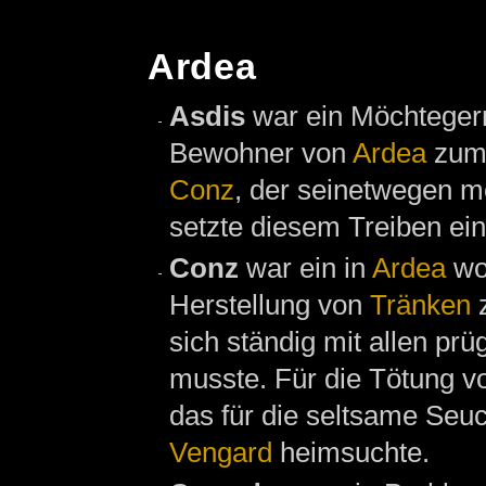
Ardea
Asdis
war ein Möchteger
Bewohner von
Ardea
zum 
Conz
, der seinetwegen 
setzte diesem Treiben ein 
Conz
war ein in
Ardea
wo
Herstellung von
Tränken
z
sich ständig mit allen pr
musste. Für die Tötung v
das für die seltsame Seu
Vengard
heimsuchte.