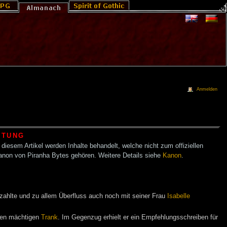
Anmelden
HTUNG
 diesem Artikel werden Inhalte behandelt, welche nicht zum offiziellen
anon von Piranha Bytes gehören. Weitere Details siehe
Kanon
.
ezahlte und zu allem Überfluss auch noch mit seiner Frau
Isabelle
inen mächtigen
Trank
. Im Gegenzug erhielt er ein Empfehlungsschreiben für