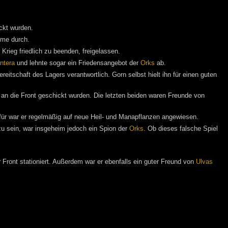
ckt wurden.
mme durch.
Krieg friedlich zu beenden, freigelassen.
ntera
und lehnte sogar ein Friedensangebot der
Orks
ab.
eitschaft des Lagers verantwortlich. Gorn selbst hielt ihn für einen guten
n die Front geschickt wurden. Die letzten beiden waren Freunde von
für war er regelmäßig auf neue Heil- und Manapflanzen angewiesen.
zu sein, war insgeheim jedoch ein Spion der
Orks
. Ob dieses falsche Spiel
 Front stationiert. Außerdem war er ebenfalls ein guter Freund von
Ulvas