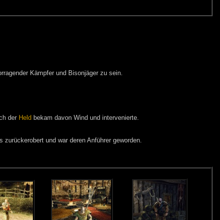
orragender Kämpfer und Bisonjäger zu sein.
ch der
Held
bekam davon Wind und intervenierte.
 zurückerobert und war deren Anführer geworden.