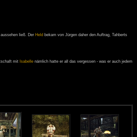
r aussehen ließ. Der
Held
bekam von Jürgen daher den Auftrag, Tahberts
tschaft mit
Isabelle
nämlich hatte er all das vergessen - was er auch jedem