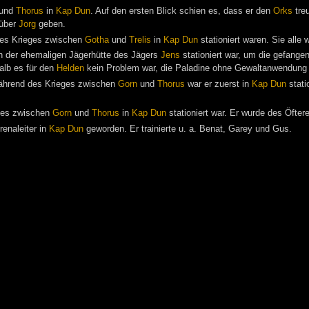
und
Thorus
in
Kap Dun
. Auf den ersten Blick schien es, dass er den
Orks
treu
 über
Jorg
geben.
des Krieges zwischen
Gotha
und
Trelis
in
Kap Dun
stationiert waren. Sie alle
 der ehemaligen Jägerhütte des Jägers
Jens
stationiert war, um die gefang
halb es für den
Helden
kein Problem war, die Paladine ohne Gewaltanwendung 
ährend des Krieges zwischen
Gorn
und
Thorus
war er zuerst in
Kap Dun
stati
ges zwischen
Gorn
und
Thorus
in
Kap Dun
stationiert war. Er wurde des Öfte
enaleiter in
Kap Dun
geworden. Er trainierte u. a. Benat, Garey und Gus.