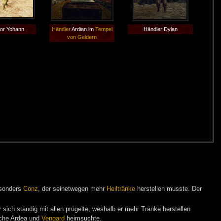
tor Yohann
Händler
Ardian im
Tempel
Händler Dylan
von Geldern
esonders
Conz
, der seinetwegen mehr
Heiltränke
herstellen musste. Der
 sich ständig mit allen prügelte, weshalb er mehr Tränke herstellen
elche Ardea und
Vengard
heimsuchte.