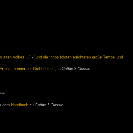
 alten Volkes ..."
-
"und die Innos folgten errichteten große Tempel und
r liegt in einer der Grabhöhlen."
; in
Gothic 3 Classic
ssic
s dem
Handbuch
zu
Gothic 3 Classic