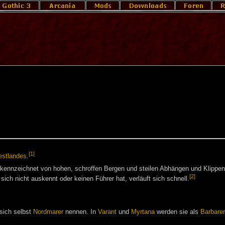
[1]
estlandes
.
gekennzeichnet von hohen, schroffen Bergen und steilen Abhängen und Klippen.
[2]
 sich nicht auskennt oder keinen Führer hat, verläuft sich schnell.
 sich selbst
Nordmarer
nennen. In
Varant
und
Myrtana
werden sie als
Barbare