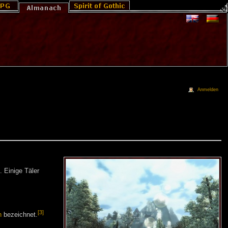
Anmelden
 Einige Täler
[3]
n
bezeichnet.