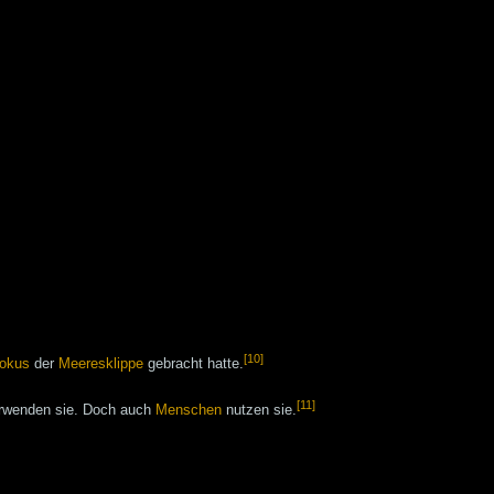
[10]
okus
der
Meeresklippe
gebracht hatte.
[11]
erwenden sie. Doch auch
Menschen
nutzen sie.