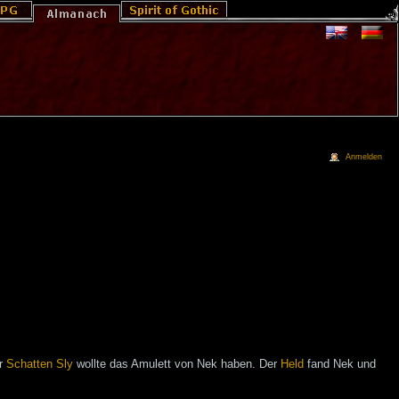
Anmelden
er
Schatten
Sly
wollte das Amulett von Nek haben. Der
Held
fand Nek und