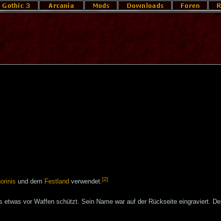
[2]
orinis
und dem
Festland
verwendet.
s etwas vor Waffen schützt. Sein Name war auf der Rückseite eingraviert. D