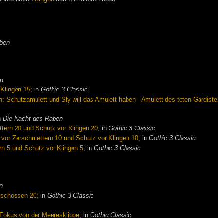
aben
en
 Klingen 15
; in
Gothic 3 Classic
: Schutzamulett und Sly will das Amulett haben
-
Amulett des toten Gardiste
in
Die Nacht des Raben
ttern 20 und Schutz vor Klingen 20
; in
Gothic 3 Classic
 vor Zerschmettern 10 und Schutz vor Klingen 10
; in
Gothic 3 Classic
rn 5 und Schutz vor Klingen 5
; in
Gothic 3 Classic
n
eschossen 20
; in
Gothic 3 Classic
Fokus von der Meeresklippe
; in
Gothic Classic