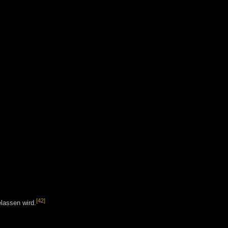
[42]
lassen wird.