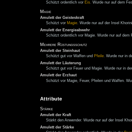
Schützt ordentlich vor
Eis
. Wurde nur auf dem Fes
Magie
Amulett der Geisteskraft
Schützt vor
Magie
. Wurde nur auf der Insel Khorin
Amulett der Energieabwehr
Schützt ordentlich vor Magie. Wurde nur auf dem 
Mehrere Rüstungsschutz
Amulett der Steinhaut
Schützt gut vor Waffen und
Pfeile
. Wurde nur in d
Amulett der Läuterung
Schützt gut vor Feuer und Magie. Wurde nur in de
Amulett der Erzhaut
Schützt vor Magie, Feuer, Pfeilen und Waffen. Wur
Attribute
Stärke
Amulett der Kraft
Stärkt den Anwender. Wurde nur auf der Insel Khor
Amulett der Stärke