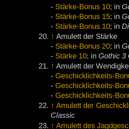
-
Stärke-Bonus 10
; in
Go
-
Stärke-Bonus 15
; in
Go
-
Stärke-Bonus 10
; in
D
↑
Amulett der Stärke
-
Stärke-Bonus 20
; in
Go
-
Stärke 10
; in
Gothic 3 
↑
Amulett der Wendigke
-
Geschicklichkeits-Bon
-
Geschicklichkeits-Bon
-
Geschicklichkeits-Bon
↑
Amulett der Geschickl
Classic
↑
Amulett des Jagdgesc