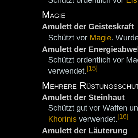
Magie
Amulett der Geisteskraft
Schützt vor
Magie
. Wurde
Amulett der Energieabwe
Schützt ordentlich vor M
[15]
verwendet.
Mehrere Rüstungsschu
Amulett der Steinhaut
Schützt gut vor Waffen u
[16]
Khorinis
verwendet.
Amulett der Läuterung