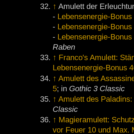
↑
Amulett der Erleuchtu
-
Lebensenergie-Bonus
-
Lebensenergie-Bonus
-
Lebensenergie-Bonus
Raben
↑
Franco's Amulett: Stä
Lebensenergie-Bonus 4
↑
Amulett des Assassin
5
; in
Gothic 3 Classic
↑
Amulett des Paladins
Classic
↑
Magieramulett: Schutz
vor Feuer 10 und Max.