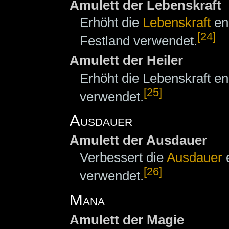
Amulett der Lebenskraft
Erhöht die
Lebenskraft
en
[24]
Festland verwendet.
Amulett der Heiler
Erhöht die Lebenskraft 
[25]
verwendet.
Ausdauer
Amulett der Ausdauer
Verbessert die
Ausdauer
e
[26]
verwendet.
Mana
Amulett der Magie