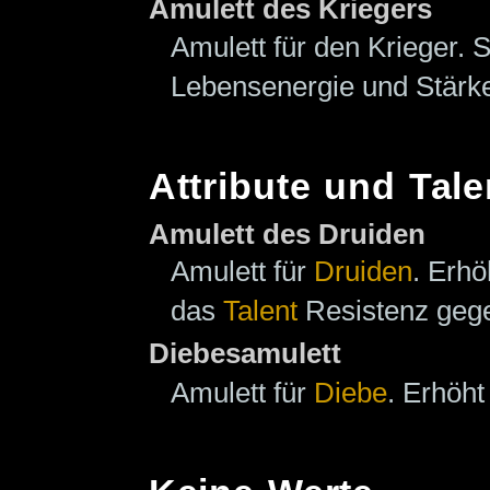
Amulett des Kriegers
Amulett für den Krieger. 
Lebensenergie und Stärk
Attribute und Tale
Amulett des Druiden
Amulett für
Druiden
. Erh
das
Talent
Resistenz gege
Diebesamulett
Amulett für
Diebe
. Erhöh