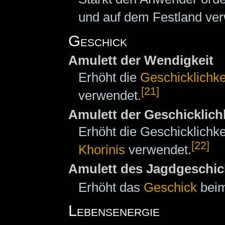
und auf dem Festland ve
Geschick
Amulett der Wendigkeit
Erhöht die
Geschicklichke
[21]
verwendet.
Amulett der Geschicklich
Erhöht die Geschicklichk
[22]
Khorinis
verwendet.
Amulett des Jagdgeschic
Erhöht das
Geschick
beim
Lebensenergie