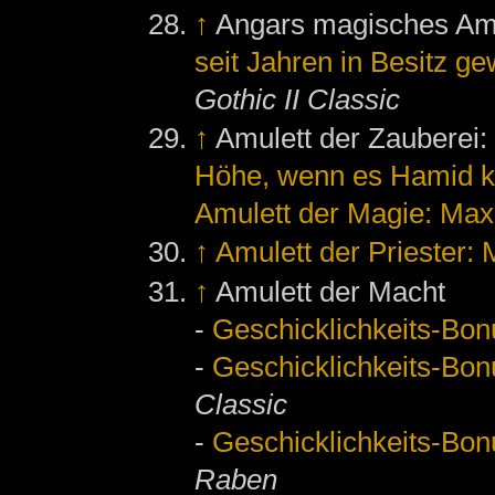
↑
Angars magisches Am
seit Jahren in Besitz g
Gothic II Classic
↑
Amulett der Zauberei
Höhe, wenn es Hamid k
Amulett der Magie: Ma
↑
Amulett der Priester:
↑
Amulett der Macht
-
Geschicklichkeits-Bon
-
Geschicklichkeits-Bon
Classic
-
Geschicklichkeits-Bon
Raben