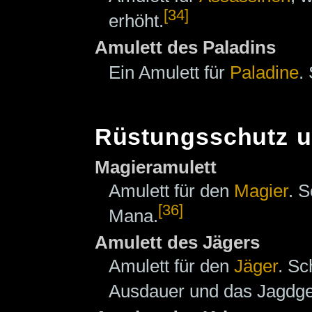
[34]
erhöht.
Amulett des Paladins
Ein Amulett für
Paladine
.
Rüstungsschutz u
Magieramulett
Amulett für den
Magier
. S
[36]
Mana.
Amulett des Jägers
Amulett für den
Jäger
. Sc
Ausdauer und das Jagdge