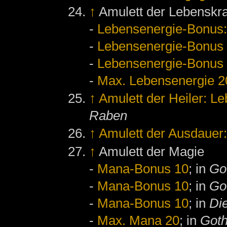
↑
Amulett der Lebenskra
-
Lebensenergie-Bonus:
-
Lebensenergie-Bonus
-
Lebensenergie-Bonus
-
Max. Lebensenergie 2
↑
Amulett der Heiler: L
Raben
↑
Amulett der Ausdauer
↑
Amulett der Magie
-
Mana-Bonus 10
; in
Go
-
Mana-Bonus 10
; in
Got
-
Mana-Bonus 10
; in
Di
-
Max. Mana 20
; in
Goth