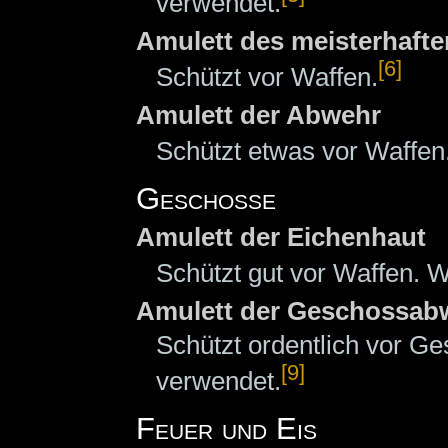
verwendet.
Amulett des meisterhaft
[6]
Schützt vor Waffen.
Amulett der Abwehr
Schützt etwas vor Waffen
Geschosse
Amulett der Eichenhaut
Schützt gut vor Waffen. W
Amulett der Geschossab
Schützt ordentlich vor G
[9]
verwendet.
Feuer und Eis