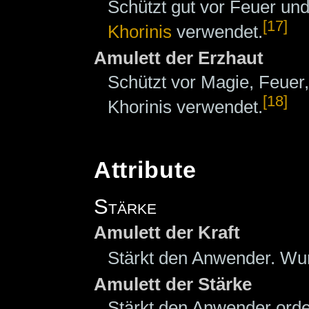
Schützt gut vor Feuer un
[17]
Khorinis
verwendet.
Amulett der Erzhaut
Schützt vor Magie, Feuer,
[18]
Khorinis verwendet.
Attribute
Stärke
Amulett der Kraft
Stärkt den Anwender. Wur
Amulett der Stärke
Stärkt den Anwender orde