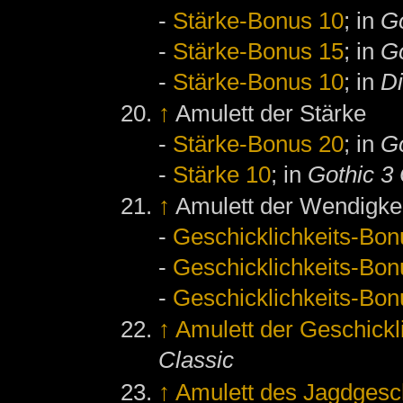
-
Stärke-Bonus 10
; in
Go
-
Stärke-Bonus 15
; in
Go
-
Stärke-Bonus 10
; in
D
↑
Amulett der Stärke
-
Stärke-Bonus 20
; in
Go
-
Stärke 10
; in
Gothic 3 
↑
Amulett der Wendigke
-
Geschicklichkeits-Bon
-
Geschicklichkeits-Bon
-
Geschicklichkeits-Bon
↑
Amulett der Geschickl
Classic
↑
Amulett des Jagdgesc