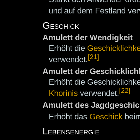
und auf dem Festland ve
Geschick
Amulett der Wendigkeit
Erhöht die
Geschicklichke
[21]
verwendet.
Amulett der Geschicklich
Erhöht die Geschicklichk
[22]
Khorinis
verwendet.
Amulett des Jagdgeschic
Erhöht das
Geschick
beim
Lebensenergie