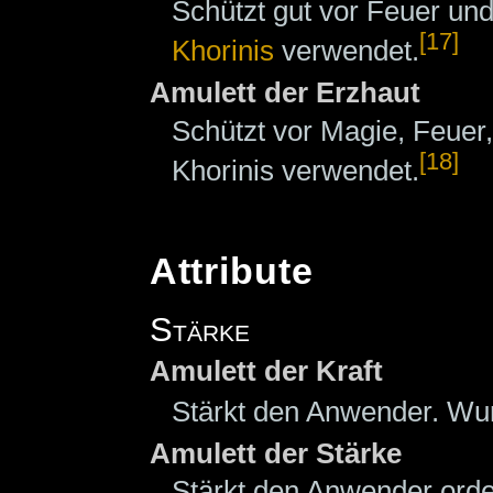
Schützt gut vor Feuer un
[17]
Khorinis
verwendet.
Amulett der Erzhaut
Schützt vor Magie, Feuer,
[18]
Khorinis verwendet.
Attribute
Stärke
Amulett der Kraft
Stärkt den Anwender. Wur
Amulett der Stärke
Stärkt den Anwender orde