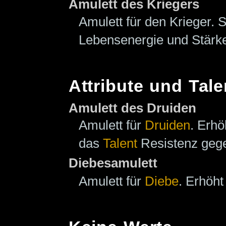
Amulett des Kriegers
Amulett für den Krieger. 
Lebensenergie und Stärk
Attribute und Tale
Amulett des Druiden
Amulett für
Druiden
. Erh
das
Talent
Resistenz gege
Diebesamulett
Amulett für
Diebe
. Erhöh