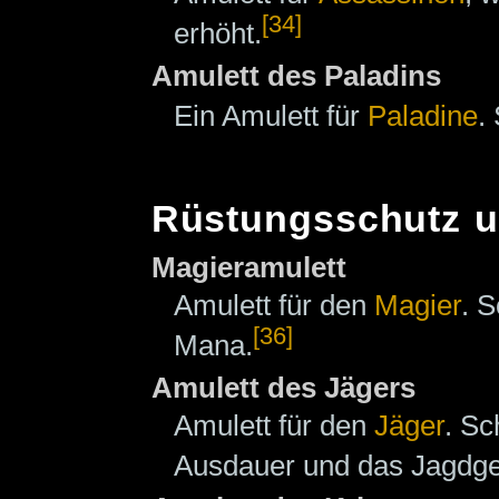
[34]
erhöht.
Amulett des Paladins
Ein Amulett für
Paladine
.
Rüstungsschutz u
Magieramulett
Amulett für den
Magier
. S
[36]
Mana.
Amulett des Jägers
Amulett für den
Jäger
. Sc
Ausdauer und das Jagdge