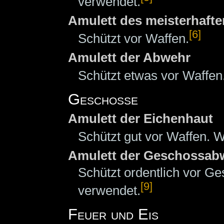
verwendet.
Amulett des meisterhaft
[6]
Schützt vor Waffen.
Amulett der Abwehr
Schützt etwas vor Waffen
Geschosse
Amulett der Eichenhaut
Schützt gut vor Waffen. W
Amulett der Geschossab
Schützt ordentlich vor G
[9]
verwendet.
Feuer und Eis