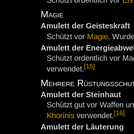
Magie
Amulett der Geisteskraft
Schützt vor
Magie
. Wurde
Amulett der Energieabwe
Schützt ordentlich vor M
[15]
verwendet.
Mehrere Rüstungsschu
Amulett der Steinhaut
Schützt gut vor Waffen u
[16]
Khorinis
verwendet.
Amulett der Läuterung