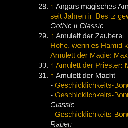
↑
Angars magisches Am
seit Jahren in Besitz g
Gothic II Classic
↑
Amulett der Zauberei
Höhe, wenn es Hamid k
Amulett der Magie: Ma
↑
Amulett der Priester:
↑
Amulett der Macht
-
Geschicklichkeits-Bon
-
Geschicklichkeits-Bon
Classic
-
Geschicklichkeits-Bon
Raben