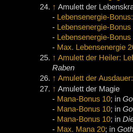
↑
Amulett der Lebenskra
-
Lebensenergie-Bonus:
-
Lebensenergie-Bonus
-
Lebensenergie-Bonus
-
Max. Lebensenergie 2
↑
Amulett der Heiler: L
Raben
↑
Amulett der Ausdauer
↑
Amulett der Magie
-
Mana-Bonus 10
; in
Go
-
Mana-Bonus 10
; in
Got
-
Mana-Bonus 10
; in
Di
-
Max. Mana 20
; in
Goth