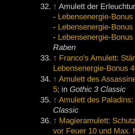
↑
Amulett der Erleuchtu
-
Lebensenergie-Bonus
-
Lebensenergie-Bonus
-
Lebensenergie-Bonus
Raben
↑
Franco's Amulett: Stä
Lebensenergie-Bonus 4
↑
Amulett des Assassin
5
; in
Gothic 3 Classic
↑
Amulett des Paladins
Classic
↑
Magieramulett: Schutz
vor Feuer 10 und Max.