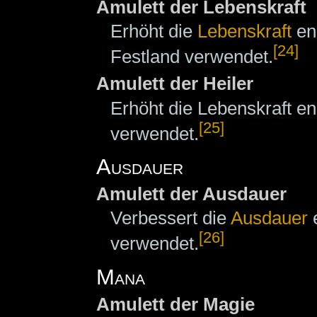
Amulett der Lebenskraft
Erhöht die
Lebenskraft
en
[24]
Festland verwendet.
Amulett der Heiler
Erhöht die Lebenskraft 
[25]
verwendet.
Ausdauer
Amulett der Ausdauer
Verbessert die
Ausdauer
e
[26]
verwendet.
Mana
Amulett der Magie