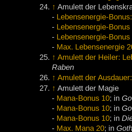
↑
Amulett der Lebenskra
-
Lebensenergie-Bonus:
-
Lebensenergie-Bonus
-
Lebensenergie-Bonus
-
Max. Lebensenergie 2
↑
Amulett der Heiler: L
Raben
↑
Amulett der Ausdauer
↑
Amulett der Magie
-
Mana-Bonus 10
; in
Go
-
Mana-Bonus 10
; in
Got
-
Mana-Bonus 10
; in
Di
-
Max. Mana 20
; in
Goth