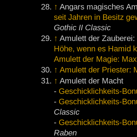
↑
Angars magisches Am
seit Jahren in Besitz g
Gothic II Classic
↑
Amulett der Zauberei
Höhe, wenn es Hamid k
Amulett der Magie: Ma
↑
Amulett der Priester:
↑
Amulett der Macht
-
Geschicklichkeits-Bon
-
Geschicklichkeits-Bon
Classic
-
Geschicklichkeits-Bon
Raben