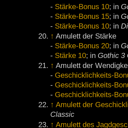
-
Stärke-Bonus 10
; in
Go
-
Stärke-Bonus 15
; in
Go
-
Stärke-Bonus 10
; in
D
↑
Amulett der Stärke
-
Stärke-Bonus 20
; in
Go
-
Stärke 10
; in
Gothic 3 
↑
Amulett der Wendigke
-
Geschicklichkeits-Bon
-
Geschicklichkeits-Bon
-
Geschicklichkeits-Bon
↑
Amulett der Geschickl
Classic
↑
Amulett des Jagdgesc