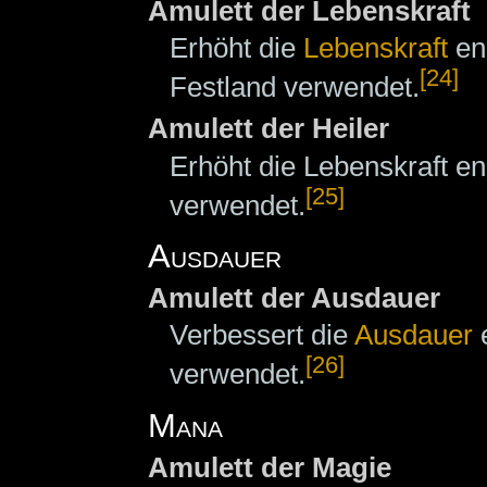
Amulett der Lebenskraft
Erhöht die
Lebenskraft
en
[24]
Festland verwendet.
Amulett der Heiler
Erhöht die Lebenskraft 
[25]
verwendet.
Ausdauer
Amulett der Ausdauer
Verbessert die
Ausdauer
e
[26]
verwendet.
Mana
Amulett der Magie