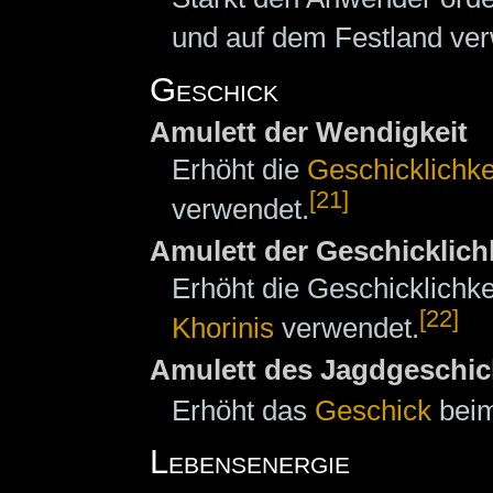
und auf dem Festland ve
Geschick
Amulett der Wendigkeit
Erhöht die
Geschicklichke
[21]
verwendet.
Amulett der Geschicklich
Erhöht die Geschicklichk
[22]
Khorinis
verwendet.
Amulett des Jagdgeschic
Erhöht das
Geschick
beim
Lebensenergie