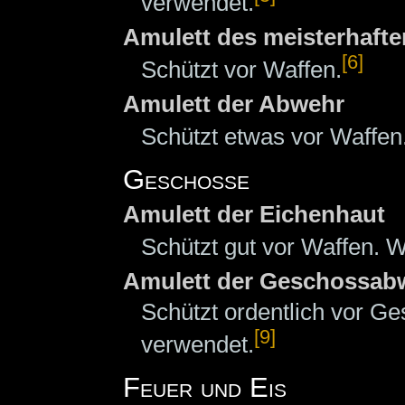
verwendet.
Amulett des meisterhaft
[6]
Schützt vor Waffen.
Amulett der Abwehr
Schützt etwas vor Waffen
Geschosse
Amulett der Eichenhaut
Schützt gut vor Waffen. W
Amulett der Geschossab
Schützt ordentlich vor G
[9]
verwendet.
Feuer und Eis