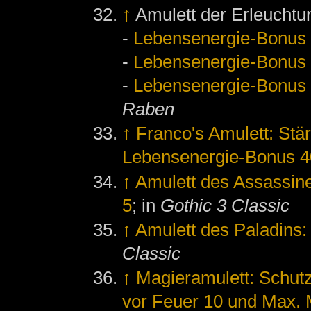
↑
Amulett der Erleuchtu
-
Lebensenergie-Bonus
-
Lebensenergie-Bonus
-
Lebensenergie-Bonus
Raben
↑
Franco's Amulett: Stä
Lebensenergie-Bonus 4
↑
Amulett des Assassin
5
; in
Gothic 3 Classic
↑
Amulett des Paladins
Classic
↑
Magieramulett: Schutz
vor Feuer 10 und Max.