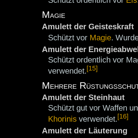
Magie
Amulett der Geisteskraft
Schützt vor
Magie
. Wurde
Amulett der Energieabwe
Schützt ordentlich vor M
[15]
verwendet.
Mehrere Rüstungsschu
Amulett der Steinhaut
Schützt gut vor Waffen u
[16]
Khorinis
verwendet.
Amulett der Läuterung