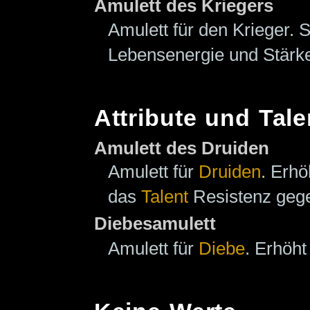
Amulett des Kriegers
Amulett für den Krieger. 
Lebensenergie und Stärk
Attribute und Tale
Amulett des Druiden
Amulett für
Druiden
. Erh
das
Talent
Resistenz gege
Diebesamulett
Amulett für
Diebe
. Erhöh