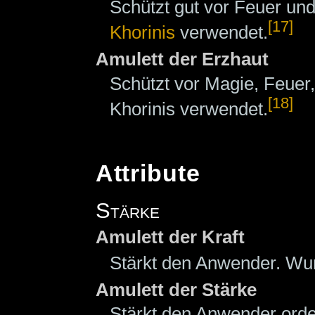
Schützt gut vor Feuer un
[17]
Khorinis
verwendet.
Amulett der Erzhaut
Schützt vor Magie, Feuer,
[18]
Khorinis verwendet.
Attribute
Stärke
Amulett der Kraft
Stärkt den Anwender. Wur
Amulett der Stärke
Stärkt den Anwender orde