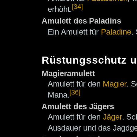
[34]
erhöht.
Amulett des Paladins
Ein Amulett für
Paladine
.
Rüstungsschutz u
Magieramulett
Amulett für den
Magier
. S
[36]
Mana.
Amulett des Jägers
Amulett für den
Jäger
. Sc
Ausdauer und das Jagdge