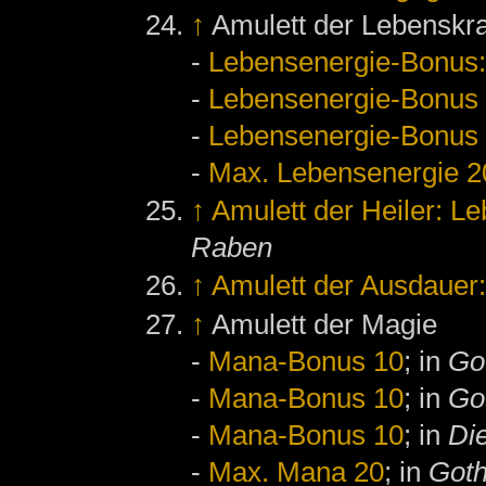
↑
Amulett der Lebenskra
-
Lebensenergie-Bonus:
-
Lebensenergie-Bonus
-
Lebensenergie-Bonus
-
Max. Lebensenergie 2
↑
Amulett der Heiler: L
Raben
↑
Amulett der Ausdauer
↑
Amulett der Magie
-
Mana-Bonus 10
; in
Go
-
Mana-Bonus 10
; in
Got
-
Mana-Bonus 10
; in
Di
-
Max. Mana 20
; in
Goth