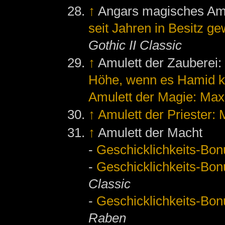
↑
Angars magisches Am
seit Jahren in Besitz g
Gothic II Classic
↑
Amulett der Zauberei
Höhe, wenn es Hamid k
Amulett der Magie: Ma
↑
Amulett der Priester:
↑
Amulett der Macht
-
Geschicklichkeits-Bon
-
Geschicklichkeits-Bon
Classic
-
Geschicklichkeits-Bon
Raben