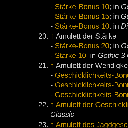
-
Stärke-Bonus 10
; in
Go
-
Stärke-Bonus 15
; in
Go
-
Stärke-Bonus 10
; in
D
↑
Amulett der Stärke
-
Stärke-Bonus 20
; in
Go
-
Stärke 10
; in
Gothic 3 
↑
Amulett der Wendigke
-
Geschicklichkeits-Bon
-
Geschicklichkeits-Bon
-
Geschicklichkeits-Bon
↑
Amulett der Geschickl
Classic
↑
Amulett des Jagdgesc