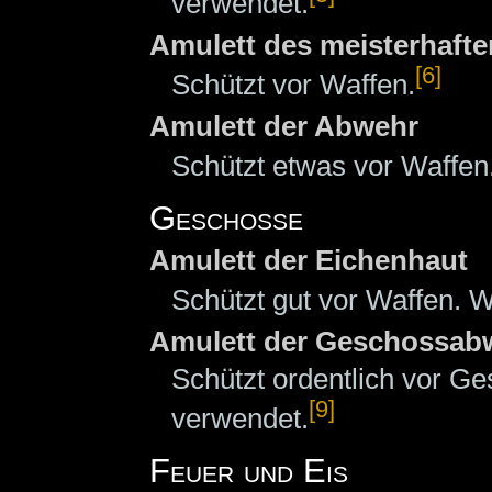
verwendet.
Amulett des meisterhaft
[6]
Schützt vor Waffen.
Amulett der Abwehr
Schützt etwas vor Waffen
Geschosse
Amulett der Eichenhaut
Schützt gut vor Waffen. W
Amulett der Geschossab
Schützt ordentlich vor G
[9]
verwendet.
Feuer und Eis