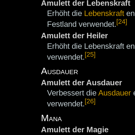
Amulett der Lebenskraft
Erhöht die
Lebenskraft
en
[24]
Festland verwendet.
Amulett der Heiler
Erhöht die Lebenskraft 
[25]
verwendet.
Ausdauer
Amulett der Ausdauer
Verbessert die
Ausdauer
e
[26]
verwendet.
Mana
Amulett der Magie