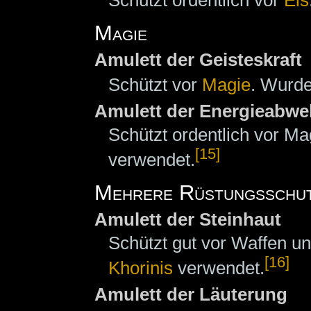
Magie
Amulett der Geisteskraft
Schützt vor
Magie
. Wurde
Amulett der Energieabwe
Schützt ordentlich vor M
[15]
verwendet.
Mehrere Rüstungsschu
Amulett der Steinhaut
Schützt gut vor Waffen u
[16]
Khorinis
verwendet.
Amulett der Läuterung