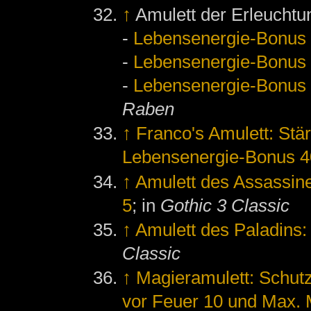
↑
Amulett der Erleuchtu
-
Lebensenergie-Bonus
-
Lebensenergie-Bonus
-
Lebensenergie-Bonus
Raben
↑
Franco's Amulett: Stä
Lebensenergie-Bonus 4
↑
Amulett des Assassin
5
; in
Gothic 3 Classic
↑
Amulett des Paladins
Classic
↑
Magieramulett: Schutz
vor Feuer 10 und Max.