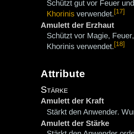
Schützt gut vor Feuer un
[17]
Khorinis
verwendet.
Amulett der Erzhaut
Schützt vor Magie, Feuer,
[18]
Khorinis verwendet.
Attribute
Stärke
Amulett der Kraft
Stärkt den Anwender. Wur
Amulett der Stärke
Stärkt den Anwender orde