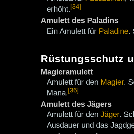
[34]
erhöht.
Amulett des Paladins
Ein Amulett für
Paladine
.
Rüstungsschutz u
Magieramulett
Amulett für den
Magier
. S
[36]
Mana.
Amulett des Jägers
Amulett für den
Jäger
. Sc
Ausdauer und das Jagdge