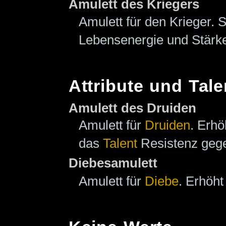
Amulett des Kriegers
Amulett für den Krieger. 
Lebensenergie und Stärk
Attribute und Tale
Amulett des Druiden
Amulett für
Druiden
. Erh
das
Talent
Resistenz gege
Diebesamulett
Amulett für
Diebe
. Erhöh