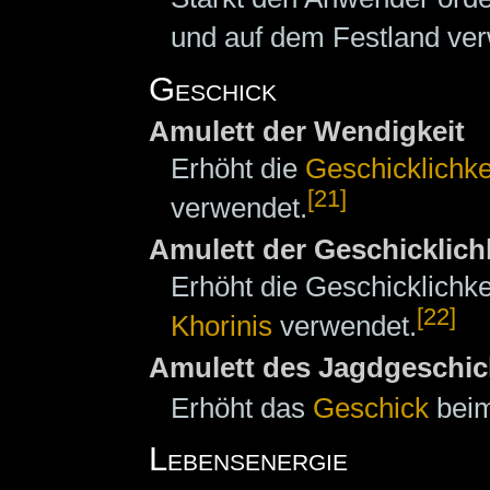
und auf dem Festland ve
Geschick
Amulett der Wendigkeit
Erhöht die
Geschicklichke
[21]
verwendet.
Amulett der Geschicklich
Erhöht die Geschicklichk
[22]
Khorinis
verwendet.
Amulett des Jagdgeschic
Erhöht das
Geschick
beim
Lebensenergie