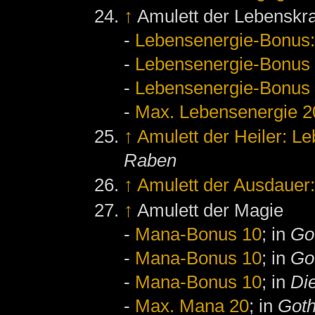
↑
Amulett der Lebenskra
-
Lebensenergie-Bonus:
-
Lebensenergie-Bonus
-
Lebensenergie-Bonus
-
Max. Lebensenergie 2
↑
Amulett der Heiler: L
Raben
↑
Amulett der Ausdauer
↑
Amulett der Magie
-
Mana-Bonus 10
; in
Go
-
Mana-Bonus 10
; in
Got
-
Mana-Bonus 10
; in
Di
-
Max. Mana 20
; in
Goth