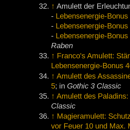
↑
Amulett der Erleuchtu
-
Lebensenergie-Bonus
-
Lebensenergie-Bonus
-
Lebensenergie-Bonus
Raben
↑
Franco's Amulett: Stä
Lebensenergie-Bonus 4
↑
Amulett des Assassin
5
; in
Gothic 3 Classic
↑
Amulett des Paladins
Classic
↑
Magieramulett: Schutz
vor Feuer 10 und Max.