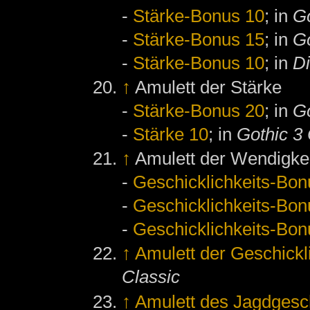
-
Stärke-Bonus 10
; in
Go
-
Stärke-Bonus 15
; in
Go
-
Stärke-Bonus 10
; in
D
↑
Amulett der Stärke
-
Stärke-Bonus 20
; in
Go
-
Stärke 10
; in
Gothic 3 
↑
Amulett der Wendigke
-
Geschicklichkeits-Bon
-
Geschicklichkeits-Bon
-
Geschicklichkeits-Bon
↑
Amulett der Geschickl
Classic
↑
Amulett des Jagdgesc