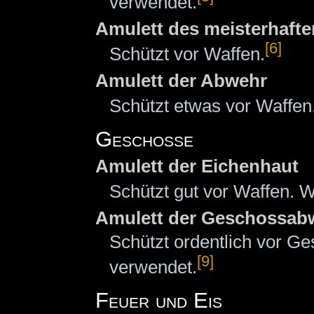
verwendet.
Amulett des meisterhaft
[6]
Schützt vor Waffen.
Amulett der Abwehr
Schützt etwas vor Waffen
Geschosse
Amulett der Eichenhaut
Schützt gut vor Waffen. W
Amulett der Geschossab
Schützt ordentlich vor G
[9]
verwendet.
Feuer und Eis