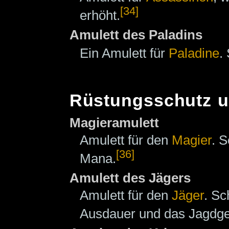
[34]
erhöht.
Amulett des Paladins
Ein Amulett für
Paladine
.
Rüstungsschutz u
Magieramulett
Amulett für den
Magier
. S
[36]
Mana.
Amulett des Jägers
Amulett für den
Jäger
. Sc
Ausdauer und das Jagdge