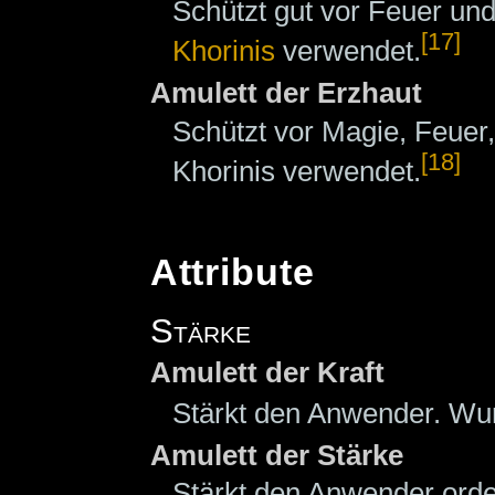
Schützt gut vor Feuer un
[17]
Khorinis
verwendet.
Amulett der Erzhaut
Schützt vor Magie, Feuer,
[18]
Khorinis verwendet.
Attribute
Stärke
Amulett der Kraft
Stärkt den Anwender. Wur
Amulett der Stärke
Stärkt den Anwender orde