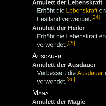
Amulett der Lebenskraft
Erhöht die
Lebenskraft
en
[24]
Festland verwendet.
Amulett der Heiler
Erhöht die Lebenskraft 
[25]
verwendet.
Ausdauer
Amulett der Ausdauer
Verbessert die
Ausdauer
e
[26]
verwendet.
Mana
Amulett der Magie