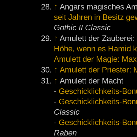
↑
Angars magisches Am
seit Jahren in Besitz g
Gothic II Classic
↑
Amulett der Zauberei
Höhe, wenn es Hamid k
Amulett der Magie: Ma
↑
Amulett der Priester:
↑
Amulett der Macht
-
Geschicklichkeits-Bon
-
Geschicklichkeits-Bon
Classic
-
Geschicklichkeits-Bon
Raben