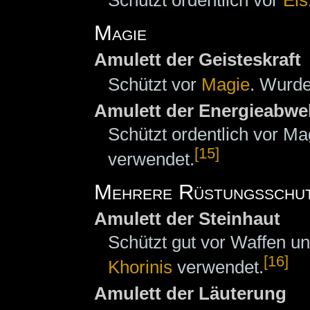
Magie
Amulett der Geisteskraft
Schützt vor
Magie
. Wurde
Amulett der Energieabwe
Schützt ordentlich vor M
[15]
verwendet.
Mehrere Rüstungsschu
Amulett der Steinhaut
Schützt gut vor Waffen u
[16]
Khorinis
verwendet.
Amulett der Läuterung