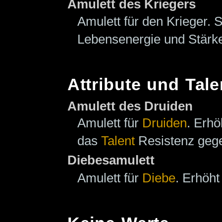
Amulett des Kriegers
Amulett für den Krieger. 
Lebensenergie und Stärk
Attribute und Tale
Amulett des Druiden
Amulett für
Druiden
. Erh
das
Talent
Resistenz gege
Diebesamulett
Amulett für
Diebe
. Erhöh