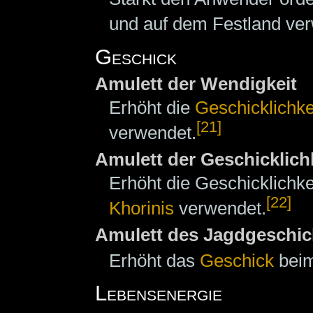
und auf dem Festland ve
Geschick
Amulett der Wendigkeit
Erhöht die
Geschicklichke
[21]
verwendet.
Amulett der Geschicklich
Erhöht die Geschicklichk
[22]
Khorinis
verwendet.
Amulett des Jagdgeschic
Erhöht das
Geschick
beim
Lebensenergie