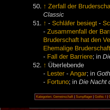
↑
Zerfall der Bruderscha
Classic
↑
-
Schläfer besiegt
-
Sc
-
Zusammenfall der Bar
Bruderschaft hat den Ve
Ehemalige Bruderschaf
-
Fall der Barriere
; in
Di
↑
Überlebende
-
Lester
-
Angar
; in
Goth
-
Fortuno
; in
Die Nacht
Kategorien
:
Gemeinschaft
|
Sumpflager
|
Gothic I
|