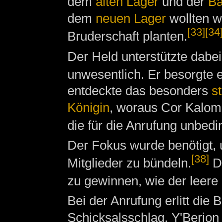
dem
alten Lager
und der
Ba
dem
neuen Lager
wollten w
[33]
[34
Bruderschaft planten.
Der Held unterstützte dabei
unwesentlich. Er besorgte 
entdeckte das besonders
s
Königin
, woraus Cor Kalom
die für die Anrufung unbedi
Der Fokus wurde benötigt,
[38]
Mitglieder zu bündeln.
De
zu gewinnen, wie der leere
Bei der Anrufung erlitt die
Schicksalsschlag. Y'Berion 