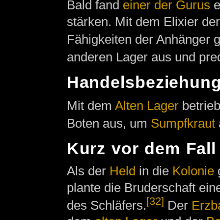
Bald fand
einer der Gurus
e
stärken. Mit dem Elixier de
Fähigkeiten der Anhänger g
anderen Lager aus und pre
Handelsbeziehun
Mit dem
Alten Lager
betrieb
Boten aus, um
Sumpfkraut
Kurz vor dem Fall 
Als der
Held
in die
Kolonie
plante die Bruderschaft ei
[32]
des Schläfers.
Der
Erzb