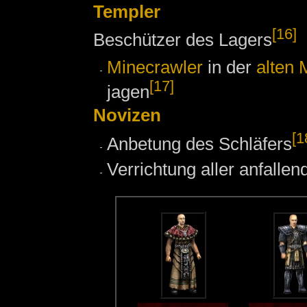
Templer
[16]
Beschützer des Lagers
Minecrawler
in der
alten 
[17]
jagen
Novizen
[1
Anbetung des Schläfers
Verrichtung aller anfalle