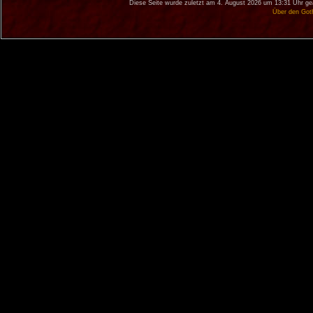
Diese Seite wurde zuletzt am 4. August 2026 um 13:31 Uhr ge
Über den Got