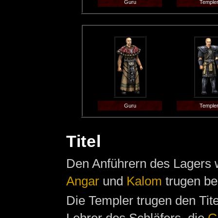
Guru
Temple
Guru
Temple
Titel
Den Anführern des Lagers wu
Angar
und
Kalom
trugen be
Die Templer trugen den Tit