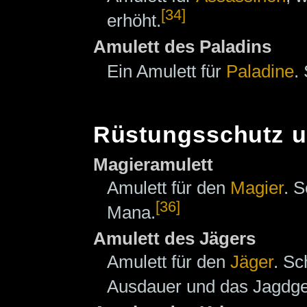
[34]
erhöht.
Amulett des Paladins
Ein Amulett für
Paladine
.
Rüstungsschutz u
Magieramulett
Amulett für den
Magier
. S
[36]
Mana.
Amulett des Jägers
Amulett für den
Jäger
. Sc
Ausdauer und das Jagdge