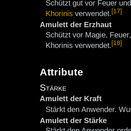
Schützt gut vor Feuer un
[17]
Khorinis
verwendet.
Amulett der Erzhaut
Schützt vor Magie, Feuer,
[18]
Khorinis verwendet.
Attribute
Stärke
Amulett der Kraft
Stärkt den Anwender. Wur
Amulett der Stärke
Stärkt den Anwender orde