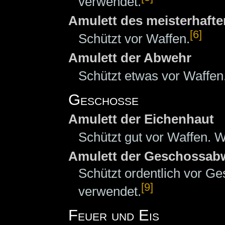
verwendet.
Amulett des meisterhaft
[6]
Schützt vor Waffen.
Amulett der Abwehr
Schützt etwas vor Waffen
Geschosse
Amulett der Eichenhaut
Schützt gut vor Waffen. W
Amulett der Geschossab
Schützt ordentlich vor G
[9]
verwendet.
Feuer und Eis