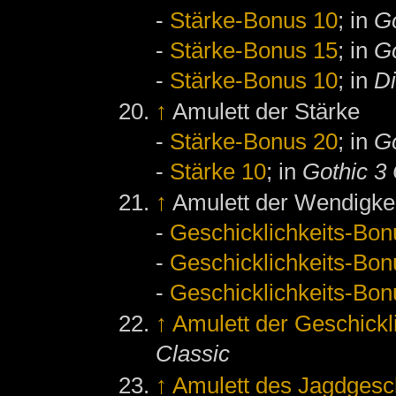
-
Stärke-Bonus 10
; in
Go
-
Stärke-Bonus 15
; in
Go
-
Stärke-Bonus 10
; in
D
↑
Amulett der Stärke
-
Stärke-Bonus 20
; in
Go
-
Stärke 10
; in
Gothic 3 
↑
Amulett der Wendigke
-
Geschicklichkeits-Bon
-
Geschicklichkeits-Bon
-
Geschicklichkeits-Bon
↑
Amulett der Geschickl
Classic
↑
Amulett des Jagdgesc