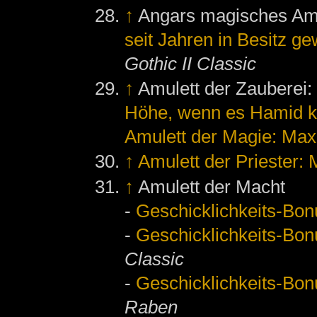
↑
Angars magisches Am
seit Jahren in Besitz g
Gothic II Classic
↑
Amulett der Zauberei
Höhe, wenn es Hamid k
Amulett der Magie: Ma
↑
Amulett der Priester:
↑
Amulett der Macht
-
Geschicklichkeits-Bon
-
Geschicklichkeits-Bon
Classic
-
Geschicklichkeits-Bon
Raben