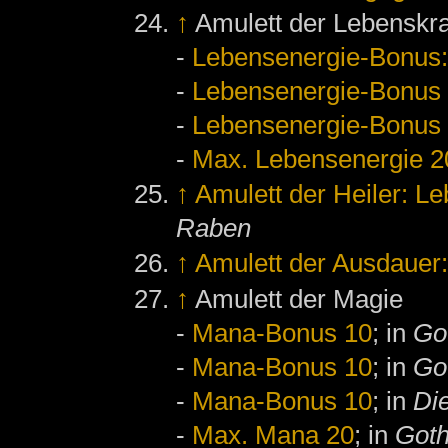
↑
Amulett der Lebenskra
-
Lebensenergie-Bonus:
-
Lebensenergie-Bonus
-
Lebensenergie-Bonus
-
Max. Lebensenergie 2
↑
Amulett der Heiler: L
Raben
↑
Amulett der Ausdauer
↑
Amulett der Magie
-
Mana-Bonus 10
; in
Go
-
Mana-Bonus 10
; in
Got
-
Mana-Bonus 10
; in
Di
-
Max. Mana 20
; in
Goth