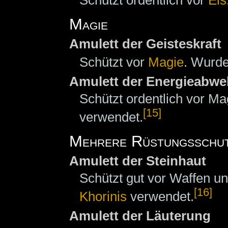
Magie
Amulett der Geisteskraft
Schützt vor
Magie
. Wurde
Amulett der Energieabwe
Schützt ordentlich vor M
[15]
verwendet.
Mehrere Rüstungsschu
Amulett der Steinhaut
Schützt gut vor Waffen u
[16]
Khorinis
verwendet.
Amulett der Läuterung