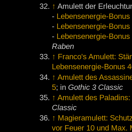
↑
Amulett der Erleuchtu
-
Lebensenergie-Bonus
-
Lebensenergie-Bonus
-
Lebensenergie-Bonus
Raben
↑
Franco's Amulett: Stä
Lebensenergie-Bonus 4
↑
Amulett des Assassin
5
; in
Gothic 3 Classic
↑
Amulett des Paladins
Classic
↑
Magieramulett: Schutz
vor Feuer 10 und Max.