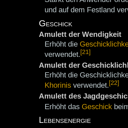
und auf dem Festland ve
Geschick
Amulett der Wendigkeit
Erhöht die
Geschicklichke
[21]
verwendet.
Amulett der Geschicklich
Erhöht die Geschicklichk
[22]
Khorinis
verwendet.
Amulett des Jagdgeschic
Erhöht das
Geschick
beim
Lebensenergie