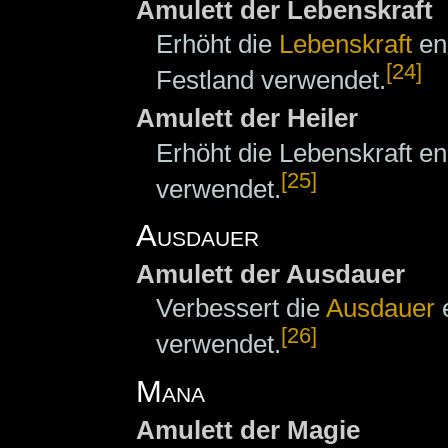
Amulett der Lebenskraft
Erhöht die
Lebenskraft
en
[24]
Festland verwendet.
Amulett der Heiler
Erhöht die Lebenskraft 
[25]
verwendet.
Ausdauer
Amulett der Ausdauer
Verbessert die
Ausdauer
e
[26]
verwendet.
Mana
Amulett der Magie