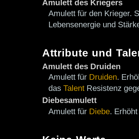
Amulett des Kriegers
Amulett für den Krieger. 
Lebensenergie und Stärk
Attribute und Tale
Amulett des Druiden
Amulett für
Druiden
. Erh
das
Talent
Resistenz gege
Diebesamulett
Amulett für
Diebe
. Erhöh