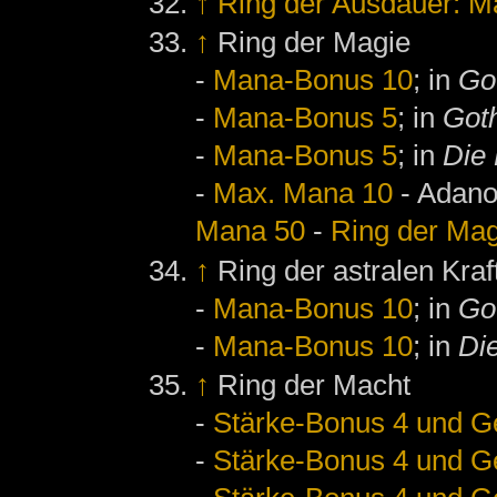
↑
Ring der Ausdauer: M
↑
Ring der Magie
-
Mana-Bonus 10
; in
Go
-
Mana-Bonus 5
; in
Goth
-
Mana-Bonus 5
; in
Die
-
Max. Mana 10
- Adano
Mana 50
-
Ring der Mag
↑
Ring der astralen Kraf
-
Mana-Bonus 10
; in
Got
-
Mana-Bonus 10
; in
Di
↑
Ring der Macht
-
Stärke-Bonus 4 und Ge
-
Stärke-Bonus 4 und Ge