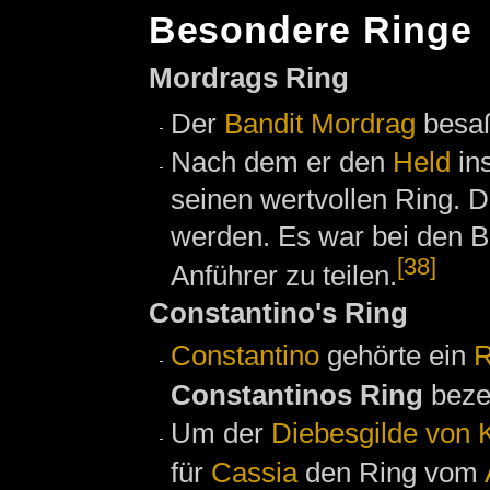
Besondere Ringe
Mordrags Ring
Der
Bandit
Mordrag
besa
Nach dem er den
Held
in
seinen wertvollen Ring. D
werden. Es war bei den B
[38]
Anführer zu teilen.
Constantino's Ring
Constantino
gehörte ein
R
Constantinos Ring
beze
Um der
Diebesgilde von K
für
Cassia
den Ring vom