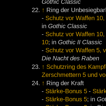
Gothic Classic
↑
Ring der Unbesiegbar
-
Schutz vor Waffen 10, 
in
Gothic Classic
-
Schutz vor Waffen 10, 
10
; in
Gothic II Classic
-
Schutz vor Waffen 5, v
Die Nacht des Raben
↑
Schutzring des Kampf
Zerschmettern 5 und vo
↑
Ring der Kraft
-
Stärke-Bonus 5
-
Stär
-
Stärke-Bonus 5
; in
Got