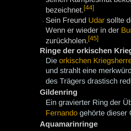
[44]
bezeichnet.
Sein Freund
Udar
sollte 
Wenn er wieder in der
Bu
[45]
zurückholen.
Ringe der orkischen Krie
Die
orkischen Kriegsherr
und strahlt eine merkwür
des Trägers drastisch red
Gildenring
Ein gravierter Ring der 
Fernando
gehörte dieser 
Aquamarinringe