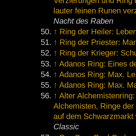
Verzierungen und Ring 
lauter feinen Runen verz
Nacht des Raben
↑
Ring der Heiler: Leb
↑
Ring der Priester: M
↑
Ring der Krieger: Sch
↑
Adanos Ring: Eines de
↑
Adanos Ring: Max. Le
↑
Adanos Ring: Max. M
↑
Alter Alchemistenring
Alchemisten, Ringe de
auf dem Schwarzmarkt 
Classic