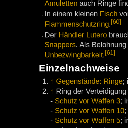
Amuletten
auch Ringe fin
In einem kleinen
Fisch
vo
[60]
Flammenschutzring
.
Der
Händler
Lutero
brauc
Snappers
. Als Belohnung
[61]
Unbezwingbarkeit
.
Einzelnachweise
↑
Gegenstände: Ringe
;
↑
Ring der Verteidigung
-
Schutz vor Waffen 3
; 
-
Schutz vor Waffen 10
;
-
Schutz vor Waffen 5
; 