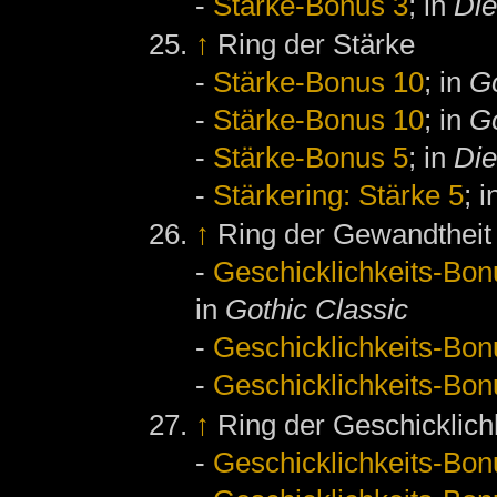
-
Stärke-Bonus 3
; in
Die
↑
Ring der Stärke
-
Stärke-Bonus 10
; in
Go
-
Stärke-Bonus 10
; in
Go
-
Stärke-Bonus 5
; in
Die
-
Stärkering: Stärke 5
; 
↑
Ring der Gewandtheit
-
Geschicklichkeits-Bon
in
Gothic Classic
-
Geschicklichkeits-Bon
-
Geschicklichkeits-Bon
↑
Ring der Geschicklich
-
Geschicklichkeits-Bon