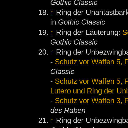
Gothic Classic
↑
Ring der Unantastbark
in
Gothic Classic
↑
Ring der Läuterung:
S
Gothic Classic
↑
Ring der Unbezwingba
-
Schutz vor Waffen 5, P
Classic
-
Schutz vor Waffen 5, P
Lutero und Ring der Un
-
Schutz vor Waffen 3, P
des Raben
↑
Ring der Unbezwingba