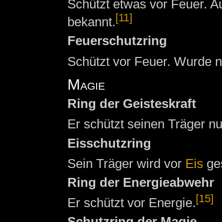
Schützt etwas vor Feuer. A
[11]
bekannt.
Feuerschutzring
Schützt vor Feuer. Wurde 
Magie
Ring der Geisteskraft
Er schützt seinen Träger n
Eisschutzring
Sein Träger wird vor
Eis
ges
Ring der Energieabwehr
[15]
Er schützt vor Energie.
Schutzring der Magie