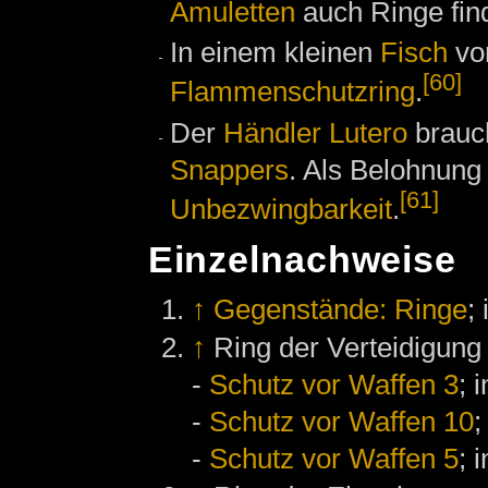
Amuletten
auch Ringe fin
In einem kleinen
Fisch
vo
[60]
Flammenschutzring
.
Der
Händler
Lutero
brauc
Snappers
. Als Belohnung
[61]
Unbezwingbarkeit
.
Einzelnachweise
↑
Gegenstände: Ringe
;
↑
Ring der Verteidigung
-
Schutz vor Waffen 3
; 
-
Schutz vor Waffen 10
;
-
Schutz vor Waffen 5
; 