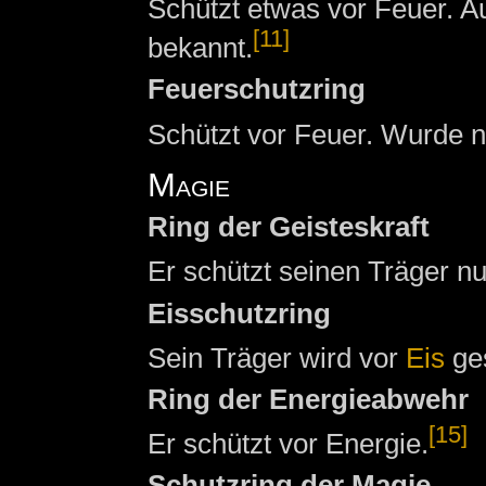
Schützt etwas vor Feuer. A
[11]
bekannt.
Feuerschutzring
Schützt vor Feuer. Wurde 
Magie
Ring der Geisteskraft
Er schützt seinen Träger n
Eisschutzring
Sein Träger wird vor
Eis
ges
Ring der Energieabwehr
[15]
Er schützt vor Energie.
Schutzring der Magie