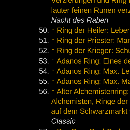
Verzierungen und Ring 
lauter feinen Runen verz
Nacht des Raben
↑
Ring der Heiler: Leb
↑
Ring der Priester: M
↑
Ring der Krieger: Sch
↑
Adanos Ring: Eines de
↑
Adanos Ring: Max. Le
↑
Adanos Ring: Max. M
↑
Alter Alchemistenring
Alchemisten, Ringe de
auf dem Schwarzmarkt 
Classic