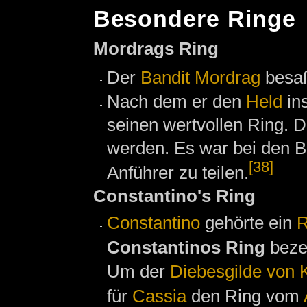
Besondere Ringe
Mordrags Ring
Der
Bandit
Mordrag
besa
Nach dem er den
Held
in
seinen wertvollen Ring. D
werden. Es war bei den B
[38]
Anführer zu teilen.
Constantino's Ring
Constantino
gehörte ein
R
Constantinos Ring
beze
Um der
Diebesgilde von K
für
Cassia
den Ring vom