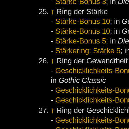
-
Stärke-Bonus 3
; in
Die
↑
Ring der Stärke
-
Stärke-Bonus 10
; in
Go
-
Stärke-Bonus 10
; in
Go
-
Stärke-Bonus 5
; in
Die
-
Stärkering: Stärke 5
; 
↑
Ring der Gewandtheit
-
Geschicklichkeits-Bon
in
Gothic Classic
-
Geschicklichkeits-Bon
-
Geschicklichkeits-Bon
↑
Ring der Geschicklich
-
Geschicklichkeits-Bon