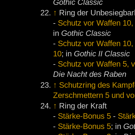
Gothic Classic
↑
Ring der Unbesiegbar
-
Schutz vor Waffen 10, 
in
Gothic Classic
-
Schutz vor Waffen 10, 
10
; in
Gothic II Classic
-
Schutz vor Waffen 5, v
Die Nacht des Raben
↑
Schutzring des Kampf
Zerschmettern 5 und vo
↑
Ring der Kraft
-
Stärke-Bonus 5
-
Stär
-
Stärke-Bonus 5
; in
Got