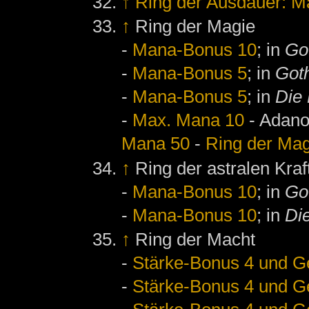
↑
Ring der Ausdauer: M
↑
Ring der Magie
-
Mana-Bonus 10
; in
Go
-
Mana-Bonus 5
; in
Goth
-
Mana-Bonus 5
; in
Die
-
Max. Mana 10
- Adano
Mana 50
-
Ring der Mag
↑
Ring der astralen Kraf
-
Mana-Bonus 10
; in
Got
-
Mana-Bonus 10
; in
Di
↑
Ring der Macht
-
Stärke-Bonus 4 und Ge
-
Stärke-Bonus 4 und Ge