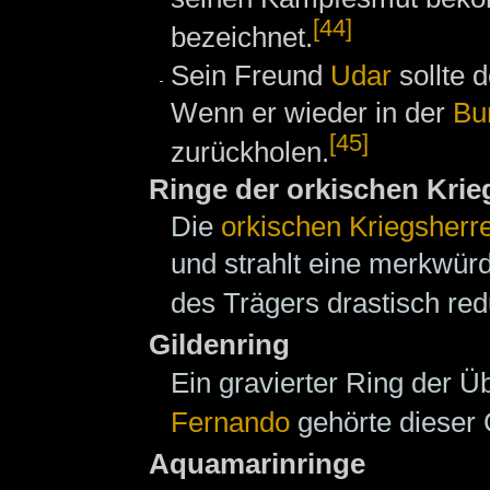
[44]
bezeichnet.
Sein Freund
Udar
sollte 
Wenn er wieder in der
Bu
[45]
zurückholen.
Ringe der orkischen Krie
Die
orkischen Kriegsherr
und strahlt eine merkwür
des Trägers drastisch red
Gildenring
Ein gravierter Ring der 
Fernando
gehörte dieser 
Aquamarinringe