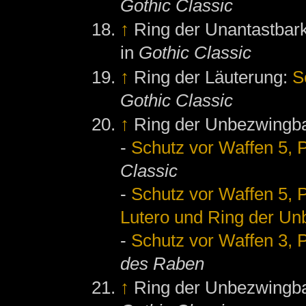
Gothic Classic
↑
Ring der Unantastbark
in
Gothic Classic
↑
Ring der Läuterung:
S
Gothic Classic
↑
Ring der Unbezwingba
-
Schutz vor Waffen 5, P
Classic
-
Schutz vor Waffen 5, P
Lutero und Ring der Un
-
Schutz vor Waffen 3, P
des Raben
↑
Ring der Unbezwingba