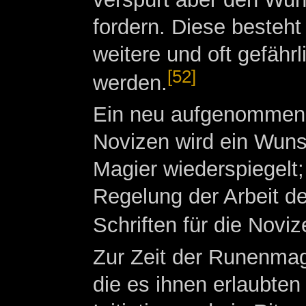
fordern. Diese besteh
weitere und oft gefähr
[52]
werden.
Ein neu aufgenommener
Novizen wird ein Wunsc
Magier wiederspiegelt
Regelung der Arbeit 
Schriften für die Noviz
Zur Zeit der Runenma
die es ihnen erlaubten