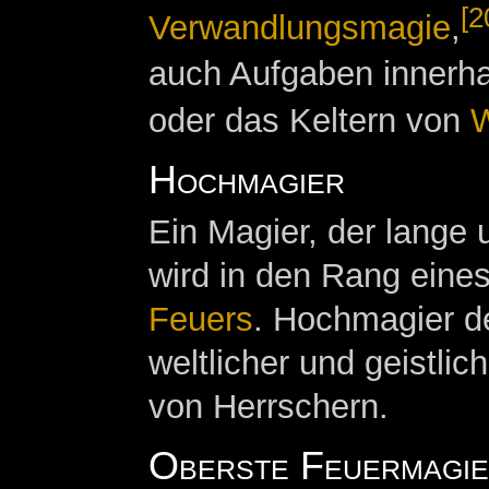
[2
Verwandlungsmagie
,
auch Aufgaben innerh
oder das Keltern von
W
Hochmagier
Ein Magier, der lange 
wird in den Rang eine
Feuers
. Hochmagier d
weltlicher und geistlic
von Herrschern.
Oberste Feuermagi