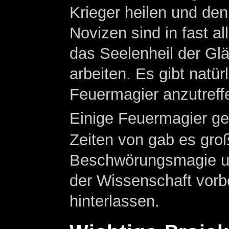
Krieger heilen und den
Novizen sind in fast a
das Seelenheil der Glä
arbeiten. Es gibt natür
Feuermagier anzutreffe
Einige Feuermagier geb
Zeiten von gab es gro
Beschwörungsmagie und
der Wissenschaft vorbe
hinterlassen.