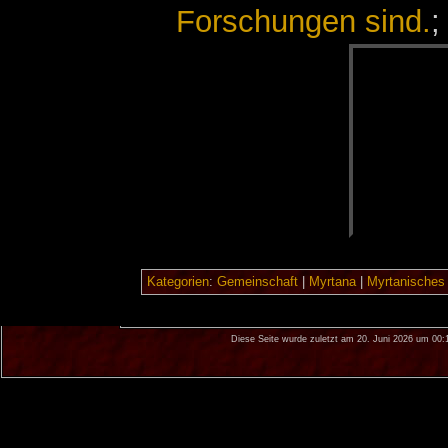
Forschungen sind.
;
Kategorien
:
Gemeinschaft
|
Myrtana
|
Myrtanisches
Diese Seite wurde zuletzt am 20. Juni 2026 um 00: