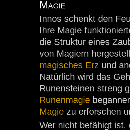
Magie
Innos schenkt den Fe
Ihre Magie funktionier
die Struktur eines Zau
von Magiern hergestel
magisches Erz
und and
Natürlich wird das Geh
Runensteinen streng g
Runenmagie
begannen 
Magie
zu erforschen u
Wer nicht befähigt ist