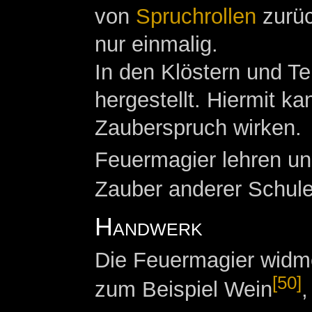
von
Spruchrollen
zurüc
nur einmalig.
In den Klöstern und T
hergestellt. Hiermit 
Zauberspruch wirken.
Feuermagier lehren und
Zauber anderer Schule
Handwerk
Die Feuermagier widm
[50]
zum Beispiel Wein
,