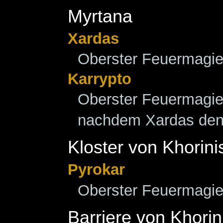
Myrtana
Xardas
Oberster Feuermagi
Karrypto
Oberster Feuermagie
nachdem Xardas den 
Kloster von Khorini
Pyrokar
Oberster Feuermagi
Barriere von Khorin