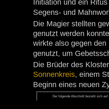
Initiation und ein Rit
Segens- und Mahnwor
Die Magier stellten ge
genutzt werden konnte
wirkte also gegen den
genutzt, um Gebetssch
Die Brüder des Kloste
Sonnenkreis
, einem St
Beginn eines neuen Zyk
Der fol­gen­de Ab­schnitt be­zieht sich auf 