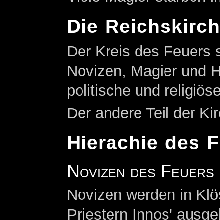
Die Reichskirc
Der Kreis des Feuers s
Novizen, Magier und 
politische und religiös
Der andere Teil der Ki
Hierachie des 
Novizen des Feuers
Novizen werden in Klös
Priestern Innos' ausgebi