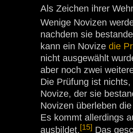
Als Zeichen ihrer Wehr
Wenige Novizen werde
nachdem sie bestanden
kann ein Novize
die P
nicht ausgewählt wurde
aber noch zwei weitere
Die Prüfung ist nichts
Novize, der sie besta
Novizen überleben die 
Es kommt allerdings a
[15]
ausbildet.
Das gesch