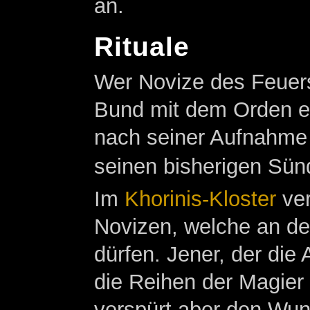
an.
Rituale
Wer Novize des Feuers
Bund mit dem Orden e
nach seiner Aufnahme
seinen bisherigen Sün
Im
Khorinis-Kloster
ver
Novizen, welche an d
dürfen. Jener, der die 
die Reihen der Magier
verspürt aber den Wun