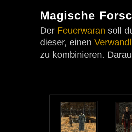
Magische Fors
Der
Feuerwaran
soll d
dieser, einen
Verwandl
zu kombinieren. Darau