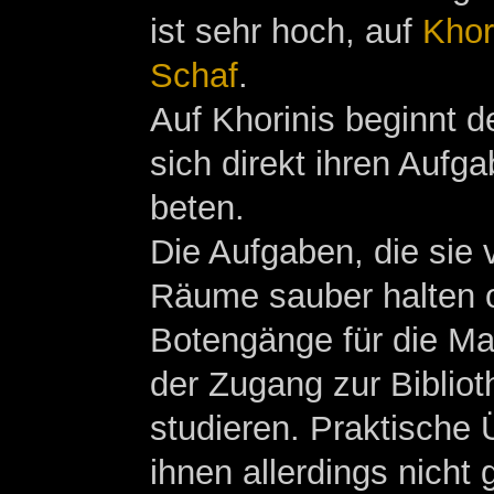
ist sehr hoch, auf
Khor
Schaf
.
Auf Khorinis beginnt d
sich direkt ihren Aufg
beten.
Die Aufgaben, die sie v
Räume sauber halten od
Botengänge für die Ma
der Zugang zur Bibliot
studieren. Praktische
ihnen allerdings nicht g