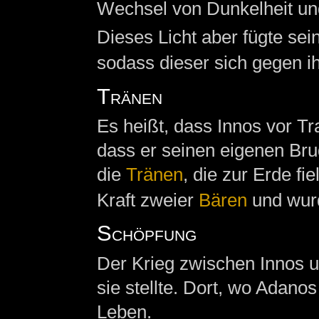
Wechsel von Dunkelheit und
Dieses Licht aber fügte se
sodass dieser sich gegen i
Tränen
Es heißt, dass Innos vor Tr
dass er seinen eigenen Br
die
Tränen
, die zur Erde fi
Kraft zweier
Bären
und wur
Schöpfung
Der Krieg zwischen Innos u
sie stellte. Dort, wo Adanos
Leben.