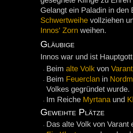
Gelangt ein Paladin in den 
Schwertweihe
vollziehen u
Innos' Zorn
weihen.
Gläubige
Innos war und ist Hauptgot
Beim
alte Volk
von
Varant
Beim
Feuerclan
in
Nordm
Volkes gegründet wurde.
Im Reiche
Myrtana
und
K
Geweihte Plätze
Das alte Volk von Varant 