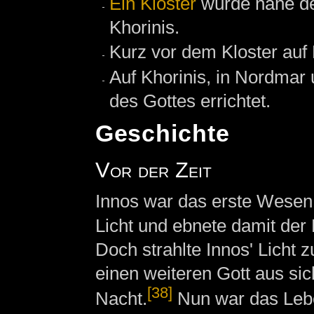
Ein Kloster
wurde nahe d
Khorinis.
Kurz vor dem Kloster auf
Auf Khorinis, in Nordma
des Gottes errichtet.
Geschichte
Vor der Zeit
Innos war das erste Wesen 
Licht und ebnete damit de
Doch strahlte Innos' Licht 
einen weiteren Gott aus sic
[38]
Nacht.
Nun war das Leb