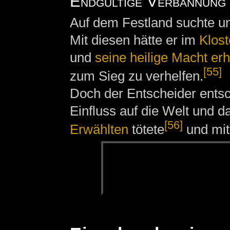
Endgültige Verbannung
Auf dem Festland suchte u
Mit diesen hätte er im
Klost
und
seine heilige Macht erh
[55]
zum Sieg zu verhelfen.
Doch der Entscheider entsc
Einfluss auf die Welt und d
[56]
Erwählten
tötete
und mi