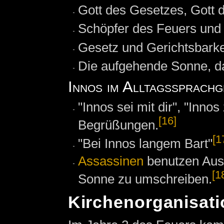
Gott des Gesetzes, Gott d
Schöpfer des Feuers und 
Gesetz und Gerichtsbarke
Die aufgehende Sonne, da
Innos im Alltagssprach
"Innos sei mit dir", "Inn
[16]
Begrüßungen.
[1
"Bei Innos langem Bart"
Assassinen
benutzen Ausd
[1
Sonne zu umschreiben.
Kirchenorganisati