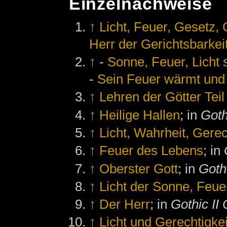
Einzelnachweise
↑
Licht, Feuer, Gesetz, 
Herr der Gerichtsbarkei
↑
-
Sonne, Feuer, Licht
-
Sein Feuer wärmt und 
↑
Lehren der Götter Teil
↑
Heilige Hallen
; in
Goth
↑
Licht, Wahrheit, Gerec
↑
Feuer des Lebens
; in
↑
Oberster Gott
; in
Goth
↑
Licht der Sonne, Feue
↑
Der Herr
; in
Gothic II 
↑
Licht und Gerechtigkei