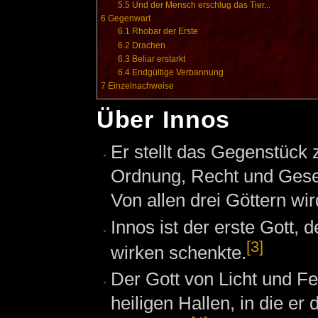
5.5
Und der Mensch erschlug das Tier...
6
Gegenwart
6.1
Rhobar der Erste
6.2
Drachen
6.3
Beliar erstarkt
6.4
Endgültige Verbannung
7
Einzelnachweise
Über Innos
Er stellt das Gegenstück
Ordnung, Recht und Gese
Von allen drei Göttern wi
Innos ist der erste Gott,
[3]
wirken schenkte.
Der Gott von Licht und Fe
heiligen Hallen, in die e