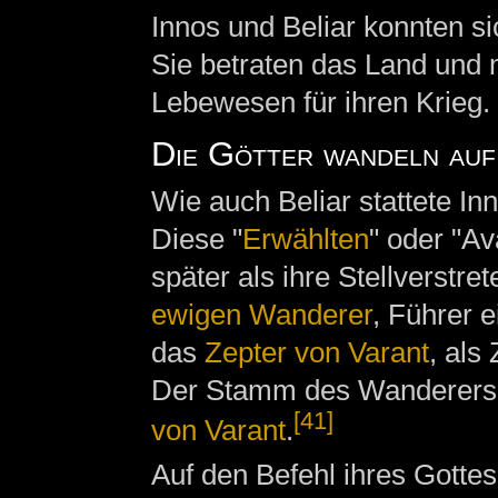
Innos und Beliar konnten si
Sie betraten das Land und
Lebewesen für ihren Krieg.
Die Götter wandeln au
Wie auch Beliar stattete In
Diese "
Erwählten
" oder "Av
später als ihre Stellverstre
ewigen Wanderer
, Führer 
das
Zepter von Varant
, als
Der Stamm des Wanderers 
[41]
von Varant
.
Auf den Befehl ihres Gottes