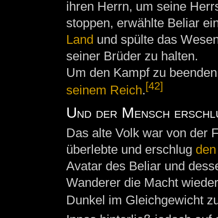
ihren Herrn, um seine Herrs
stoppen, erwählte Beliar ei
Land
und spülte das Wesen 
seiner Brüder zu halten.
Um den Kampf zu beenden v
[42]
seinem Reich
.
Und der Mensch erschlu
Das alte Volk war von der 
überlebte und erschlug
den
Avatar des Beliar und des
Wanderer die Macht wieder
Dunkel im Gleichgewicht zu