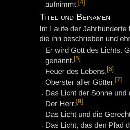
[4]
aufnimmt.
Titel und Beinamen
Im Laufe der Jahrhunderte
die ihn beschrieben und ehr
Er wird Gott des Lichts, 
[5]
genannt.
[6]
Feuer des Lebens.
[7]
Oberster aller Götter.
Das Licht der Sonne und 
[9]
Der Herr.
Das Licht und die Gerecht
Das Licht, das den Pfad d