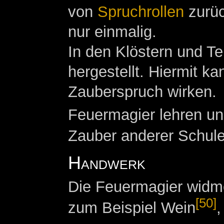
von
Spruchrollen
zurüc
nur einmalig.
In den Klöstern und T
hergestellt. Hiermit 
Zauberspruch wirken.
Feuermagier lehren und
Zauber anderer Schule
Handwerk
Die Feuermagier widm
[50]
zum Beispiel Wein
,