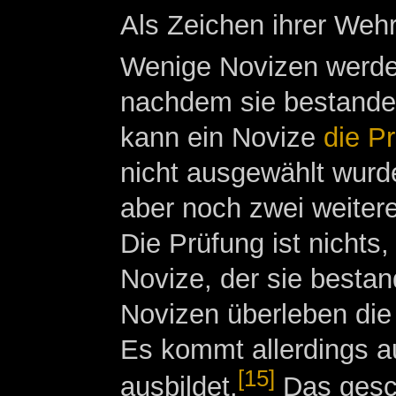
Als Zeichen ihrer Wehr
Wenige Novizen werde
nachdem sie bestanden
kann ein Novize
die P
nicht ausgewählt wurde
aber noch zwei weitere
Die Prüfung ist nichts
Novize, der sie besta
Novizen überleben die 
Es kommt allerdings a
[15]
ausbildet.
Das gesch