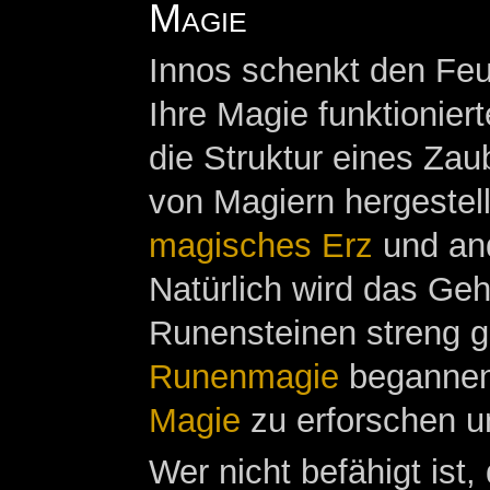
Magie
Innos schenkt den Fe
Ihre Magie funktionier
die Struktur eines Zau
von Magiern hergestel
magisches Erz
und and
Natürlich wird das Geh
Runensteinen streng g
Runenmagie
begannen 
Magie
zu erforschen u
Wer nicht befähigt ist