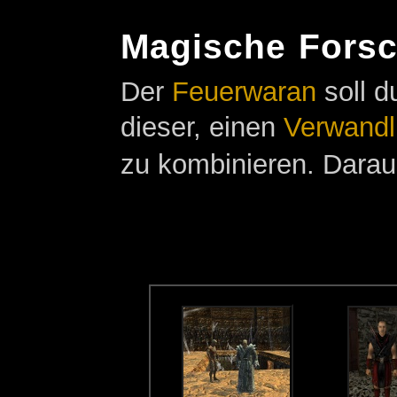
Magische Fors
Der
Feuerwaran
soll d
dieser, einen
Verwandl
zu kombinieren. Darau