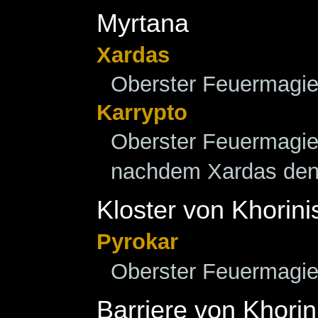
Myrtana
Xardas
Oberster Feuermagi
Karrypto
Oberster Feuermagie
nachdem Xardas den 
Kloster von Khorini
Pyrokar
Oberster Feuermagi
Barriere von Khorin