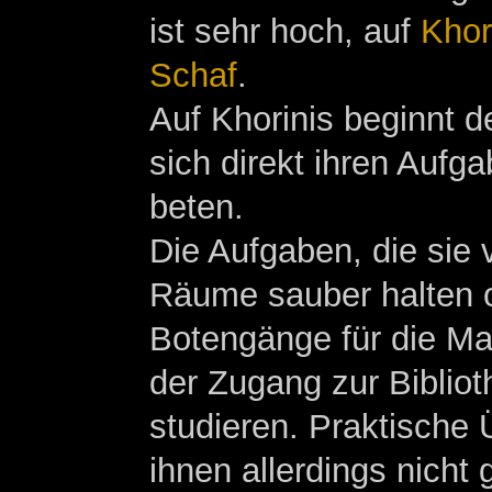
ist sehr hoch, auf
Khor
Schaf
.
Auf Khorinis beginnt d
sich direkt ihren Aufg
beten.
Die Aufgaben, die sie v
Räume sauber halten od
Botengänge für die Ma
der Zugang zur Bibliot
studieren. Praktische
ihnen allerdings nicht g