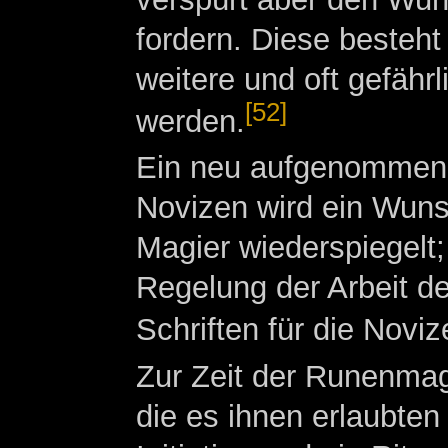
fordern. Diese besteh
weitere und oft gefähr
[52]
werden.
Ein neu aufgenommener
Novizen wird ein Wunsc
Magier wiederspiegelt
Regelung der Arbeit 
Schriften für die Noviz
Zur Zeit der Runenma
die es ihnen erlaubten