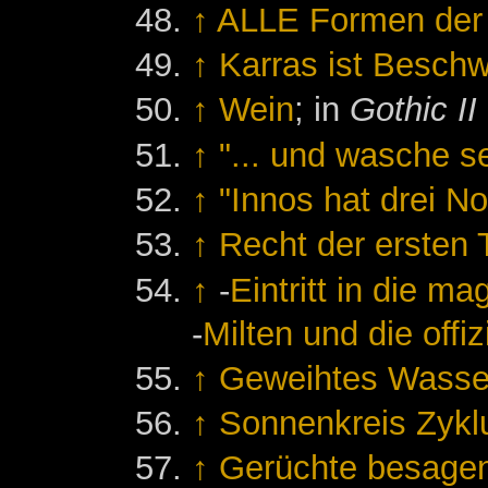
↑
ALLE Formen der
↑
Karras ist Beschw
↑
Wein
; in
Gothic II
↑
"... und wasche s
↑
"Innos hat drei No
↑
Recht der ersten 
↑
-
Eintritt in die m
-
Milten und die offi
↑
Geweihtes Wasser
↑
Sonnenkreis Zykl
↑
Gerüchte besagen