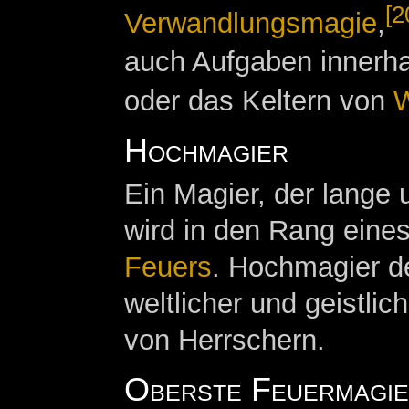
[2
Verwandlungsmagie
,
auch Aufgaben innerh
oder das Keltern von
W
Hochmagier
Ein Magier, der lange 
wird in den Rang eine
Feuers
. Hochmagier d
weltlicher und geistlic
von Herrschern.
Oberste Feuermagi