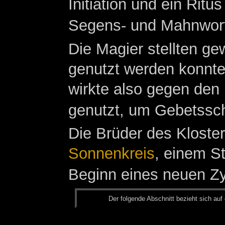
Initiation und ein Rit
Segens- und Mahnwor
Die Magier stellten ge
genutzt werden konnte
wirkte also gegen den
genutzt, um Gebetssch
Die Brüder des Kloste
Sonnenkreis
, einem St
Beginn eines neuen Zyk
Der fol­gen­de Ab­schnitt be­zieht sich auf 