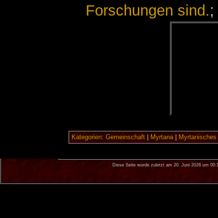
Forschungen sind.
;
Kategorien
:
Gemeinschaft
|
Myrtana
|
Myrtanisches
Diese Seite wurde zuletzt am 20. Juni 2026 um 00: