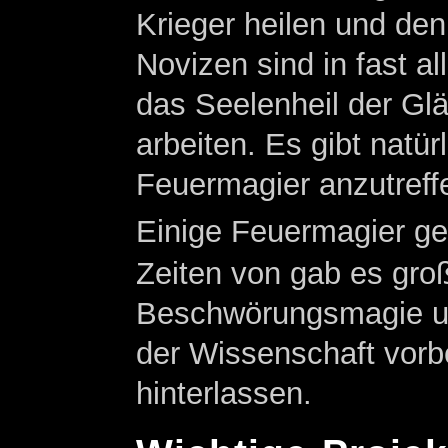
Krieger heilen und den
Novizen sind in fast a
das Seelenheil der Glä
arbeiten. Es gibt natür
Feuermagier anzutreffe
Einige Feuermagier geb
Zeiten von gab es gro
Beschwörungsmagie und
der Wissenschaft vorbe
hinterlassen.