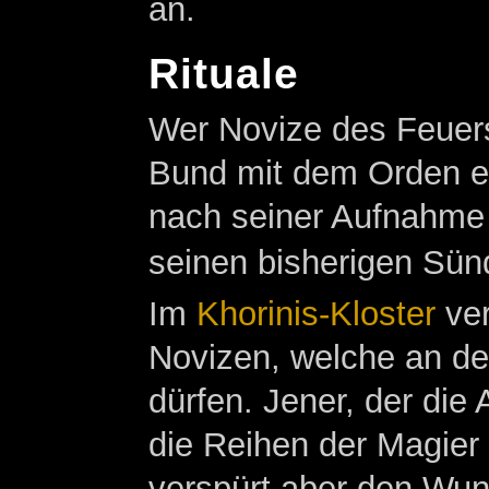
an.
Rituale
Wer Novize des Feuers
Bund mit dem Orden e
nach seiner Aufnahme
seinen bisherigen Sün
Im
Khorinis-Kloster
ver
Novizen, welche an d
dürfen. Jener, der die 
die Reihen der Magier
verspürt aber den Wun