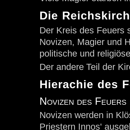
Die Reichskirc
Der Kreis des Feuers s
Novizen, Magier und 
politische und religiös
Der andere Teil der Ki
Hierachie des 
Novizen des Feuers
Novizen werden in Klös
Priestern Innos' ausgebi