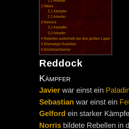
1.2
Arbeiter
2
Okara
2.1
Kämpfer
2.2
Arbeiter
3
Nemora
3.1
Kämpfer
3.2
Arbeiter
4
Rebellen außerhalb der drei großen Lager
5
Ehemalige Rebellen
6
Einzelnachweise
Reddock
Kämpfer
Javier
war einst ein
Paladi
Sebastian
war einst ein
Fe
Gelford
ein starker Kämpfe
Norris
bildete Rebellen in