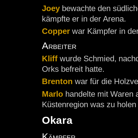
Joey
bewachte den südlich
kämpfte er in der Arena.
Copper
war Kämpfer in der
Arbeiter
Kliff
wurde Schmied, nachd
Orks befreit hatte.
Brenton
war für die Holzve
Marlo
handelte mit Waren al
Küstenregion was zu holen
Okara
Kämpfer