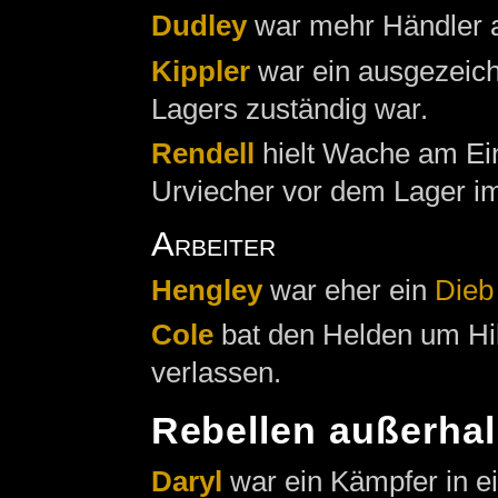
Dudley
war mehr Händler a
Kippler
war ein ausgezeichn
Lagers zuständig war.
Rendell
hielt Wache am Ei
Urviecher vor dem Lager i
Arbeiter
Hengley
war eher ein
Dieb
Cole
bat den Helden um Hilf
verlassen.
Rebellen außerhal
Daryl
war ein Kämpfer in e