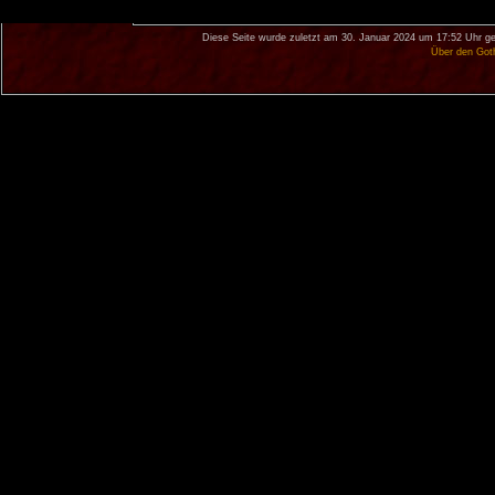
Diese Seite wurde zuletzt am 30. Januar 2024 um 17:52 Uhr ge
Über den Got