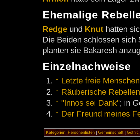
Ehemalige Rebell
Redge
und
Knut
hatten si
Die Beiden schlossen sich
planten sie Bakaresh anzug
Einzelnachweise
↑
Letzte freie Menschen
↑
Räuberische Rebelle
↑
"Innos sei Dank"
; in
Go
↑
Der Freund meines Fe
Kategorien
:
Personenlisten
|
Gemeinschaft
|
Gothic 