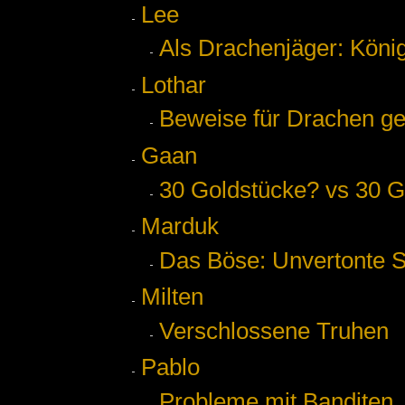
Lee
Als Drachenjäger: Köni
Lothar
Beweise für Drachen g
Gaan
30 Goldstücke? vs 30 G
Marduk
Das Böse: Unvertonte 
Milten
Verschlossene Truhen
Pablo
Probleme mit Banditen