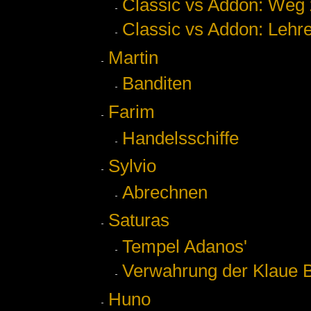
Classic vs Addon: Weg
Classic vs Addon: Lehr
Martin
Banditen
Farim
Handelsschiffe
Sylvio
Abrechnen
Saturas
Tempel Adanos'
Verwahrung der Klaue B
Huno