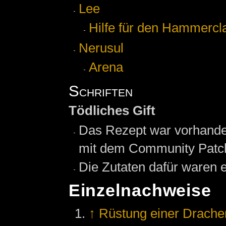
Lee
Hilfe für den Hammercl
Nerusul
Arena
Schriften
Tödliches Gift
Das Rezept war vorhanden
mit dem Community Patch 
Die Zutaten dafür waren 
Einzelnachweise
↑
Rüstung einer Drache