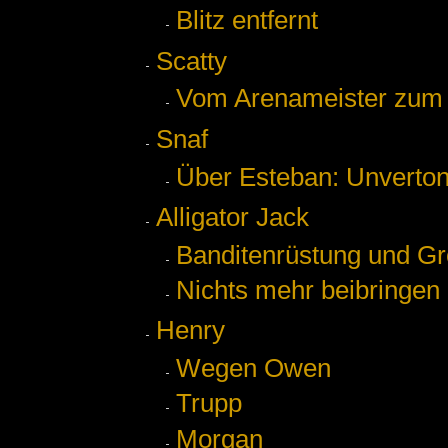
Blitz entfernt
Scatty
Vom Arenameister zum 
Snaf
Über Esteban: Unverto
Alligator Jack
Banditenrüstung und G
Nichts mehr beibringen
Henry
Wegen Owen
Trupp
Morgan