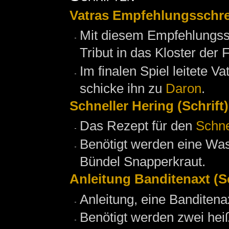
Vatras Empfehlungsschrei
Mit diesem Empfehlungs
Tribut in das Kloster de
Im finalen Spiel leitete 
schicke ihn zu
Daron
.
Schneller Hering (Schrift)
Das Rezept für den
Schne
Benötigt werden eine Wass
Bündel Snapperkraut.
Anleitung Banditenaxt (Sc
Anleitung, eine Banditena
Benötigt werden zwei hei