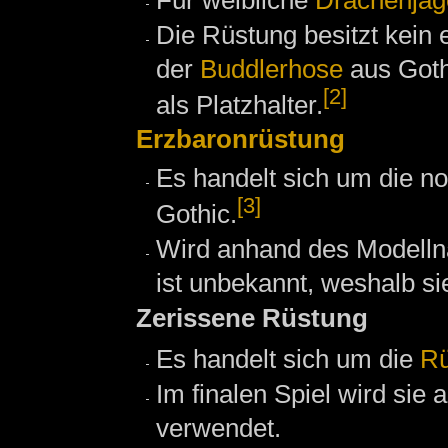
Die Rüstung besitzt kein 
der
Buddlerhose
aus Goth
[2]
als Platzhalter.
Erzbaronrüstung
Es handelt sich um die n
[3]
Gothic.
Wird anhand des Modelln
ist unbekannt, weshalb s
Zerissene Rüstung
Es handelt sich um die
Rü
Im finalen Spiel wird sie 
verwendet.