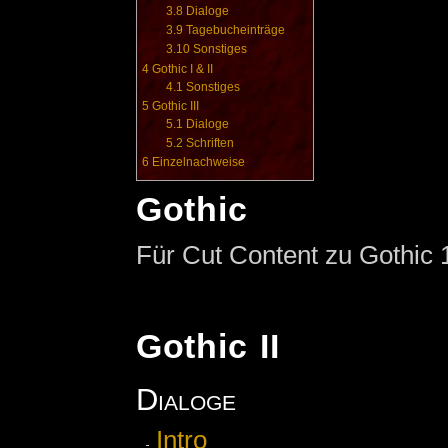
3.8
Dialoge
3.9
Tagebucheinträge
3.10
Sonstiges
4
Gothic I & II
4.1
Sonstiges
5
Gothic III
5.1
Dialoge
5.2
Schriften
6
Einzelnachweise
Gothic
Für Cut Content zu Gothic 1
Gothic II
Dialoge
Intro