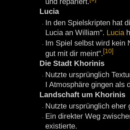
und repariert.
Lucia
In den Spielskripten hat d
Lucia an William".
Lucia
h
Im Spiel selbst wird kei
[10]
gut mit dir meint".
Die Stadt Khorinis
Nutzte ursprünglich Textu
I Atmosphäre gingen als d
Landschaft um Khorinis
Nutzte ursprünglich eher 
Ein direkter Weg zwische
existierte.