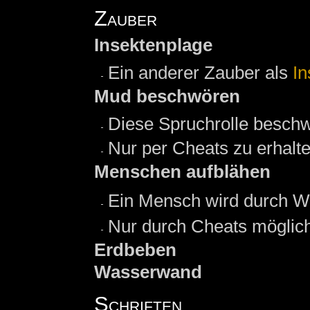
Zauber
Insektenplage
Ein anderer Zauber als
I
Mud beschwören
Diese Spruchrolle beschw
Nur per Cheats zu erhalte
Menschen aufblähen
Ein Mensch wird durch Wa
Nur durch Cheats möglich
Erdbeben
Wasserwand
Schriften