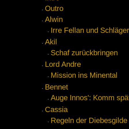
Outro
Alwin
Irre Fellan und Schläge
Akil
Schaf zurückbringen
Lord Andre
Mission ins Minental
Bennet
Auge Innos': Komm spä
Cassia
Regeln der Diebesgilde