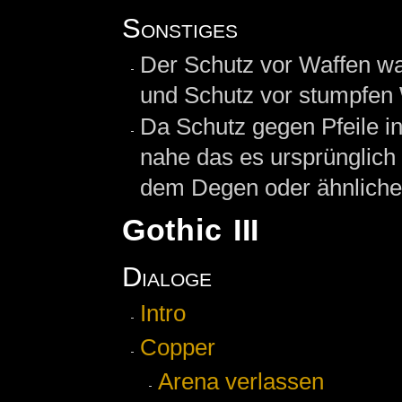
Sonstiges
Der Schutz vor Waffen wa
und Schutz vor stumpfen W
Da Schutz gegen Pfeile int
nahe das es ursprünglich 
dem Degen oder ähnlich
Gothic III
Dialoge
Intro
Copper
Arena verlassen