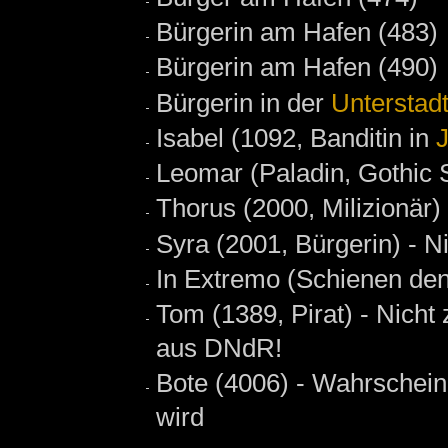
Bürgerin am Hafen (483)
Bürgerin am Hafen (490)
Bürgerin in der
Unterstad
Isabel (1092, Banditin in
Leomar (Paladin, Gothic 
Thorus (2000, Milizionär)
Syra (2001, Bürgerin) - N
In Extremo (Schienen den
Tom (1389, Pirat) - Nich
aus DNdR!
Bote (4006) - Wahrschein
wird