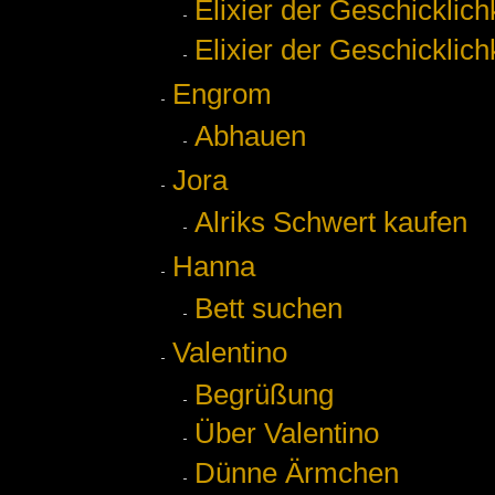
Elixier der Geschicklich
Elixier der Geschicklich
Engrom
Abhauen
Jora
Alriks Schwert kaufen
Hanna
Bett suchen
Valentino
Begrüßung
Über Valentino
Dünne Ärmchen