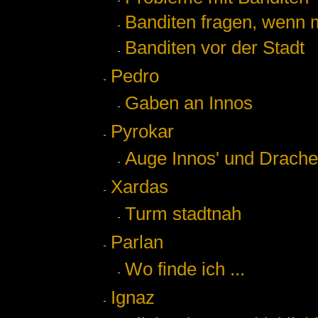
Banditen fragen, wenn m
Banditen vor der Stadt
Pedro
Gaben an Innos
Pyrokar
Auge Innos' und Drach
Xardas
Turm stadtnah
Parlan
Wo finde ich ...
Ignaz