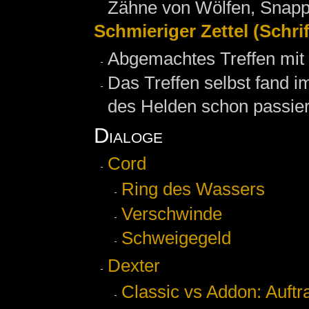
Zähne von Wölfen, Snappe
Schmieriger Zettel (Schrif
Abgemachtes Treffen mit
Das Treffen selbst fand im
des Helden schon passier
Dialoge
Cord
Ring des Wassers
Verschwinde
Schweigegeld
Dexter
Classic vs Addon: Auft