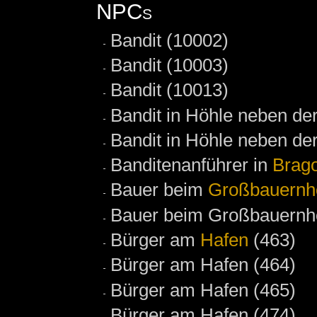
NPCs
Bandit (10002)
Bandit (10003)
Bandit (10013)
Bandit in Höhle neben de
Bandit in Höhle neben der
Banditenanführer in
Brag
Bauer beim
Großbauernh
Bauer beim Großbauernho
Bürger am
Hafen
(463)
Bürger am Hafen (464)
Bürger am Hafen (465)
Bürger am Hafen (474)