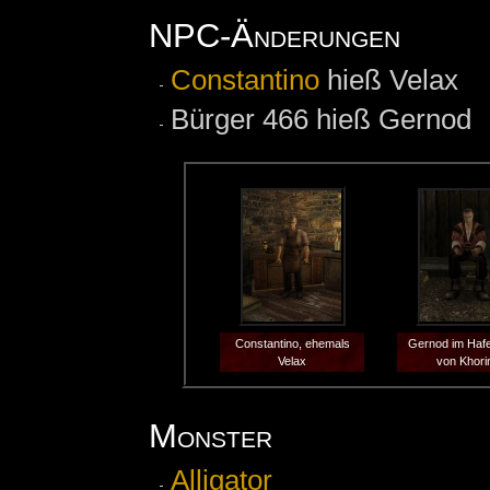
NPC-Änderungen
Constantino
hieß Velax
Bürger 466 hieß Gernod
Constantino, ehemals
Gernod im Hafe
Velax
von Khori
Monster
Alligator