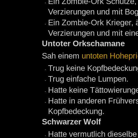
Ein Zombie-Ork Schütze,
Verzierungen und mit Bo
Ein Zombie-Ork Krieger,
Verzierungen und mit eine
Untoter Orkschamane
Sah einem
untoten Hohepri
Trug keine Kopfbedeckun
Trug einfache Lumpen.
Hatte keine Tättowierung
Hatte in anderen Frühvers
Kopfbedeckung.
Schwarzer Wolf
Hatte vermutlich dieselbe