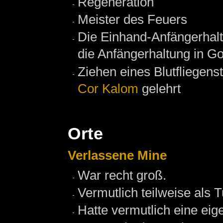
Regeneration
Meister des Feuers
Die Einhand-Anfängerhaltu
die Anfängerhaltung in Go
Ziehen eines Blutfliegen
Cor Kalom
gelehrt
Orte
Verlassene Mine
War recht groß.
Vermutlich teilweise als T
Hatte vermutlich eine ei