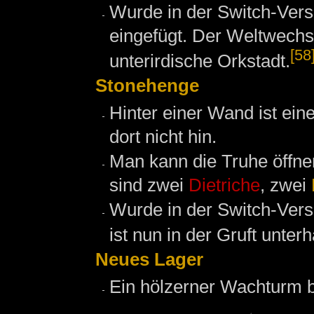
Wurde in der Switch-Versi
eingefügt. Der Weltwechse
[58
unterirdische Orkstadt.
Stonehenge
Hinter einer Wand ist ei
dort nicht hin.
Man kann die Truhe öffnen
sind zwei
Dietriche
, zwei
Wurde in der Switch-Versi
ist nun in der Gruft unte
Neues Lager
Ein hölzerner Wachturm b