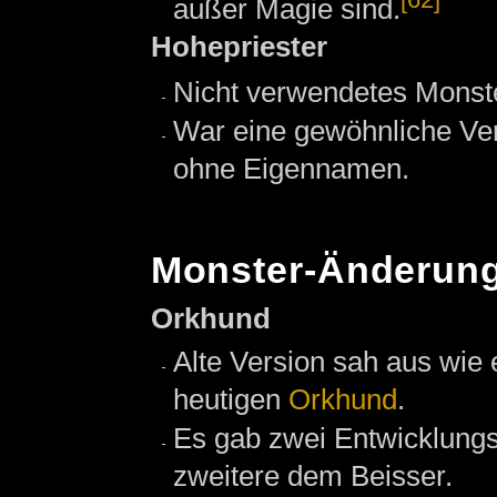
außer Magie sind.
Hohepriester
Nicht verwendetes Monst
War eine gewöhnliche Ver
ohne Eigennamen.
Monster-Änderun
Orkhund
Alte Version sah aus wi
heutigen
Orkhund
.
Es gab zwei Entwicklungs
zweitere dem Beisser.