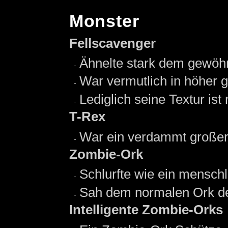
Monster
Fellscavenger
Ähnelte stark dem gewöh
War vermutlich in höher 
Lediglich seine Textur ist
T-Rex
War ein verdammt große
Zombie-Ork
Schlurfte wie ein mensch
Sah dem normalen Ork der
Intelligente Zombie-Orks