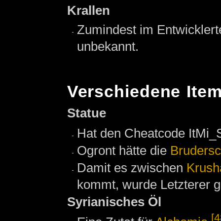
Krallen
Zumindest im Entwicklert
unbekannt.
Verschiedene Ite
Statue
Hat den Cheatcode ItMi_S
Ogront hätte die
Brudersc
Damit es zwischen
Krush
kommt, wurde Letzterer g
Syrianisches Öl
[4