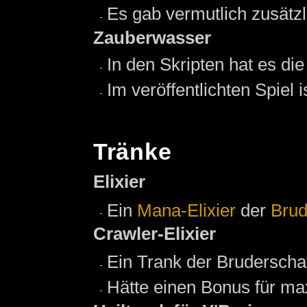
Es gab vermutlich zusätz
Zauberwasser
In den Skripten hat es di
Im veröffentlichten Spiel i
Tränke
Elixier
Ein
Mana-Elixier
der
Brud
Crawler-Elixier
Ein Trank der Bruderscha
Hätte einen Bonus für m