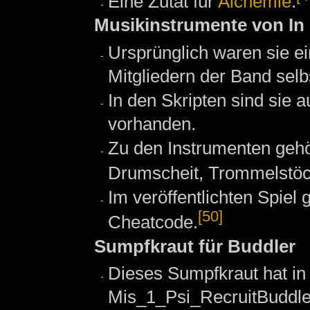
Eine Zutat für
Alchemie
.
Musikinstrumente von In
Ursprünglich waren sie ei
Mitgliedern der Band selb
In den Skripten sind sie 
vorhanden.
Zu den Instrumenten gehö
Drumscheit, Trommelstöck
Im veröffentlichten Spiel 
[50]
Cheatcode.
Sumpfkraut für Buddler
Dieses Sumpfkraut hat in
Mis_1_Psi_RecruitBuddle