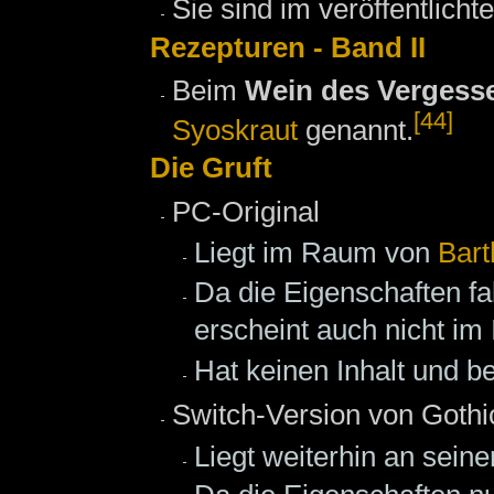
Sie sind im veröffentlicht
Rezepturen - Band II
Beim
Wein des Vergess
[44]
Syoskraut
genannt.
Die Gruft
PC-Original
Liegt im Raum von
Bart
Da die Eigenschaften fa
erscheint auch nicht im 
Hat keinen Inhalt und b
Switch-Version von Gothi
Liegt weiterhin an sein