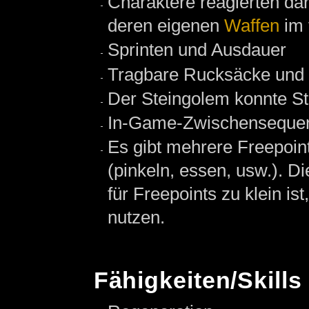
Charaktere reagierten da
deren eigenen
Waffen
im 
Sprinten und Ausdauer
Tragbare Rucksäcke und 
Der Steingolem konnte St
In-Game-Zwischenseque
Es gibt mehrere Freepoi
(pinkeln, essen, usw.). D
für Freepoints zu klein is
nutzen.
Fähigkeiten/Skills