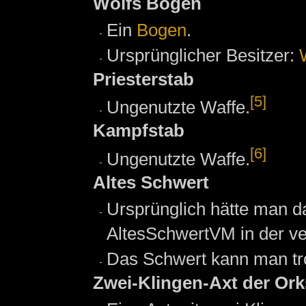
Wolfs Bogen
Ein
Bogen
.
Ursprünglicher Besitzer:
Priesterstab
[5]
Ungenutzte Waffe.
Kampfstab
[6]
Ungenutzte Waffe.
Altes Schwert
Ursprünglich hätte man 
AltesSchwertVM in der v
Das Schwert kann man tr
Zwei-Klingen-Axt der Ork