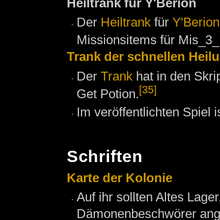
Heiltrank für Y'Berion
Der
Heiltrank
für
Y'Berion
Missionsitems für Mis_3_
Trank der schnellen Heil
Der
Trank
hat in den Skri
[35]
Get Potion.
Im veröffentlichten Spiel 
Schriften
Karte der Kolonie
Auf ihr sollten Altes Lag
Dämonenbeschwörer angez