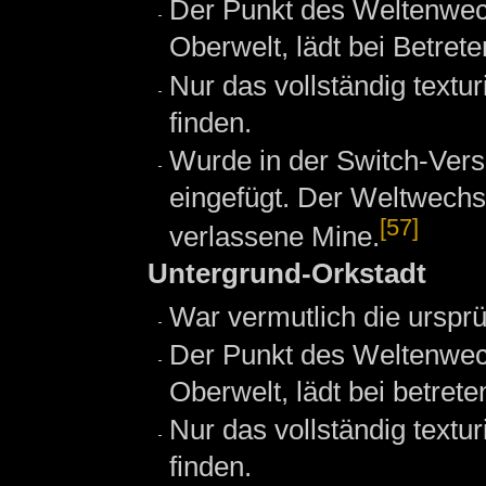
Der Punkt des Weltenwechs
Oberwelt, lädt bei Betret
Nur das vollständig textu
finden.
Wurde in der Switch-Versi
eingefügt. Der Weltwechse
[57]
verlassene Mine.
Untergrund-Orkstadt
War vermutlich die urspr
Der Punkt des Weltenwechs
Oberwelt, lädt bei betret
Nur das vollständig textu
finden.