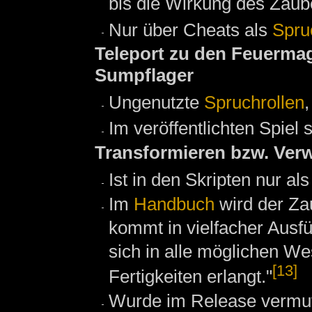
bis die Wirkung des Zaube
Nur über Cheats als
Spru
Teleport zu den Feuerm
Sumpflager
Ungenutzte
Spruchrollen
Im veröffentlichten Spiel s
Transformieren bzw. Ver
Ist in den Skripten nur
Im
Handbuch
wird der Za
kommt in vielfacher Ausf
sich in alle möglichen W
[13]
Fertigkeiten erlangt."
Wurde im Release vermutl