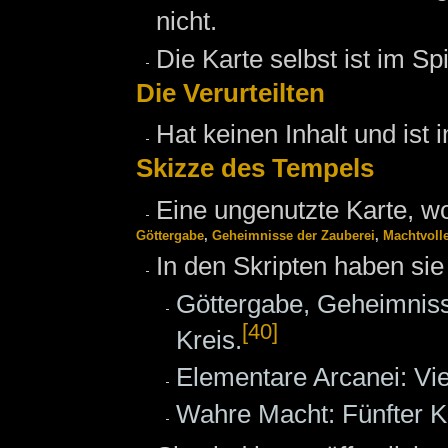
nicht.
Die Karte selbst ist im Sp
Die Verurteilten
Hat keinen Inhalt und ist 
Skizze des Tempels
Eine ungenutzte Karte, wo 
Göttergabe
,
Geheimnisse der Zauberei
,
Machtvoll
In den Skripten haben si
Göttergabe, Geheimnisse
[40]
Kreis.
Elementare Arcanei: Vie
Wahre Macht: Fünfter K