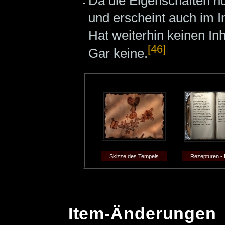
Da die Eigenschaften nun
und erscheint auch im I
Hat weiterhin keinen Inh
[46]
Gar keine.
Skizze des Tempels
Rezepturen - 
Item-Änderungen