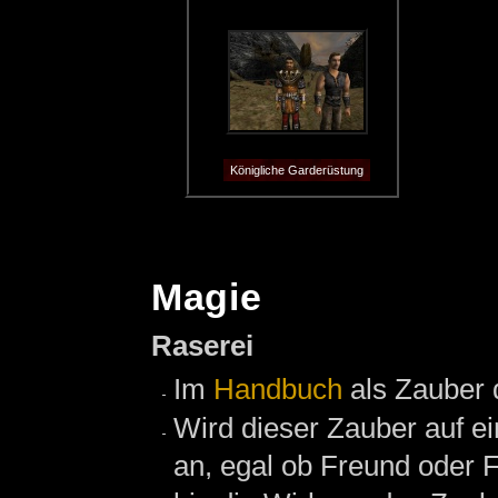
Königliche Garderüstung
Magie
Raserei
Im
Handbuch
als Zauber d
Wird dieser Zauber auf ein
an, egal ob Freund oder F