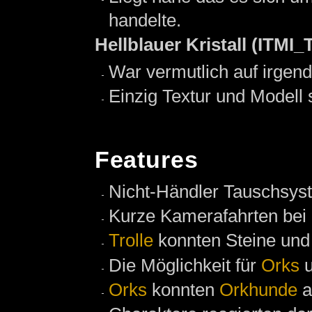
handelte.
Hellblauer Kristall (IT
War vermutlich auf irgend
Einzig Textur und Modell 
Features
Nicht-Händler Tauschsys
Kurze Kamerafahrten bei 
Trolle
konnten Steine un
Die Möglichkeit für
Orks
Orks
konnten
Orkhunde
a