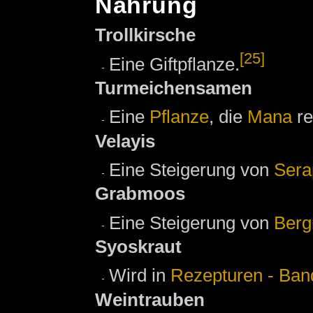
Nahrung
Trollkirsche
[25]
Eine Giftpflanze.
Turmeichensamen
Eine
Pflanze
, die
Mana
re
Velayis
Eine Steigerung von
Sera
Grabmoos
Eine Steigerung von
Ber
Syoskraut
Wird in
Rezepturen - Band
Weintrauben