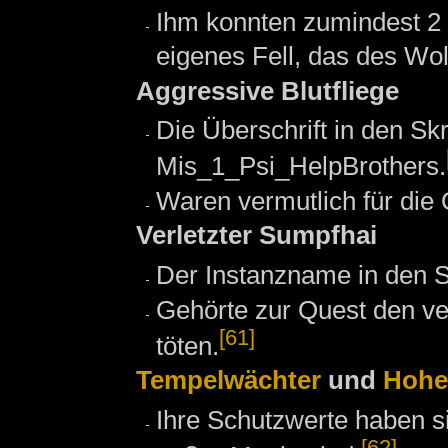
Ihm konnten zumindest 2
eigenes Fell, das des Wol
Aggressive Blutfliege
Die Überschrift in den Skr
Mis_1_Psi_HelpBrothers.
Waren vermutlich für die
Verletzter Sumpfhai
Der Instanzname in den S
Gehörte zur Quest den ve
[61]
töten.
Tempelwächter
und
Hohe
Ihre Schutzwerte haben s
[62]