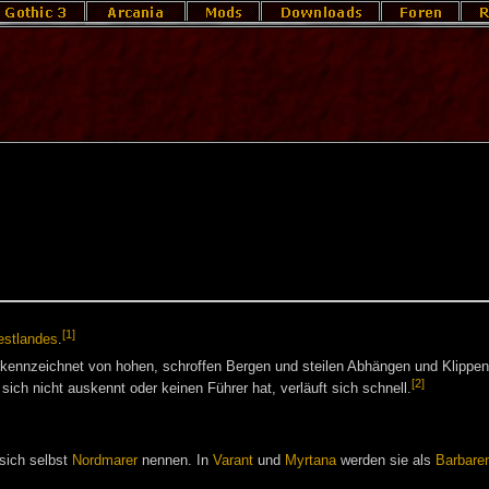
[1]
estlandes
.
gekennzeichnet von hohen, schroffen Bergen und steilen Abhängen und Klippen.
[2]
 sich nicht auskennt oder keinen Führer hat, verläuft sich schnell.
 sich selbst
Nordmarer
nennen. In
Varant
und
Myrtana
werden sie als
Barbare