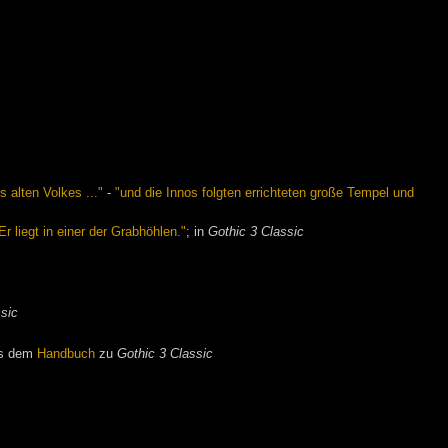
 alten Volkes ..."
-
"und die Innos folgten errichteten große Tempel und
r liegt in einer der Grabhöhlen."
; in
Gothic 3 Classic
ssic
s dem
Handbuch
zu
Gothic 3 Classic