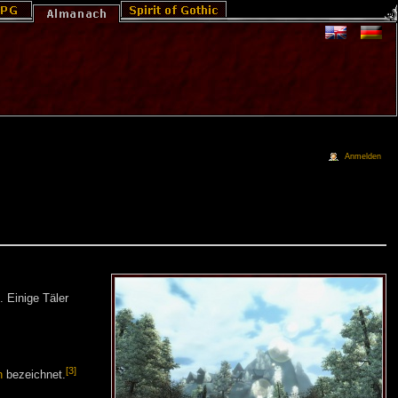
Anmelden
 Einige Täler
[3]
n
bezeichnet.