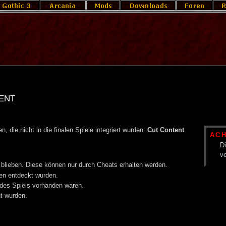
ent
 die nicht in die finalen Spiele integriert wurden:
Cut Content
AC
Di
vo
t blieben. Diese können nur durch Cheats erhalten werden.
ten entdeckt wurden.
n des Spiels vorhanden waren.
nt wurden.