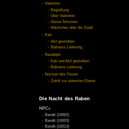
Valentino
Begrüßung
Über Valentino
Dünne Ärmchen
Nützliches über die Stadt
Kati
Akil gestorben
Baltrams Lieferung
Randolph
Kati und Akil gestorben
Baltrams Lieferung
Novizen des Feuers
Zutritt zur untersten Ebene
Die Nacht des Raben
NPCs
Bandit (10002)
Bandit (10003)
Bandit (10013)