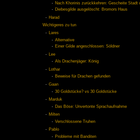
Nach Khorinis zurückkehren: Gescheite Stadt
Diebesgilde ausgelöscht: Bromors Haus
Harad
Wichtigeres zu tun
Lares
Alternative
Einer Gilde angeschlossen: Söldner
Lee
Als Drachenjäger: König
Lothar
Beweise für Drachen gefunden
Gaan
30 Goldstücke? vs 30 Goldstücke
Marduk
Das Böse: Unvertonte Sprachaufnahme
Milten
Verschlossene Truhen
Pablo
Probleme mit Banditen