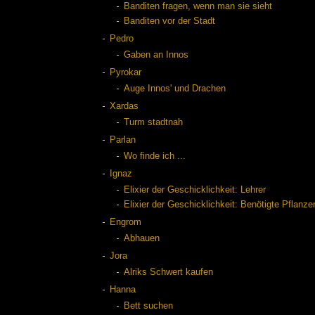
Banditen fragen, wenn man sie sieht
Banditen vor der Stadt
Pedro
Gaben an Innos
Pyrokar
Auge Innos' und Drachen
Xardas
Turm stadtnah
Parlan
Wo finde ich ...
Ignaz
Elixier der Geschicklichkeit: Lehrer
Elixier der Geschicklichkeit: Benötigte Pflanze
Engrom
Abhauen
Jora
Alriks Schwert kaufen
Hanna
Bett suchen