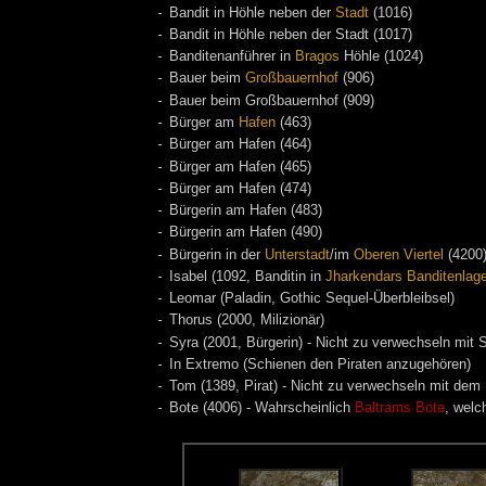
Bandit in Höhle neben der
Stadt
(1016)
Bandit in Höhle neben der Stadt (1017)
Banditenanführer in
Bragos
Höhle (1024)
Bauer beim
Großbauernhof
(906)
Bauer beim Großbauernhof (909)
Bürger am
Hafen
(463)
Bürger am Hafen (464)
Bürger am Hafen (465)
Bürger am Hafen (474)
Bürgerin am Hafen (483)
Bürgerin am Hafen (490)
Bürgerin in der
Unterstadt
/im
Oberen Viertel
(4200
Isabel (1092, Banditin in
Jharkendars Banditenlage
Leomar (Paladin, Gothic Sequel-Überbleibsel)
Thorus (2000, Milizionär)
Syra (2001, Bürgerin) - Nicht zu verwechseln mit 
In Extremo (Schienen den Piraten anzugehören)
Tom (1389, Pirat) - Nicht zu verwechseln mit dem
Bote (4006) - Wahrscheinlich
Baltrams Bote
, welc