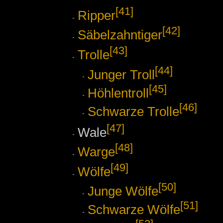
[41]
Ripper
[42]
Säbelzahntiger
[43]
Trolle
[44]
Junger Troll
[45]
Höhlentroll
[46]
Schwarze Trolle
[47]
Wale
[48]
Warge
[49]
Wölfe
[50]
Junge Wölfe
[51]
Schwarze Wölfe