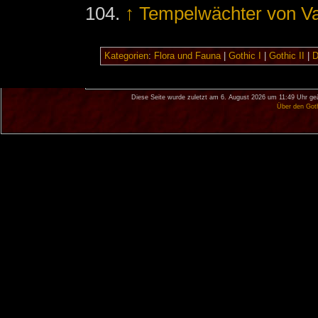
↑
Tempelwächter von Va
Kategorien
:
Flora und Fauna
|
Gothic I
|
Gothic II
|
D
Diese Seite wurde zuletzt am 6. August 2026 um 11:49 Uhr ge
Über den Got