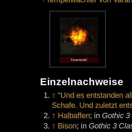
Feuerteufel
Einzelnachweise
↑
"Und es entstanden a
Schafe. Und zuletzt ent
↑
Halbaffen
; in
Gothic 3
↑
Bison
; in
Gothic 3 Cla