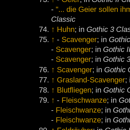
-
"... die Geier sollen i
Classic
↑
Huhn
; in
Gothic 3 Cla
↑
-
Scavenger
; in
Gothic
-
Scavenger
; in
Gothic I
-
Scavenger
; in
Gothic 
↑
Scavenger
; in
Gothic 
↑
Grasland-Scavenger
;
↑
Blutfliegen
; in
Gothic 
↑
-
Fleischwanze
; in
Got
-
Fleischwanze
; in
Gothi
-
Fleischwanze
; in
Gothi