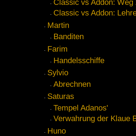
Classic vs Addon: Weg
Classic vs Addon: Lehr
Martin
Banditen
Farim
Handelsschiffe
Sylvio
Abrechnen
Saturas
Tempel Adanos'
Verwahrung der Klaue B
Huno