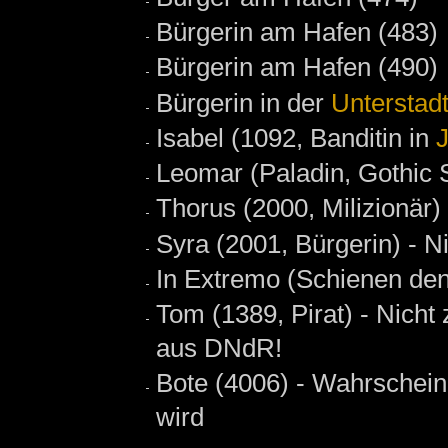
Bürgerin am Hafen (483)
Bürgerin am Hafen (490)
Bürgerin in der
Unterstad
Isabel (1092, Banditin in
Leomar (Paladin, Gothic 
Thorus (2000, Milizionär)
Syra (2001, Bürgerin) - N
In Extremo (Schienen den
Tom (1389, Pirat) - Nich
aus DNdR!
Bote (4006) - Wahrschein
wird