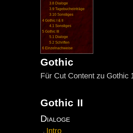
3.8
Dialoge
3.9
Tagebucheinträge
3.10
Sonstiges
4
Gothic I & II
4.1
Sonstiges
5
Gothic III
5.1
Dialoge
5.2
Schriften
6
Einzelnachweise
Gothic
Für Cut Content zu Gothic 1
Gothic II
Dialoge
Intro