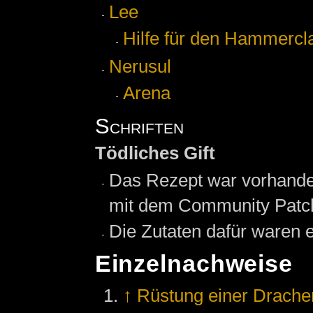
Lee
Hilfe für den Hammercl
Nerusul
Arena
Schriften
Tödliches Gift
Das Rezept war vorhanden
mit dem Community Patch 
Die Zutaten dafür waren 
Einzelnachweise
↑
Rüstung einer Drache