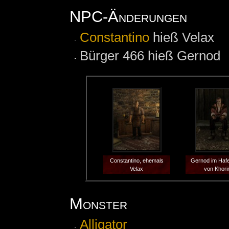
NPC-Änderungen
Constantino
hieß Velax
Bürger 466 hieß Gernod
Constantino, ehemals
Gernod im Hafe
Velax
von Khori
Monster
Alligator