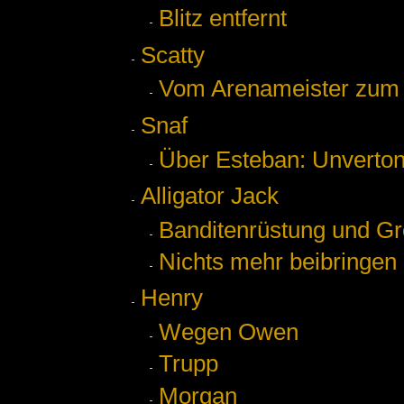
Blitz entfernt
Scatty
Vom Arenameister zum 
Snaf
Über Esteban: Unverto
Alligator Jack
Banditenrüstung und G
Nichts mehr beibringen
Henry
Wegen Owen
Trupp
Morgan