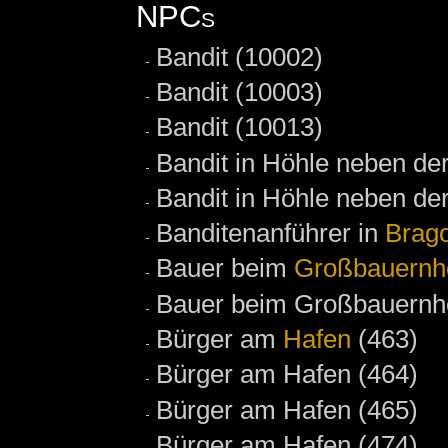
NPCs
Bandit (10002)
Bandit (10003)
Bandit (10013)
Bandit in Höhle neben de
Bandit in Höhle neben der
Banditenanführer in
Brag
Bauer beim
Großbauernh
Bauer beim Großbauernho
Bürger am
Hafen
(463)
Bürger am Hafen (464)
Bürger am Hafen (465)
Bürger am Hafen (474)