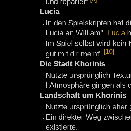
und repariert.
Lucia
In den Spielskripten hat d
Lucia an William".
Lucia
h
Im Spiel selbst wird kei
[10]
gut mit dir meint".
Die Stadt Khorinis
Nutzte ursprünglich Textu
I Atmosphäre gingen als d
Landschaft um Khorinis
Nutzte ursprünglich eher 
Ein direkter Weg zwische
existierte.