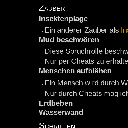
Zauber
Insektenplage
Ein anderer Zauber als
I
Mud beschwören
Diese Spruchrolle beschw
Nur per Cheats zu erhalte
Menschen aufblähen
Ein Mensch wird durch Wa
Nur durch Cheats möglich
Erdbeben
Wasserwand
Schriften