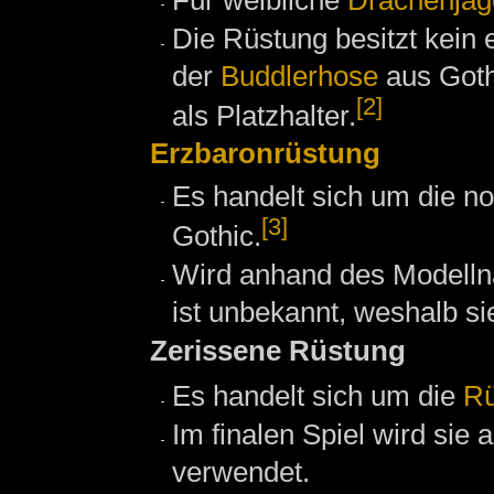
Die Rüstung besitzt kein 
der
Buddlerhose
aus Goth
[2]
als Platzhalter.
Erzbaronrüstung
Es handelt sich um die n
[3]
Gothic.
Wird anhand des Modelln
ist unbekannt, weshalb s
Zerissene Rüstung
Es handelt sich um die
Rü
Im finalen Spiel wird sie 
verwendet.