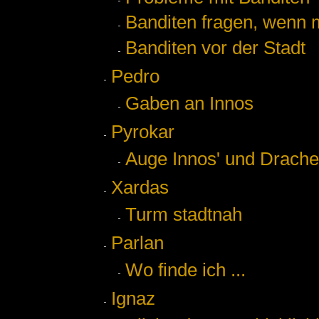
Banditen fragen, wenn m
Banditen vor der Stadt
Pedro
Gaben an Innos
Pyrokar
Auge Innos' und Drach
Xardas
Turm stadtnah
Parlan
Wo finde ich ...
Ignaz