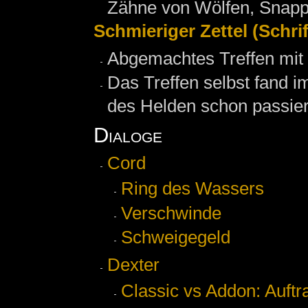
Zähne von Wölfen, Snappe
Schmieriger Zettel (Schrif
Abgemachtes Treffen mit
Das Treffen selbst fand im
des Helden schon passier
Dialoge
Cord
Ring des Wassers
Verschwinde
Schweigegeld
Dexter
Classic vs Addon: Auft