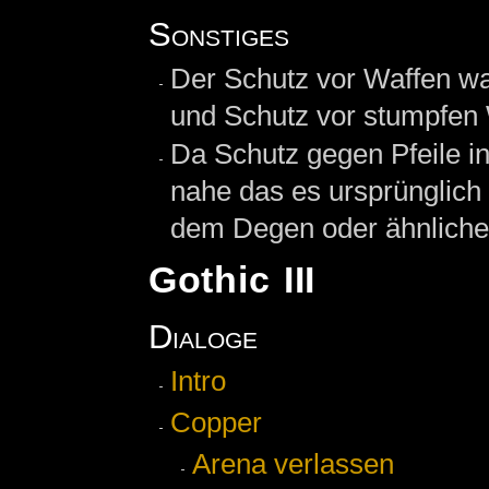
Sonstiges
Der Schutz vor Waffen wa
und Schutz vor stumpfen W
Da Schutz gegen Pfeile int
nahe das es ursprünglich 
dem Degen oder ähnlich
Gothic III
Dialoge
Intro
Copper
Arena verlassen