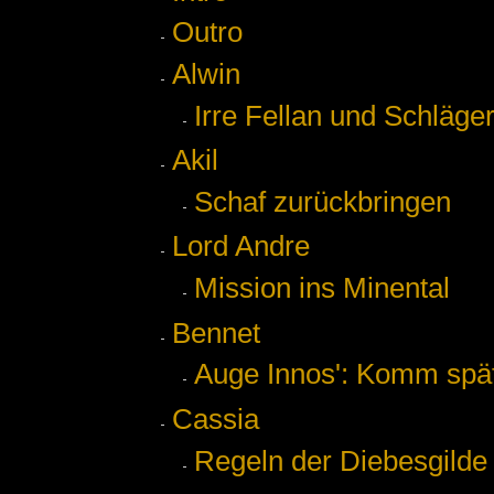
Outro
Alwin
Irre Fellan und Schläge
Akil
Schaf zurückbringen
Lord Andre
Mission ins Minental
Bennet
Auge Innos': Komm spä
Cassia
Regeln der Diebesgilde