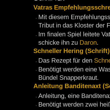
Vatras Empfehlungsschrei
Mit diesem Empfehlungs
Tribut in das Kloster de
Im finalen Spiel leitete 
schicke ihn zu
Daron
.
Schneller Hering (Schrift)
Das Rezept für den
Schne
Benötigt werden eine Wass
Bündel Snapperkraut.
Anleitung Banditenaxt (Sc
Anleitung, eine Banditena
Benötigt werden zwei hei