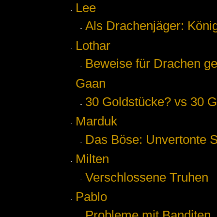
Lee
Als Drachenjäger: Köni
Lothar
Beweise für Drachen g
Gaan
30 Goldstücke? vs 30 G
Marduk
Das Böse: Unvertonte 
Milten
Verschlossene Truhen
Pablo
Probleme mit Banditen