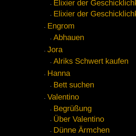
Elixier der Geschicklich
Elixier der Geschicklich
Engrom
Abhauen
Jora
Alriks Schwert kaufen
Hanna
Bett suchen
Valentino
Begrüßung
Über Valentino
Dünne Ärmchen