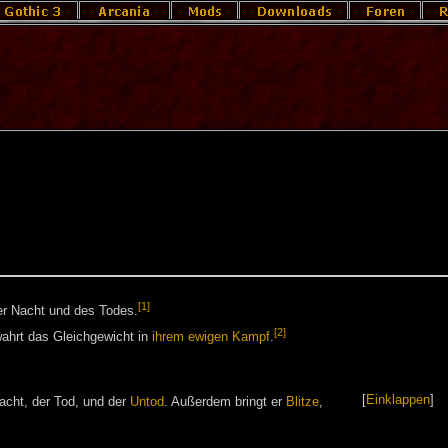
[1]
der Nacht und des Todes.
[2]
ahrt das Gleichgewicht in
ihrem ewigen Kampf
.
[
Einklappen
]
acht, der Tod, und der
Untod
. Außerdem bringt er
Blitze
,