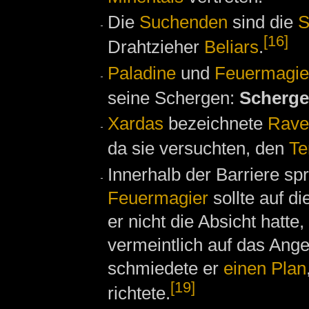
Die
Suchenden
sind die
S
[16]
Drahtzieher
Beliars
.
Paladine
und
Feuermagie
seine Schergen:
Scherge
Xardas
bezeichnete
Rave
da sie versuchten, den
Te
Innerhalb der Barriere s
Feuermagier
sollte auf d
er nicht die Absicht hatte
vermeintlich auf das Ang
schmiedete er
einen Plan
[19]
richtete.