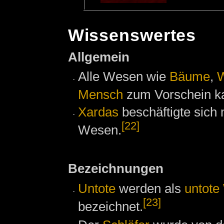
Wissenswertes
Allgemein
Alle Wesen wie
Bäume
,
W
Mensch
zum Vorschein k
Xardas
beschäftigte sich 
[22]
Wesen.
Bezeichnungen
Untote
werden als
untote
[23]
bezeichnet.