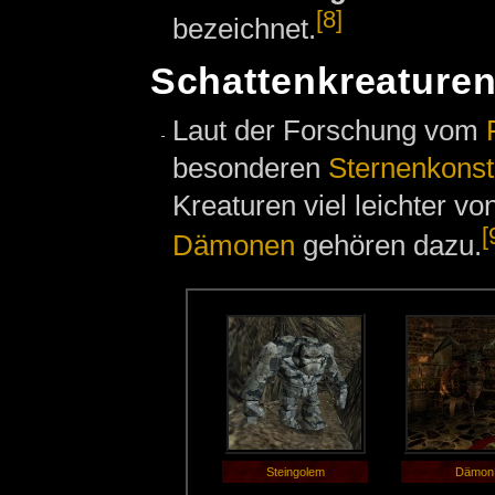
[8]
bezeichnet.
Schattenkreaturen
Laut der Forschung vom
besonderen
Sternenkonste
Kreaturen viel leichter vo
[
Dämonen
gehören dazu.
Steingolem
Dämon