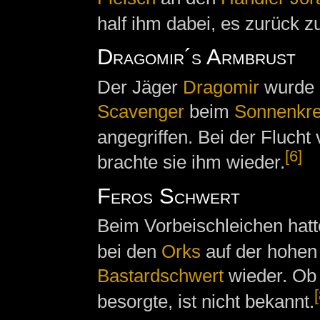
half ihm dabei, es zurück
Dragomir´s Armbrust
Der Jäger
Dragomir
wurde b
Scavenger
beim
Sonnenkre
angegriffen. Bei der Flucht 
[6]
brachte sie ihm wieder.
Feros Schwert
Beim Vorbeischleichen hat
bei den
Orks
auf der hohen
Bastardschwert
wieder. Ob 
[
besorgte, ist nicht bekannt.