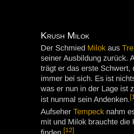
Krush Milok
Der Schmied
Milok
aus
Tre
seiner Ausbildung zurück. A
trägt er das erste Schwert,
immer bei sich. Es ist nich
was er nun in der Lage ist
[
ist nunmal sein Andenken.
Aufseher
Tempeck
nahm es 
mit und Milok brauchte die 
[12]
finden.