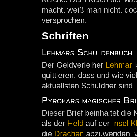
macht, weiß man nicht, doc
versprochen.
Schriften
Lehmars Schuldenbuch
Der Geldverleiher
Lehmar
l
quittieren, dass und wie vie
aktuellsten Schuldner sind
Pyrokars magischer Bri
Dieser Brief beinhaltet die
als der
Held
auf der
Insel K
die
Drachen
abzuwenden, 