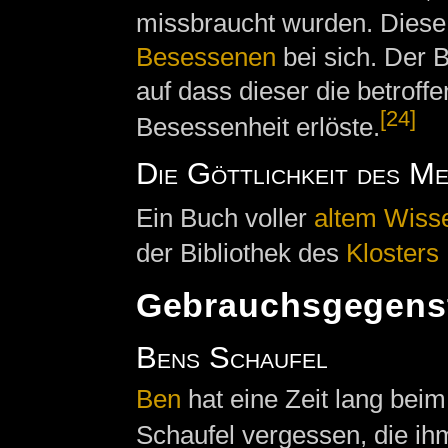
missbraucht wurden. Diese 
Besessenen
bei sich. Der 
auf dass dieser die betrof
[24]
Besessenheit erlöste.
Die Göttlichkeit des M
Ein Buch voller
altem Wiss
der Bibliothek des
Klosters
Gebrauchsgegens
Bens Schaufel
Ben
hat eine Zeit lang bei
Schaufel vergessen, die ih