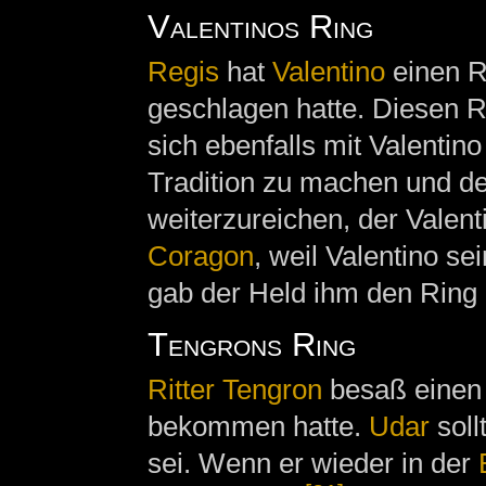
Valentinos Ring
Regis
hat
Valentino
einen R
geschlagen hatte. Diesen Ri
sich ebenfalls mit Valentin
Tradition zu machen und d
weiterzureichen, der Valen
Coragon
, weil Valentino s
gab der Held ihm den Ring un
Tengrons Ring
Ritter
Tengron
besaß einen 
bekommen hatte.
Udar
soll
sei. Wenn er wieder in der