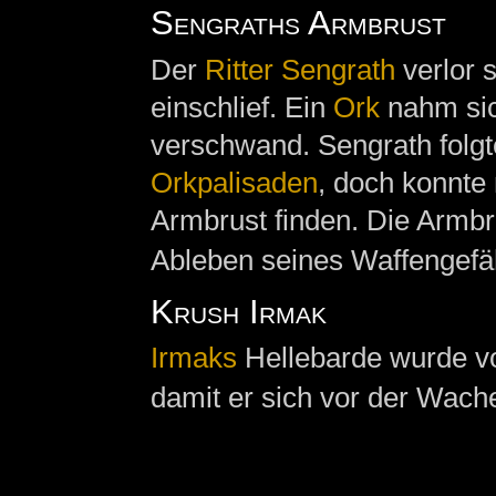
Sengraths Armbrust
Der
Ritter
Sengrath
verlor 
einschlief. Ein
Ork
nahm sic
verschwand. Sengrath folg
Orkpalisaden
, doch konnte
Armbrust finden. Die Armbr
Ableben seines Waffengefä
Krush Irmak
Irmaks
Hellebarde wurde v
damit er sich vor der Wach