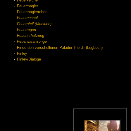
Feuerkelche
Feuermagier
Feuermagierroben
Feuernessel
Feuerpfeil (Munition)
Feuerregen
Feuerschutzring
Feuerwaranzunge
Finde den verschollenen Paladin Thordir (Logbuch)
Finley
Finley/Dialoge