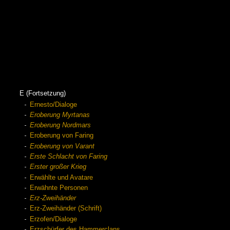
E (Fortsetzung)
Ernesto/Dialoge
Eroberung Myrtanas
Eroberung Nordmars
Eroberung von Faring
Eroberung von Varant
Erste Schlacht von Faring
Erster großer Krieg
Erwählte und Avatare
Erwähnte Personen
Erz-Zweihänder
Erz-Zweihänder (Schrift)
Erzofen/Dialoge
Erzschürfer des Hammerclans