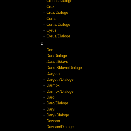
Cronos/Dialoge
Cruz
Cruz/Dialoge
Curtis
Curtis/Dialoge
Cyrus
Cyrus/Dialoge
D
Dan
Dan/Dialoge
Dans Sklave
Dans Sklave/Dialoge
Dargoth
Dargoth/Dialoge
Darmok
Darmok/Dialoge
Daro
Daro/Dialoge
Daryl
Daryl/Dialoge
Dawson
Dawson/Dialoge