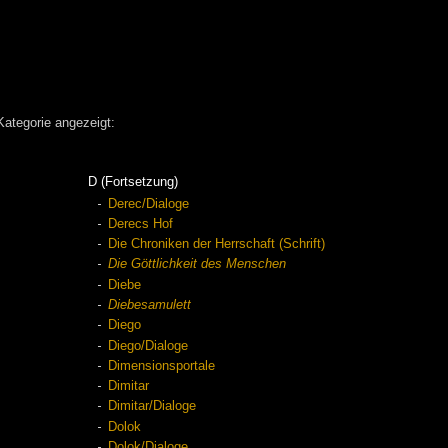
Kategorie angezeigt:
D (Fortsetzung)
Derec/Dialoge
Derecs Hof
Die Chroniken der Herrschaft (Schrift)
Die Göttlichkeit des Menschen
Diebe
Diebesamulett
Diego
Diego/Dialoge
Dimensionsportale
Dimitar
Dimitar/Dialoge
Dolok
Dolok/Dialoge