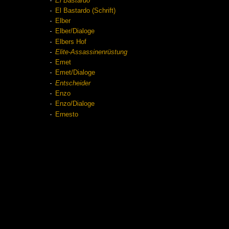
El Bastardo
El Bastardo (Schrift)
Elber
Elber/Dialoge
Elbers Hof
Elite-Assassinenrüstung
Emet
Emet/Dialoge
Entscheider
Enzo
Enzo/Dialoge
Ernesto