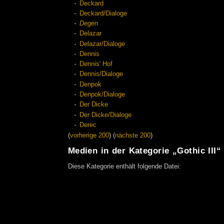
Deckard
Deckard/Dialoge
Degen
Delazar
Delazar/Dialoge
Dennis
Dennis' Hof
Dennis/Dialoge
Denpok
Denpok/Dialoge
Der Dicke
Der Dicke/Dialoge
Derec
(
vorherige 200
) (
nächste 200
)
Medien in der Kategorie „Gothic III“
Diese Kategorie enthält folgende Datei: