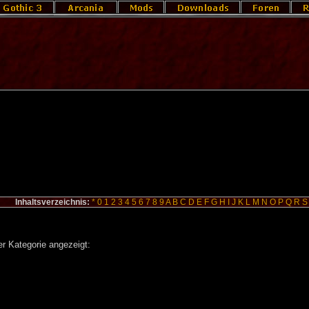
Inhaltsverzeichnis:
*
0
1
2
3
4
5
6
7
8
9
A
B
C
D
E
F
G
H
I
J
K
L
M
N
O
P
Q
R
S
r Kategorie angezeigt: