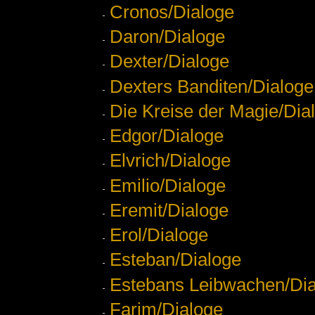
Cronos/Dialoge
Daron/Dialoge
Dexter/Dialoge
Dexters Banditen/Dialoge
Die Kreise der Magie/Dia
Edgor/Dialoge
Elvrich/Dialoge
Emilio/Dialoge
Eremit/Dialoge
Erol/Dialoge
Esteban/Dialoge
Estebans Leibwachen/Di
Farim/Dialoge