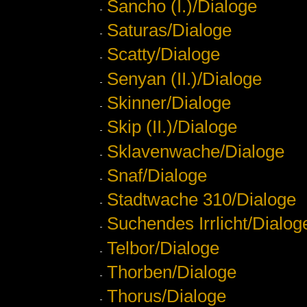
Sancho (I.)/Dialoge
Saturas/Dialoge
Scatty/Dialoge
Senyan (II.)/Dialoge
Skinner/Dialoge
Skip (II.)/Dialoge
Sklavenwache/Dialoge
Snaf/Dialoge
Stadtwache 310/Dialoge
Suchendes Irrlicht/Dialog
Telbor/Dialoge
Thorben/Dialoge
Thorus/Dialoge