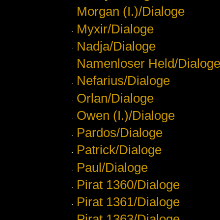
Morgan (I.)/Dialoge
Myxir/Dialoge
Nadja/Dialoge
Namenloser Held/Dialog
Nefarius/Dialoge
Orlan/Dialoge
Owen (I.)/Dialoge
Pardos/Dialoge
Patrick/Dialoge
Paul/Dialoge
Pirat 1360/Dialoge
Pirat 1361/Dialoge
Pirat 1363/Dialoge