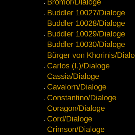
Bromor/Dialoge
Buddler 10027/Dialoge
Buddler 10028/Dialoge
Buddler 10029/Dialoge
Buddler 10030/Dialoge
Bürger von Khorinis/Dial
Carlos (I.)/Dialoge
Cassia/Dialoge
Cavalorn/Dialoge
Constantino/Dialoge
Coragon/Dialoge
Cord/Dialoge
Crimson/Dialoge